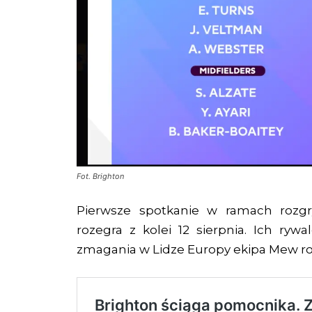
Fot. Brighton
Pierwsze spotkanie w ramach rozg
rozegra z kolei 12 sierpnia. Ich ry
zmagania w Lidze Europy ekipa Mew ro