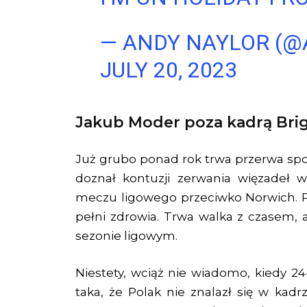
— ANDY NAYLOR (
JULY 20, 2023
Jakub Moder poza kadrą Bri
Już grubo ponad rok trwa przerwa sp
doznał kontuzji zerwania więzadeł 
meczu ligowego przeciwko Norwich. P
pełni zdrowia. Trwa walka z czasem, 
sezonie ligowym.
Niestety, wciąż nie wiadomo, kiedy 24
taka, że Polak nie znalazł się w kad