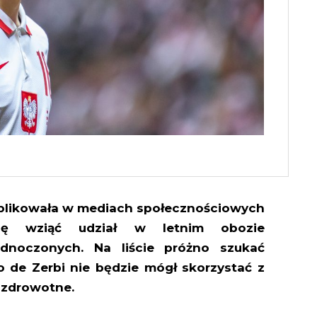
ublikowała w mediach społecznościowych
ję wziąć udział w letnim obozie
noczonych. Na liście próżno szukać
 de Zerbi nie będzie mógł skorzystać z
 zdrowotne.