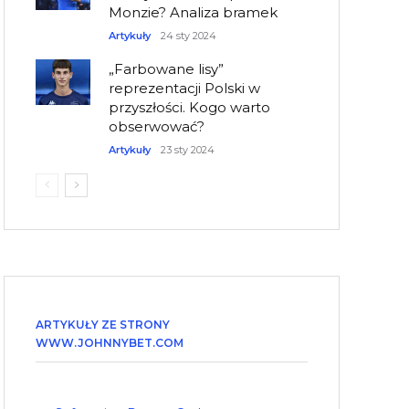
Monzie? Analiza bramek
Artykuły
24 sty 2024
„Farbowane lisy”
reprezentacji Polski w
przyszłości. Kogo warto
obserwować?
Artykuły
23 sty 2024
ARTYKUŁY ZE STRONY
WWW.JOHNNYBET.COM