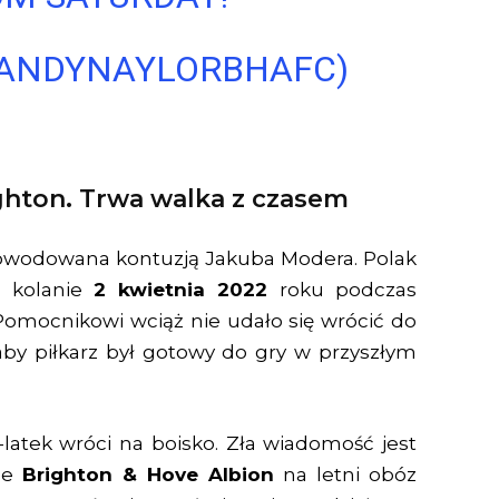
@ANDYNAYLORBHAFC)
ghton. Trwa walka z czasem
owodowana kontuzją Jakuba Modera. Polak
w kolanie
2 kwietnia 2022
roku podczas
omocnikowi wciąż nie udało się wrócić do
aby piłkarz był gotowy do gry w przyszłym
-latek wróci na boisko. Zła wiadomość jest
rze
Brighton & Hove Albion
na letni obóz