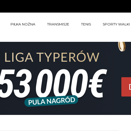
PIŁKA NOŻNA
TRANSMISJE
TENIS
SPORTY WALKI