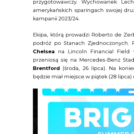
przygotowawczy. Wychowanek Lec
amerykańskich sparingach swojej druż
kampanii 2023/24.
Ekipa, którą prowadzi Roberto de Zerb
podróż po Stanach Zjednoczonych. 
Chelsea
na Lincoln Financial Field w
przeniosą się na Mercedes-Benz Stad
Brentford
(środa, 26 lipca). Na koni
będzie miał miejsce w piątek (28 lipca