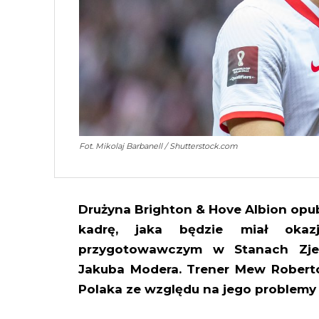
Fot. Mikolaj Barbanell / Shutterstock.com
Drużyna Brighton & Hove Albion op
kadrę, jaka będzie miał okaz
przygotowawczym w Stanach Zjed
Jakuba Modera. Trener Mew Roberto
Polaka ze względu na jego problemy