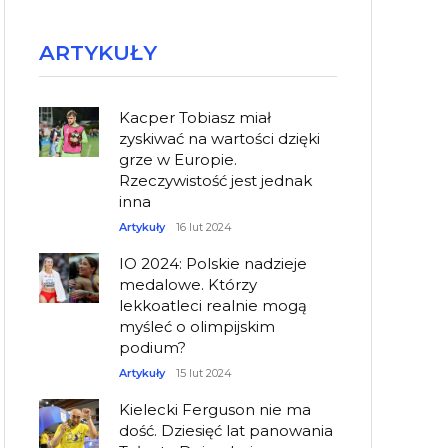
ARTYKUŁY
Kacper Tobiasz miał
zyskiwać na wartości dzięki
grze w Europie.
Rzeczywistość jest jednak
inna
Artykuły
16 lut 2024
IO 2024: Polskie nadzieje
medalowe. Którzy
lekkoatleci realnie mogą
myśleć o olimpijskim
podium?
Artykuły
15 lut 2024
Kielecki Ferguson nie ma
dość. Dziesięć lat panowania