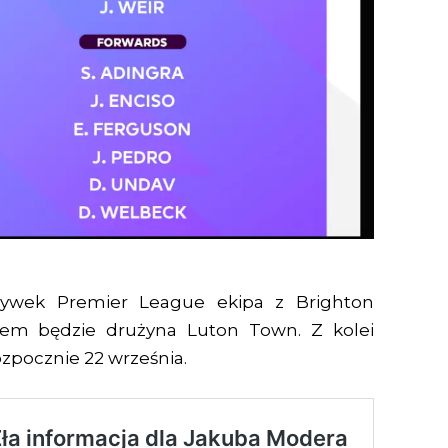
rywek Premier League ekipa z Brighton
walem będzie drużyna Luton Town. Z kolei
zpocznie 22 września.