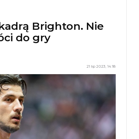
adrą Brighton. Nie
ci do gry
21 lip 2023, 14:18