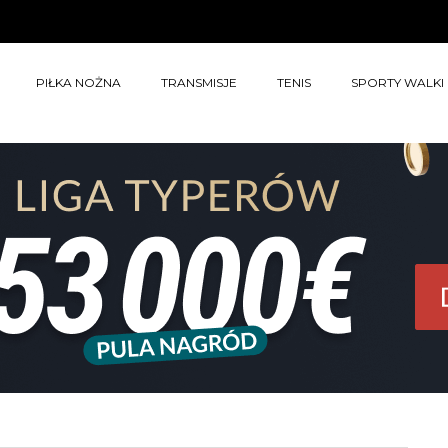
PIŁKA NOŻNA
TRANSMISJE
TENIS
SPORTY WALKI