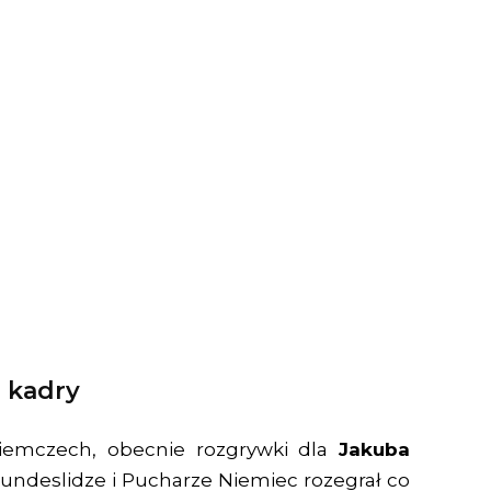
 kadry
emczech, obecnie rozgrywki dla
Jakuba
Bundeslidze i Pucharze Niemiec rozegrał co