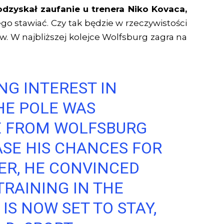
dzyskał zaufanie u trenera Niko Kovaca,
go stawiać. Czy tak będzie w rzeczywistości
. W najbliższej kolejce Wolfsburg zagra na
G INTEREST IN
HE POLE WAS
E FROM WOLFSBURG
ASE HIS CHANCES FOR
ER, HE CONVINCED
RAINING IN THE
IS NOW SET TO STAY,