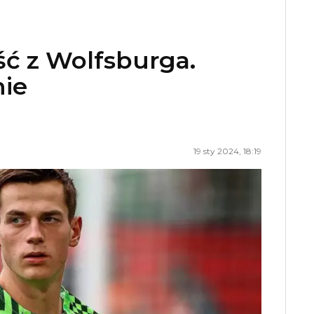
ść z Wolfsburga.
nie
19 sty 2024, 18:19