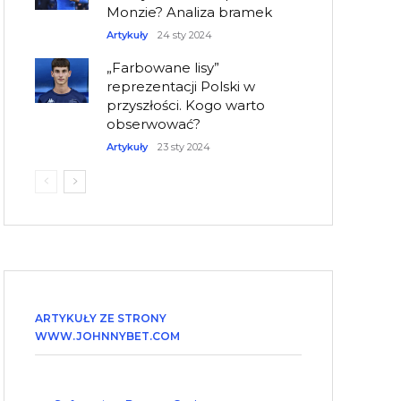
Monzie? Analiza bramek
Artykuły
24 sty 2024
„Farbowane lisy”
reprezentacji Polski w
przyszłości. Kogo warto
obserwować?
Artykuły
23 sty 2024
ARTYKUŁY ZE STRONY
WWW.JOHNNYBET.COM