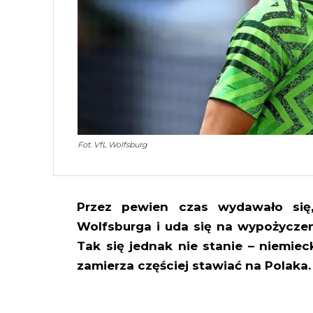
Fot. VfL Wolfsburg
Przez pewien czas wydawało się
Wolfsburga i uda się na wypożyczeni
Tak się jednak nie stanie – niemieck
zamierza częściej stawiać na Polaka.