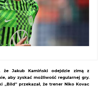
, że Jakub Kamiński odejdzie zimą z
e, aby zyskać możliwość regularnej gry.
i „Bild” przekazał, że trener Niko Kovac