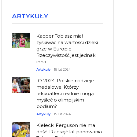
ARTYKUŁY
Kacper Tobiasz miał
zyskiwać na wartości dzięki
grze w Europie.
Rzeczywistość jest jednak
inna
Artykuły
16 lut 2024
IO 2024: Polskie nadzieje
medalowe. Którzy
lekkoatleci realnie mogą
myśleć o olimpijskim
podium?
Artykuły
15 lut 2024
Kielecki Ferguson nie ma
dość. Dziesięć lat panowania