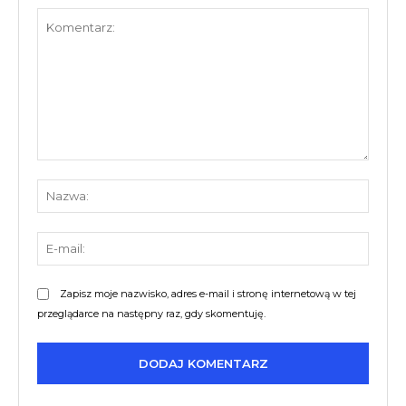
Komentarz:
Nazw
E-
mail:
Zapisz moje nazwisko, adres e-mail i stronę internetową w tej
przeglądarce na następny raz, gdy skomentuję.