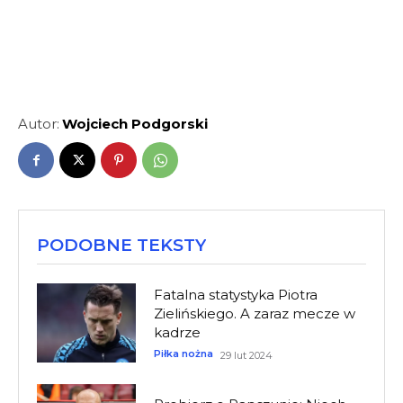
Autor:
Wojciech Podgorski
PODOBNE TEKSTY
Fatalna statystyka Piotra
Zielińskiego. A zaraz mecze w
kadrze
Piłka nożna
29 lut 2024