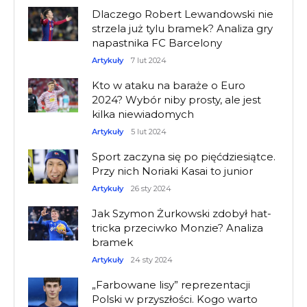
Dlaczego Robert Lewandowski nie
strzela już tylu bramek? Analiza gry
napastnika FC Barcelony
Artykuły
7 lut 2024
Kto w ataku na baraże o Euro
2024? Wybór niby prosty, ale jest
kilka niewiadomych
Artykuły
5 lut 2024
Sport zaczyna się po pięćdziesiątce.
Przy nich Noriaki Kasai to junior
Artykuły
26 sty 2024
Jak Szymon Żurkowski zdobył hat-
tricka przeciwko Monzie? Analiza
bramek
Artykuły
24 sty 2024
„Farbowane lisy” reprezentacji
Polski w przyszłości. Kogo warto