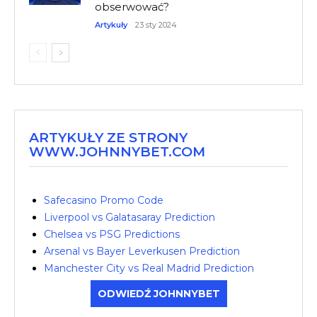
obserwować?
Artykuły
23 sty 2024
ARTYKUŁY ZE STRONY
WWW.JOHNNYBET.COM
Safecasino Promo Code
Liverpool vs Galatasaray Prediction
Chelsea vs PSG Predictions
Arsenal vs Bayer Leverkusen Prediction
Manchester City vs Real Madrid Prediction
ODWIEDŹ JOHNNYBET