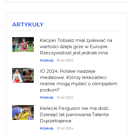
ARTYKUŁY
Kacper Tobiasz miał zyskiwać na
wartości dzięki grze w Europie.
Rzeczywistość jest jednak inna
Artykuły
16 lut 2024
IO 2024: Polskie nadzieje
medalowe. Którzy lekkoatleci
realnie mogą myśleć o olimpijskim
podium?
Artykuły
15 lut 2024
Kielecki Ferguson nie ma dość.
Dziesięć lat panowania Tałanta
Dujszebajewa
Artykuły
10 lut 2024