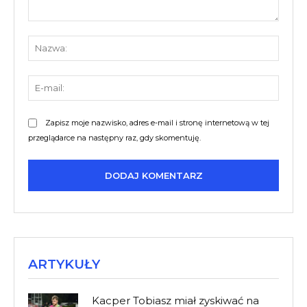
Komentarz:
Nazw
E-
mail:
Zapisz moje nazwisko, adres e-mail i stronę internetową w tej
przeglądarce na następny raz, gdy skomentuję.
ARTYKUŁY
Kacper Tobiasz miał zyskiwać na