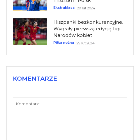
mistrzami Polski
Ekstraklasa
29 lut 2024
Hiszpanki bezkonkurencyjne.
Wygrały pierwszą edycję Ligi
Narodów kobiet
Piłka nożna
29 lut 2024
KOMENTARZE