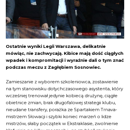
Ostatnie wyniki Legii Warszawa, delikatnie
mówiąc, nie zachwycają. Kibice mają dość ciągłych
wpadek i kompromitacji i wyraźnie dali o tym znać
podczas meczu z Zagłębiem Sosnowiec.
Zamieszanie z wyborem szkoleniowca, zostawienie
na tym stanowisku dotychczasowego asystenta, który
wcześniej trenował jedynie kobiecą drużynę, ciągłe
obietnice zmian, brak długofalowej strategii klubu,
nieudane transfery, porażka ze Spartakiem Trnava-
mistrzem Słowacji i szybki koniec marzeń o lidze
mistrzów, słaby początek w Ekstraklasie, zwolnienie