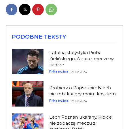
PODOBNE TEKSTY
Fatalna statystyka Piotra
Zielińskiego. A zaraz mecze w
kadrze
Piłka nożna
29 lut 2024
Probierz o Papszunie: Niech
nie robi kariery moim kosztem
Piłka nożna
29 lut 2024
Lech Poznań ukarany. Kibice
nie zobaczą meczu z