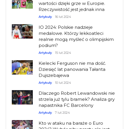
wartości dzięki grze w Europie.
Rzeczywistość jest jednak inna
Artykuły
16 lut 2024
IO 2024: Polskie nadzieje
medalowe. Którzy lekkoatleci
realnie mogą myśleć o olimpijskim
podium?
Artykuły
15 lut 2024
Kielecki Ferguson nie ma dość.
Dziesięć lat panowania Tałanta
Dujszebajewa
Artykuły
10 lut 2024
Dlaczego Robert Lewandowski nie
strzela już tylu bramek? Analiza gry
napastnika FC Barcelony
Artykuły
7 lut 2024
Kto w ataku na baraże o Euro