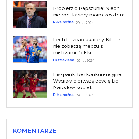
Probierz o Papszunie: Niech
nie robi kariery moim kosztem
Piłka nożna
29 lut 2024
Lech Poznań ukarany. Kibice
nie zobaczą meczu z
mistrzami Polski
Ekstraklasa
29 lut 2024
Hiszpanki bezkonkurencyjne.
Wygrały pierwszą edycję Ligi
Narodów kobiet
Piłka nożna
29 lut 2024
KOMENTARZE