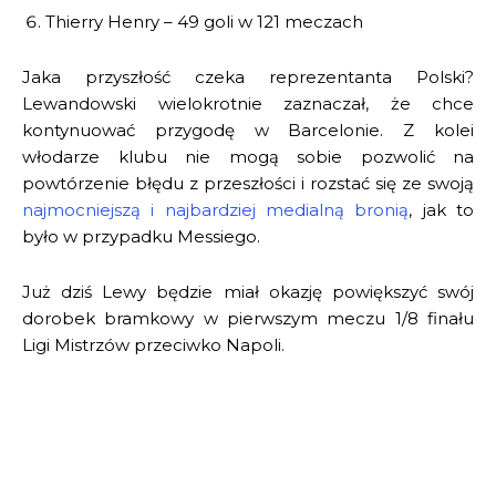
Thierry Henry – 49 goli w 121 meczach
Jaka przyszłość czeka reprezentanta Polski?
Lewandowski wielokrotnie zaznaczał, że chce
kontynuować przygodę w Barcelonie. Z kolei
włodarze klubu nie mogą sobie pozwolić na
powtórzenie błędu z przeszłości i rozstać się ze swoją
najmocniejszą i najbardziej medialną bronią
, jak to
było w przypadku Messiego.
Już dziś Lewy będzie miał okazję powiększyć swój
dorobek bramkowy w pierwszym meczu 1/8 finału
Ligi Mistrzów przeciwko Napoli.