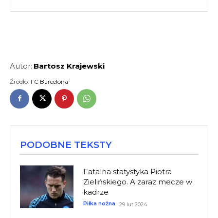
Autor:
Bartosz Krajewski
Źródło:
FC Barcelona
PODOBNE TEKSTY
Fatalna statystyka Piotra
Zielińskiego. A zaraz mecze w
kadrze
Piłka nożna
29 lut 2024