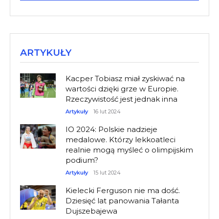
ARTYKUŁY
Kacper Tobiasz miał zyskiwać na
wartości dzięki grze w Europie.
Rzeczywistość jest jednak inna
Artykuły
16 lut 2024
IO 2024: Polskie nadzieje
medalowe. Którzy lekkoatleci
realnie mogą myśleć o olimpijskim
podium?
Artykuły
15 lut 2024
Kielecki Ferguson nie ma dość.
Dziesięć lat panowania Tałanta
Dujszebajewa