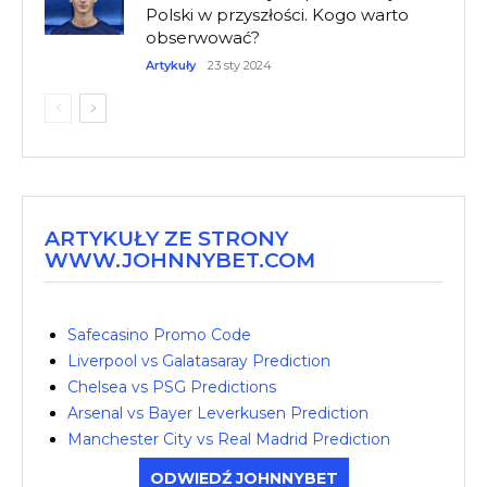
Polski w przyszłości. Kogo warto
obserwować?
Artykuły
23 sty 2024
ARTYKUŁY ZE STRONY
WWW.JOHNNYBET.COM
Safecasino Promo Code
Liverpool vs Galatasaray Prediction
Chelsea vs PSG Predictions
Arsenal vs Bayer Leverkusen Prediction
Manchester City vs Real Madrid Prediction
ODWIEDŹ JOHNNYBET