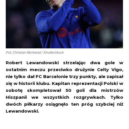
Fot. Christian Bertrand / ShutterStock
Robert Lewandowski strzelając dwa gole w
ostatnim meczu przeciwko drużynie Celty Vigo,
nie tylko dał FC Barcelonie trzy punkty, ale zapisał
się w historii klubu. Kapitan reprezentacji Polski w
sobotę skompletował 50 goli dla mistrzów
Hiszpanii we wszystkich rozgrywkach. Tylko
dwóch piłkarzy osiągnęło ten próg szybciej niż
Lewandowski.