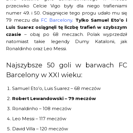
przeciwko Celcie Vigo były dla niego trafieniami
numer 49. i 50. Osiągnięcie tego progu udało mu się
79 meczu dla
FC Barcelony
.
Tylko Samuel Eto’o i
Luis Suarez osiągnęli tę liczbę trafień w szybszym
czasie
– obaj po 68 meczach. Polak wyprzedził
natomiast takie legendy Dumy Katalonii, jak
Ronaldinho oraz Leo Messi.
Najszybsze 50 goli w barwach FC
Barcelony w XXI wieku:
Samuel Eto’o, Luis Suarez – 68 meczów
Robert Lewandowski – 79 meczów
Ronaldinho – 108 meczów
Leo Messi – 117 meczów
David Villa – 120 meczów