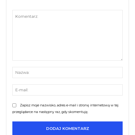
Komentarz:
Nazw
E-
mail:
Zapisz moje nazwisko, adres e-mail i stronę internetową w tej
przeglądarce na następny raz, gdy skomentuję.