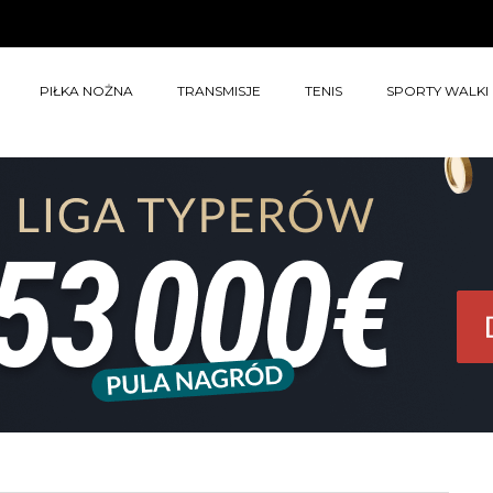
PIŁKA NOŻNA
TRANSMISJE
TENIS
SPORTY WALKI