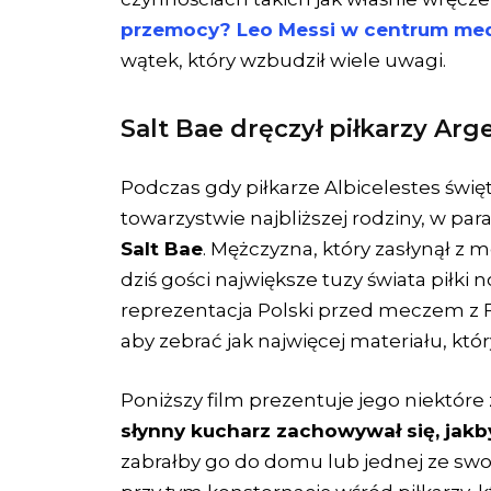
przemocy? Leo Messi w centrum medi
wątek, który wzbudził wiele uwagi.
Salt Bae dręczył piłkarzy Arg
Podczas gdy piłkarze Albicelestes świę
towarzystwie najbliższej rodziny, w pa
Salt Bae
. Mężczyzna, który zasłynął z
dziś gości największe tuzy świata piłki 
reprezentacja Polski przed meczem z Fra
aby zebrać jak najwięcej materiału, kt
Poniższy film prezentuje jego niektór
słynny kucharz zachowywał się, jakb
zabrałby go do domu lub jednej ze swoi