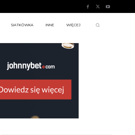
SIATKÓWKA
INNE
WIĘCEJ