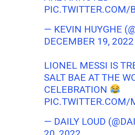
PIC.TWITTER.COM
— KEVIN HUYGHE (
DECEMBER 19, 2022
LIONEL MESSI IS T
SALT BAE AT THE W
CELEBRATION
PIC.TWITTER.COM/
— DAILY LOUD (@DA
20, 2022