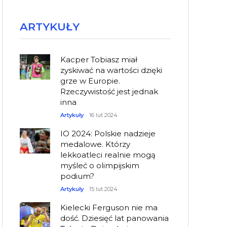
ARTYKUŁY
Kacper Tobiasz miał
zyskiwać na wartości dzięki
grze w Europie.
Rzeczywistość jest jednak
inna
Artykuły
16 lut 2024
IO 2024: Polskie nadzieje
medalowe. Którzy
lekkoatleci realnie mogą
myśleć o olimpijskim
podium?
Artykuły
15 lut 2024
Kielecki Ferguson nie ma
dość. Dziesięć lat panowania