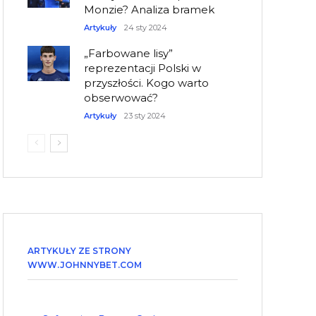
Monzie? Analiza bramek
Artykuły
24 sty 2024
„Farbowane lisy”
reprezentacji Polski w
przyszłości. Kogo warto
obserwować?
Artykuły
23 sty 2024
ARTYKUŁY ZE STRONY
WWW.JOHNNYBET.COM