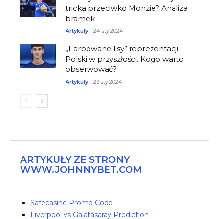
tricka przeciwko Monzie? Analiza
bramek
Artykuły
24 sty 2024
„Farbowane lisy” reprezentacji
Polski w przyszłości. Kogo warto
obserwować?
Artykuły
23 sty 2024
ARTYKUŁY ZE STRONY
WWW.JOHNNYBET.COM
Safecasino Promo Code
Liverpool vs Galatasaray Prediction