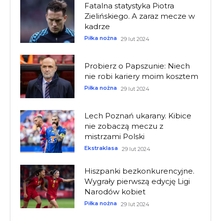
Fatalna statystyka Piotra
Zielińskiego. A zaraz mecze w
kadrze
Piłka nożna
29 lut 2024
Probierz o Papszunie: Niech
nie robi kariery moim kosztem
Piłka nożna
29 lut 2024
Lech Poznań ukarany. Kibice
nie zobaczą meczu z
mistrzami Polski
Ekstraklasa
29 lut 2024
Hiszpanki bezkonkurencyjne.
Wygrały pierwszą edycję Ligi
Narodów kobiet
Piłka nożna
29 lut 2024