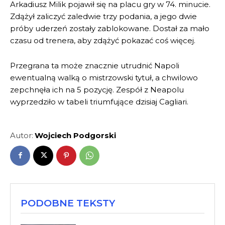
Arkadiusz Milik pojawił się na placu gry w 74. minucie.
Zdążył zaliczyć zaledwie trzy podania, a jego dwie
próby uderzeń zostały zablokowane. Dostał za mało
czasu od trenera, aby zdążyć pokazać coś więcej.
Przegrana ta może znacznie utrudnić Napoli
ewentualną walką o mistrzowski tytuł, a chwilowo
zepchnęła ich na 5 pozycję. Zespół z Neapolu
wyprzedziło w tabeli triumfujące dzisiaj Cagliari.
Autor:
Wojciech Podgorski
PODOBNE TEKSTY