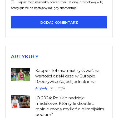
Zapisz moje nazwisko, adres e-mail i stronę internetową w tej
przeglądarce na następny raz, gdy skomentuję.
ARTYKUŁY
Kacper Tobiasz miał zyskiwać na
wartości dzięki grze w Europie.
Rzeczywistość jest jednak inna
Artykuły
16 lut 2024
IO 2024: Polskie nadzieje
medalowe. Którzy lekkoatleci
realnie mogą myśleć o olimpijskim
podium?