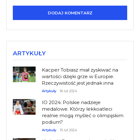
ARTYKUŁY
Kacper Tobiasz miał zyskiwać na
wartości dzięki grze w Europie.
Rzeczywistość jest jednak inna
Artykuły
16 lut 2024
IO 2024: Polskie nadzieje
medalowe. Którzy lekkoatleci
realnie mogą myśleć o olimpijskim
podium?
Artykuły
15 lut 2024