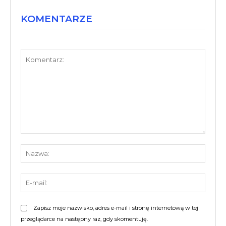
KOMENTARZE
Komentarz:
Nazw
E-
mail:
Zapisz moje nazwisko, adres e-mail i stronę internetową w tej
przeglądarce na następny raz, gdy skomentuję.