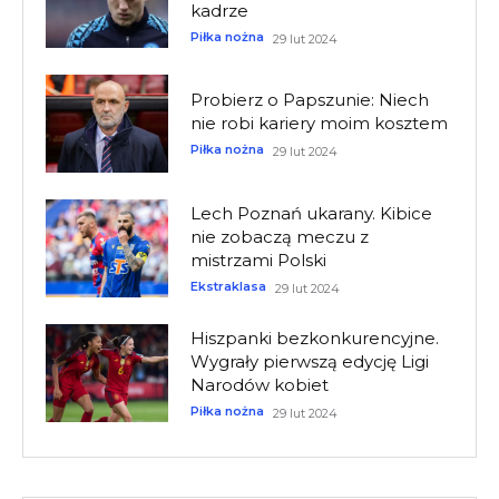
kadrze
Piłka nożna
29 lut 2024
Probierz o Papszunie: Niech
nie robi kariery moim kosztem
Piłka nożna
29 lut 2024
Lech Poznań ukarany. Kibice
nie zobaczą meczu z
mistrzami Polski
Ekstraklasa
29 lut 2024
Hiszpanki bezkonkurencyjne.
Wygrały pierwszą edycję Ligi
Narodów kobiet
Piłka nożna
29 lut 2024