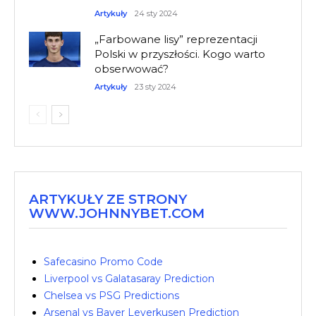
Artykuły
24 sty 2024
„Farbowane lisy” reprezentacji
Polski w przyszłości. Kogo warto
obserwować?
Artykuły
23 sty 2024
ARTYKUŁY ZE STRONY
WWW.JOHNNYBET.COM
Safecasino Promo Code
Liverpool vs Galatasaray Prediction
Chelsea vs PSG Predictions
Arsenal vs Bayer Leverkusen Prediction