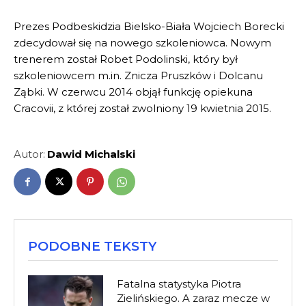
Prezes Podbeskidzia Bielsko-Biała Wojciech Borecki
zdecydował się na nowego szkoleniowca. Nowym
trenerem został
Robet
Podolinski
, który był
szkoleniowcem m.in. Znicza Pruszków i
Dolcanu
Ząbki. W czerwcu 2014 objął funkcję opiekuna
Cracovii, z której został zwolniony 19 kwietnia 2015.
Autor:
Dawid Michalski
PODOBNE TEKSTY
Fatalna statystyka Piotra
Zielińskiego. A zaraz mecze w