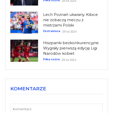
Piłka nożna
29 lut 2024
Lech Poznań ukarany. Kibice
nie zobaczą meczu z
mistrzami Polski
Ekstraklasa
29 lut 2024
Hiszpanki bezkonkurencyjne.
Wygrały pierwszą edycję Ligi
Narodów kobiet
Piłka nożna
29 lut 2024
KOMENTARZE