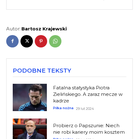
Autor:
Bartosz Krajewski
PODOBNE TEKSTY
Fatalna statystyka Piotra
Zielińskiego. A zaraz mecze w
kadrze
Piłka nożna
29 lut 2024
Probierz o Papszunie: Niech
nie robi kariery moim kosztem