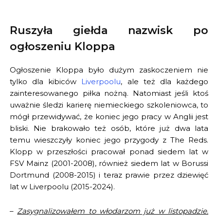
Ruszyła giełda nazwisk po
ogłoszeniu Kloppa
Ogłoszenie Kloppa było dużym zaskoczeniem nie
tylko dla kibiców
Liverpoolu
, ale też dla każdego
zainteresowanego piłka nożną. Natomiast jeśli ktoś
uważnie śledzi karierę niemieckiego szkoleniowca, to
mógł przewidywać, że koniec jego pracy w Anglii jest
bliski. Nie brakowało też osób, które już dwa lata
temu wieszczyły koniec jego przygody z The Reds.
Klopp w przeszłości pracował ponad siedem lat w
FSV Mainz (2001-2008), również siedem lat w Borussi
Dortmund (2008-2015) i teraz prawie przez dziewięć
lat w Liverpoolu (2015-2024).
–
Zasygnalizowałem to włodarzom już w listopadzie.