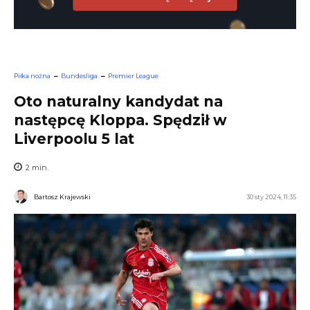
Piłka nożna
Bundesliga
Premier League
Oto naturalny kandydat na
następcę Kloppa. Spędził w
Liverpoolu 5 lat
2
min.
Bartosz Krajewski
30 sty 2024, 11:35