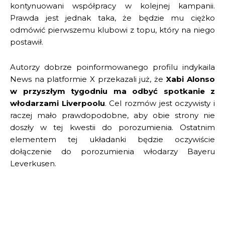
kontynuowani współpracy w kolejnej kampanii.
Prawda jest jednak taka, że będzie mu ciężko
odmówić pierwszemu klubowi z topu, który na niego
postawił.
Autorzy dobrze poinformowanego profilu indykaila
News na platformie X przekazali już, że
Xabi Alonso
w przyszłym tygodniu ma odbyć spotkanie z
włodarzami Liverpoolu
. Cel rozmów jest oczywisty i
raczej mało prawdopodobne, aby obie strony nie
doszły w tej kwestii do porozumienia. Ostatnim
elementem tej układanki będzie oczywiście
dołączenie do porozumienia włodarzy Bayeru
Leverkusen.