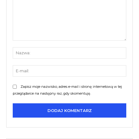
Komentarz:
Nazw
E-
mail:
Zapisz moje nazwisko, adres e-mail i stronę internetową w tej
przeglądarce na następny raz, gdy skomentuję.