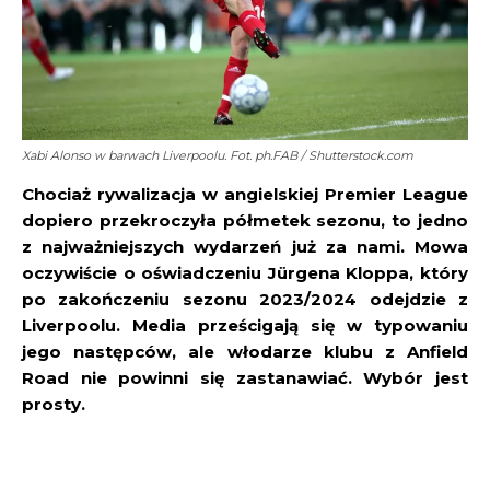
Xabi Alonso w barwach Liverpoolu. Fot. ph.FAB / Shutterstock.com
Chociaż rywalizacja w angielskiej Premier League
dopiero przekroczyła półmetek sezonu, to jedno
z najważniejszych wydarzeń już za nami. Mowa
oczywiście o oświadczeniu Jürgena Kloppa, który
po zakończeniu sezonu 2023/2024 odejdzie z
Liverpoolu. Media prześcigają się w typowaniu
jego następców, ale włodarze klubu z Anfield
Road nie powinni się zastanawiać. Wybór jest
prosty.