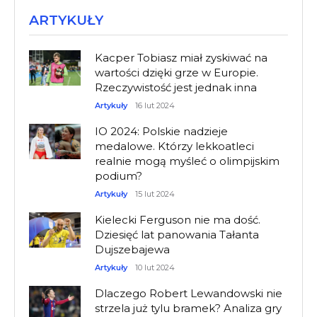
ARTYKUŁY
Kacper Tobiasz miał zyskiwać na
wartości dzięki grze w Europie.
Rzeczywistość jest jednak inna
Artykuły
16 lut 2024
IO 2024: Polskie nadzieje
medalowe. Którzy lekkoatleci
realnie mogą myśleć o olimpijskim
podium?
Artykuły
15 lut 2024
Kielecki Ferguson nie ma dość.
Dziesięć lat panowania Tałanta
Dujszebajewa
Artykuły
10 lut 2024
Dlaczego Robert Lewandowski nie
strzela już tylu bramek? Analiza gry