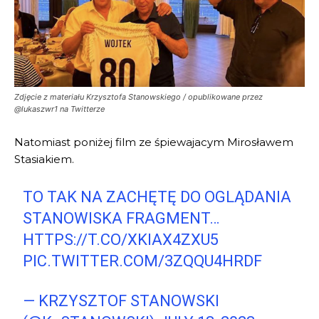
Zdjęcie z materiału Krzysztofa Stanowskiego / opublikowane przez
@lukaszwr1 na Twitterze
Natomiast poniżej film ze śpiewajacym Mirosławem
Stasiakiem.
TO TAK NA ZACHĘTĘ DO OGLĄDANIA
STANOWISKA FRAGMENT…
HTTPS://T.CO/XKIAX4ZXU5
PIC.TWITTER.COM/3ZQQU4HRDF
— KRZYSZTOF STANOWSKI