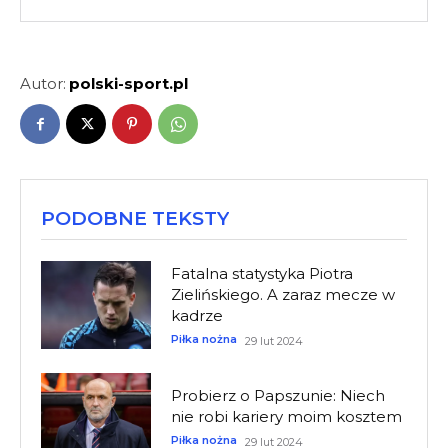
Autor:
polski-sport.pl
PODOBNE TEKSTY
Fatalna statystyka Piotra
Zielińskiego. A zaraz mecze w
kadrze
Piłka nożna
29 lut 2024
Probierz o Papszunie: Niech
nie robi kariery moim kosztem
Piłka nożna
29 lut 2024