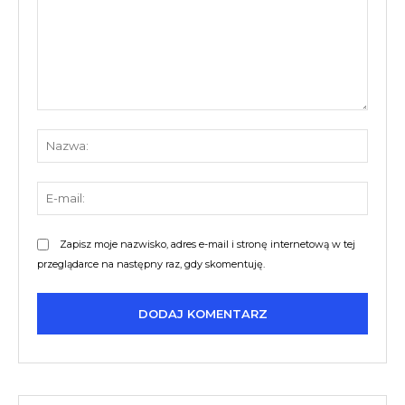
Komentarz:
Nazw
E-
mail:
Zapisz moje nazwisko, adres e-mail i stronę internetową w tej
przeglądarce na następny raz, gdy skomentuję.