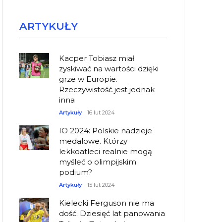
ARTYKUŁY
Kacper Tobiasz miał
zyskiwać na wartości dzięki
grze w Europie.
Rzeczywistość jest jednak
inna
Artykuły
16 lut 2024
IO 2024: Polskie nadzieje
medalowe. Którzy
lekkoatleci realnie mogą
myśleć o olimpijskim
podium?
Artykuły
15 lut 2024
Kielecki Ferguson nie ma
dość. Dziesięć lat panowania