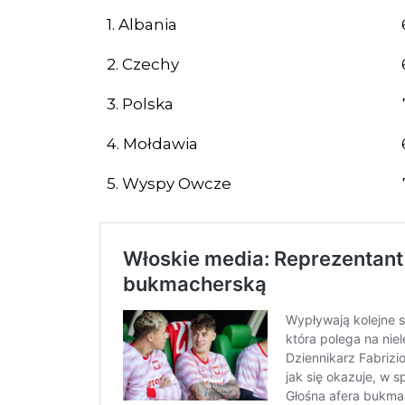
1. Albania
2. Czechy
3. Polska
4. Mołdawia
5. Wyspy Owcze