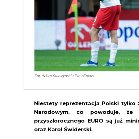
Fot. Adam Starszynski / PressFocus
Niestety reprezentacja Polski tylko
Narodowym, co powoduje, że 
przyszłorocznego EURO są już minim
oraz Karol Świderski.