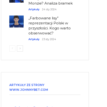
Monzie? Analiza bramek
Artykuły
24 sty 2024
„Farbowane lisy”
reprezentacji Polski w
przyszłości. Kogo warto
obserwować?
Artykuły
23 sty 2024
ARTYKUŁY ZE STRONY
WWW.JOHNNYBET.COM