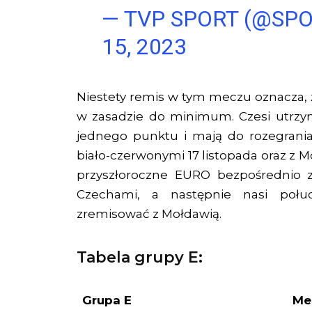
— TVP SPORT (@SP
15, 2023
Niestety remis w tym meczu oznacza, 
w zasadzie do minimum. Czesi utrzyma
jednego punktu i mają do rozegrani
biało-czerwonymi 17 listopada oraz z 
przyszłoroczne EURO bezpośrednio z
Czechami, a następnie nasi połud
zremisować z Mołdawią.
Tabela grupy E:
Grupa E
Me