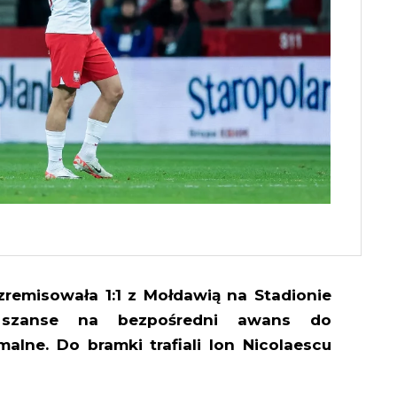
 zremisowała 1:1 z Mołdawią na Stadionie
szanse na bezpośredni awans do
alne. Do bramki trafiali Ion Nicolaescu