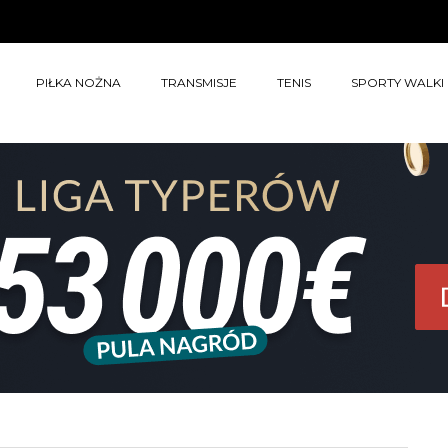
PIŁKA NOŻNA
TRANSMISJE
TENIS
SPORTY WALKI