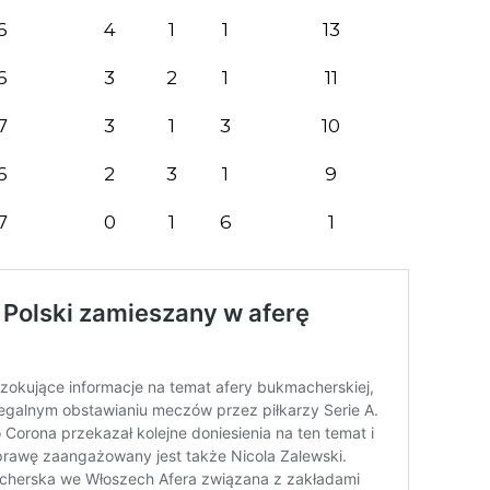
6
4
1
1
13
6
3
2
1
11
7
3
1
3
10
6
2
3
1
9
7
0
1
6
1