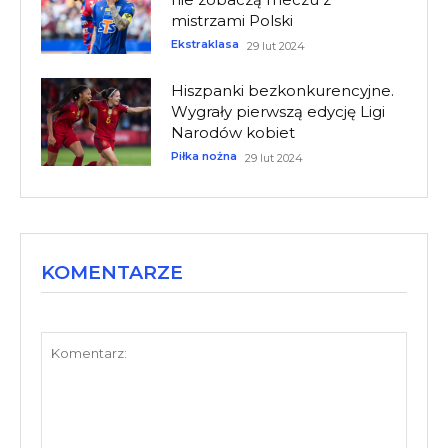
mistrzami Polski
Ekstraklasa
29 lut 2024
Hiszpanki bezkonkurencyjne.
Wygrały pierwszą edycję Ligi
Narodów kobiet
Piłka nożna
29 lut 2024
KOMENTARZE