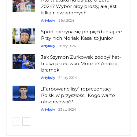
2024? Wybór niby prosty, ale jest
kilka niewiadomych
Artykuły
5 lut 2024
Sport zaczyna się po pięćdziesiątce.
Przy nich Noriaki Kasai to junior
Artykuły
26 sty 2024
Jak Szymon Żurkowski zdobył hat-
tricka przeciwko Monzie? Analiza
bramek
Artykuły
24 sty 2024
„Farbowane lisy” reprezentacji
Polski w przyszłości. Kogo warto
obserwować?
Artykuły
23 sty 2024