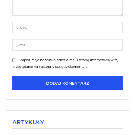
Komentarz:
Nazw
E-
mail:
Zapisz moje nazwisko, adres e-mail i stronę internetową w tej
przeglądarce na następny raz, gdy skomentuję.
ARTYKUŁY