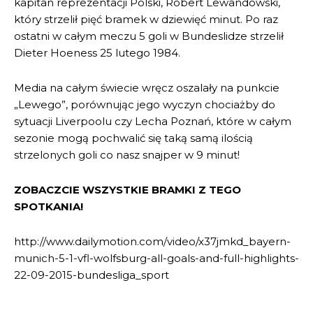
kapitan reprezentacji Polski, Robert Lewandowski,
który strzelił pięć bramek w dziewięć minut. Po raz
ostatni w całym meczu 5 goli w Bundeslidze strzelił
Dieter Hoeness 25 lutego 1984.
Media na całym świecie wręcz oszalały na punkcie
„Lewego”, porównując jego wyczyn chociażby do
sytuacji Liverpoolu czy Lecha Poznań, które w całym
sezonie mogą pochwalić się taką samą ilością
strzelonych goli co nasz snajper w 9 minut!
ZOBACZCIE WSZYSTKIE BRAMKI Z TEGO
SPOTKANIA!
http://www.dailymotion.com/video/x37jmkd_bayern-
munich-5-1-vfl-wolfsburg-all-goals-and-full-highlights-
22-09-2015-bundesliga_sport