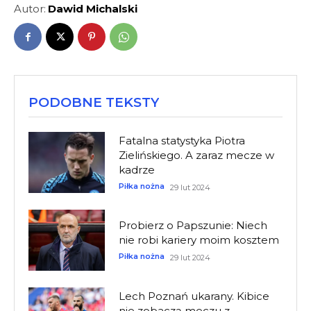
Autor:
Dawid Michalski
PODOBNE TEKSTY
Fatalna statystyka Piotra
Zielińskiego. A zaraz mecze w
kadrze
Piłka nożna
29 lut 2024
Probierz o Papszunie: Niech
nie robi kariery moim kosztem
Piłka nożna
29 lut 2024
Lech Poznań ukarany. Kibice
nie zobaczą meczu z