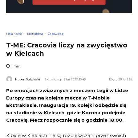
Piłka nożna
Ekstraklasa
Zapowiedzi
T-ME: Cracovia liczy na zwycięstwo
w Kielcach
1
min.
Hubert Sulwiński
Aktualizacja: 3 lut 2022, 13:45
12 gru 2014, 15:55
Po emocjach związanych z meczem Legii w Lidze
Europy czas na kolejne mecze w T-Mobile
Ekstraklasie. Inauguracja 19. kolejki odbędzie się
na stadionie w Kielcach, gdzie Korona podejmie
Cracovię. Mecz rozpocznie się o godzinie 18:00.
Kibice w Kielcach nie są rozpieszczani przez swoich