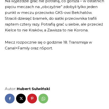
Na wyjeździe grać nie potrafią, co gorsza – w ostatnich
pięciu meczach na „obczyźnie” zdobyli tylko jeden
punkt w meczu przeciwko GKS-owi Bełchatów.
Stracili dziesięć bramek, do siatki przeciwnika trafili
raptem cztery razy. Potrafią grać u siebie, ale przecież
Kielce to nie Kraków, a Zawisza to nie Korona.
Mecz rozpocznie się o godzinie 18. Transmisja w
Canal+Family oraz nSport.
Autor:
Hubert Sulwiński