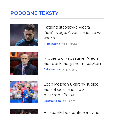
PODOBNE TEKSTY
Fatalna statystyka Piotra
Zielińskiego. A zaraz mecze w
kadrze
Piłka nożna
29 lut 2024
Probierz o Papszunie: Niech
nie robi kariery moim kosztem
Piłka nożna
29 lut 2024
Lech Poznań ukarany. Kibice
nie zobaczą meczu z
mistrzami Polski
Ekstraklasa
29 lut 2024
Hiszpanki bezkonkurencyjne.