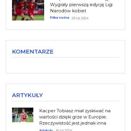
Wygrały pierwszą edycję Ligi
Narodów kobiet
Piłka nożna
29 lut 2024
KOMENTARZE
ARTYKUŁY
Kacper Tobiasz miał zyskiwać na
wartości dzięki grze w Europie.
Rzeczywistość jest jednak inna
Artykuły
16 lut 2024