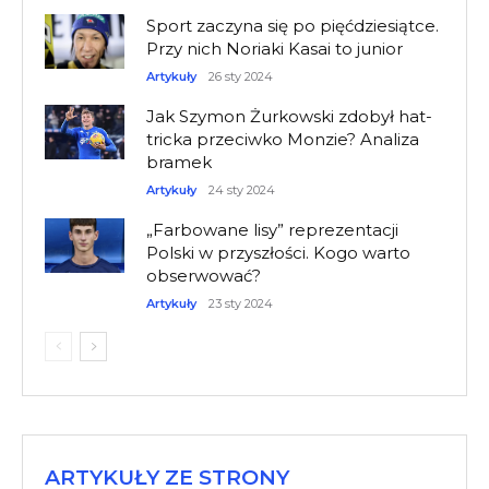
Sport zaczyna się po pięćdziesiątce.
Przy nich Noriaki Kasai to junior
Artykuły
26 sty 2024
Jak Szymon Żurkowski zdobył hat-
tricka przeciwko Monzie? Analiza
bramek
Artykuły
24 sty 2024
„Farbowane lisy” reprezentacji
Polski w przyszłości. Kogo warto
obserwować?
Artykuły
23 sty 2024
ARTYKUŁY ZE STRONY