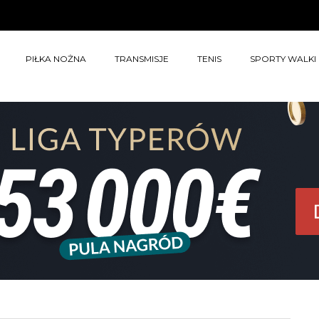
PIŁKA NOŻNA
TRANSMISJE
TENIS
SPORTY WALKI