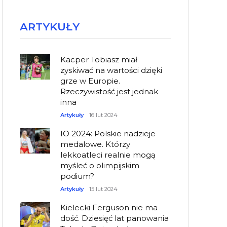
ARTYKUŁY
Kacper Tobiasz miał
zyskiwać na wartości dzięki
grze w Europie.
Rzeczywistość jest jednak
inna
Artykuły
16 lut 2024
IO 2024: Polskie nadzieje
medalowe. Którzy
lekkoatleci realnie mogą
myśleć o olimpijskim
podium?
Artykuły
15 lut 2024
Kielecki Ferguson nie ma
dość. Dziesięć lat panowania