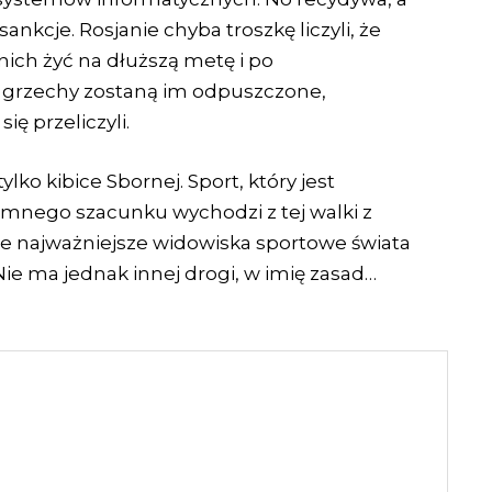
ankcje. Rosjanie chyba troszkę liczyli, że
nich żyć na dłuższą metę i po
 grzechy zostaną im odpuszczone,
ię przeliczyli.
lko kibice Sbornej. Sport, który jest
emnego szacunku wychodzi z tej walki z
e najważniejsze widowiska sportowe świata
Nie ma jednak innej drogi, w imię zasad…