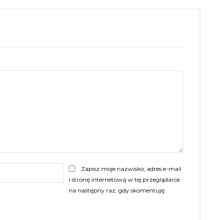
E-
Zapisz moje nazwisko, adres e-mail
mail:
i stronę internetową w tej przeglądarce
na następny raz, gdy skomentuję.