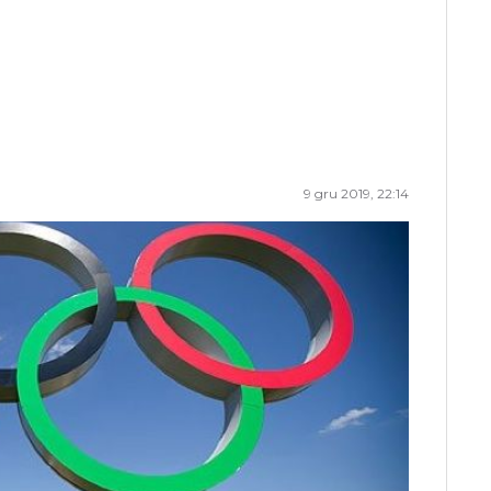
9 gru 2019, 22:14