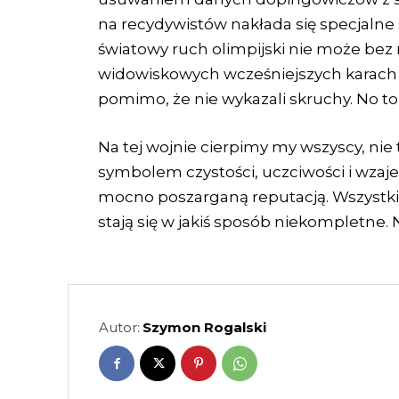
na recydywistów nakłada się specjalne s
światowy ruch olimpijski nie może bez 
widowiskowych wcześniejszych karach
pomimo, że nie wykazali skruchy. No to s
Na tej wojnie cierpimy my wszyscy, nie ty
symbolem czystości, uczciwości i wzaj
mocno poszarganą reputacją. Wszystki
stają się w jakiś sposób niekompletne. 
Autor:
Szymon Rogalski