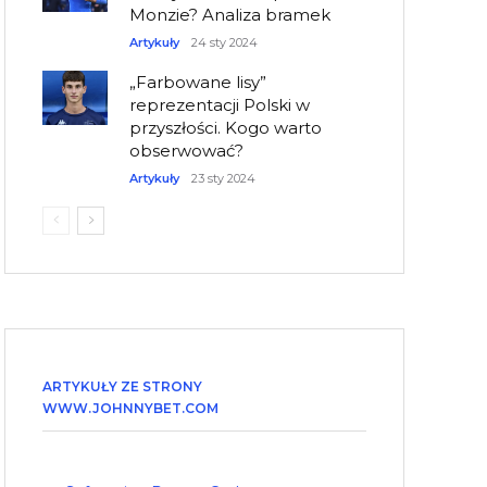
Monzie? Analiza bramek
Artykuły
24 sty 2024
„Farbowane lisy”
reprezentacji Polski w
przyszłości. Kogo warto
obserwować?
Artykuły
23 sty 2024
ARTYKUŁY ZE STRONY
WWW.JOHNNYBET.COM