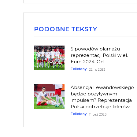
PODOBNE TEKSTY
5 powodów blamażu
reprezentacji Polski w el.
Euro 2024. Od...
Felietony
22 lis 2023
Absencja Lewandowskiego
będzie pozytywnym
impulsem? Reprezentacja
Polski potrzebuje liderów
Felietony
11 paź 2023