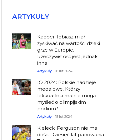
ARTYKUŁY
Kacper Tobiasz miał
zyskiwać na wartości dzięki
grze w Europie.
Rzeczywistość jest jednak
inna
Artykuły
16 lut 2024
IO 2024: Polskie nadzieje
medalowe. Którzy
lekkoatleci realnie mogą
myśleć o olimpijskim
podium?
Artykuły
15 lut 2024
Kielecki Ferguson nie ma
dość. Dziesięć lat panowania