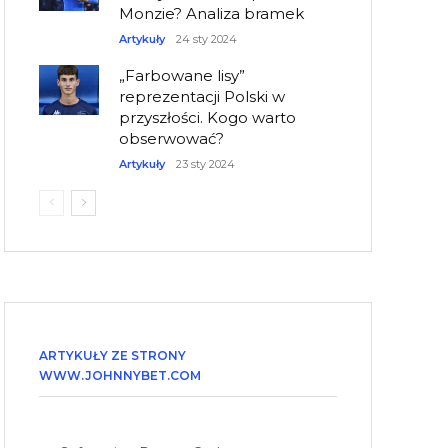
Monzie? Analiza bramek
Artykuły
24 sty 2024
„Farbowane lisy”
reprezentacji Polski w
przyszłości. Kogo warto
obserwować?
Artykuły
23 sty 2024
ARTYKUŁY ZE STRONY
WWW.JOHNNYBET.COM