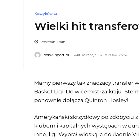
Koszykówka
Wielki hit transfer
Less than 1
min.
polski-sport.pl
Aktualizacja: 16 lip 2014, 23:57
Mamy pierwszy tak znaczący transfer
Basket Ligi! Do wicemistrza kraju- Ste
ponownie dołącza
Quinton Hosley!
Amerykański skrzydłowy po zdobyciu z 
klubem i kapitalnych występach w eur
innej ligi. Wybrał włoską, a dokładnie