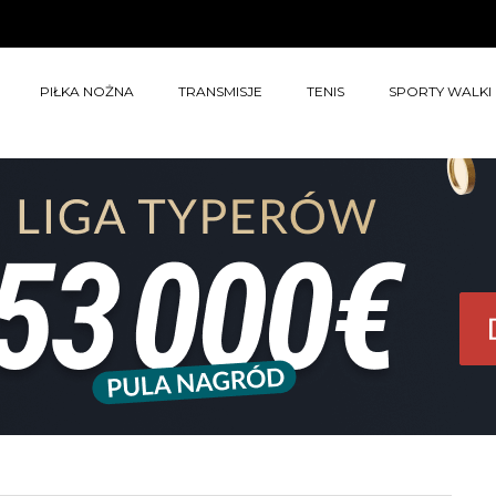
PIŁKA NOŻNA
TRANSMISJE
TENIS
SPORTY WALKI