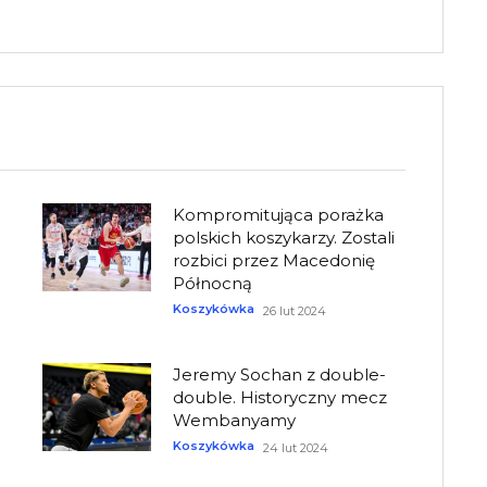
Kompromitująca porażka
polskich koszykarzy. Zostali
rozbici przez Macedonię
Północną
Koszykówka
26 lut 2024
Jeremy Sochan z double-
double. Historyczny mecz
Wembanyamy
Koszykówka
24 lut 2024