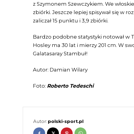
z Szymonem Szewczykiem. We włoskiej l
zbiórki. Jeszcze lepiej spisywał się w
zaliczał 15 punktu i 3,9 zbiórki.
Bardzo podobne statystyki notował w TB
Hosley ma 30 lat i mierzy 201 cm. W sw
Galatasaray Stambuł!
Autor: Damian Wilary
Foto:
Roberto Tedeschi
Autor:
polski-sport.pl