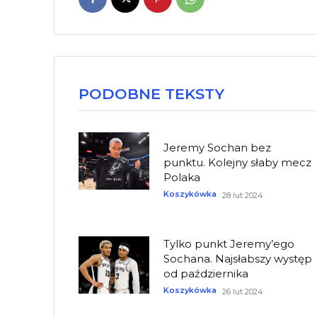
PODOBNE TEKSTY
Jeremy Sochan bez
punktu. Kolejny słaby mecz
Polaka
Koszykówka
28 lut 2024
Tylko punkt Jeremy’ego
Sochana. Najsłabszy występ
od października
Koszykówka
26 lut 2024