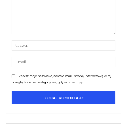
Komentarz:
Nazw
E-
mail:
Zapisz moje nazwisko, adres e-mail i stronę internetową w tej
przeglądarce na następny raz, gdy skomentuję.