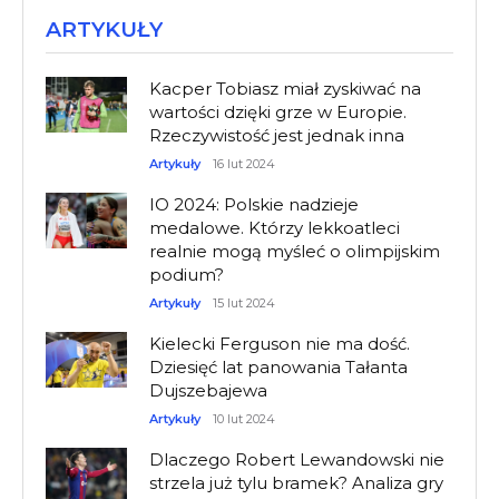
ARTYKUŁY
Kacper Tobiasz miał zyskiwać na
wartości dzięki grze w Europie.
Rzeczywistość jest jednak inna
Artykuły
16 lut 2024
IO 2024: Polskie nadzieje
medalowe. Którzy lekkoatleci
realnie mogą myśleć o olimpijskim
podium?
Artykuły
15 lut 2024
Kielecki Ferguson nie ma dość.
Dziesięć lat panowania Tałanta
Dujszebajewa
Artykuły
10 lut 2024
Dlaczego Robert Lewandowski nie
strzela już tylu bramek? Analiza gry