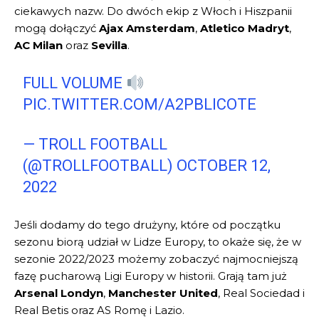
ciekawych nazw. Do dwóch ekip z Włoch i Hiszpanii
mogą dołączyć
Ajax Amsterdam
,
Atletico Madryt
,
AC Milan
oraz
Sevilla
.
FULL VOLUME
PIC.TWITTER.COM/A2PBLICOTE
— TROLL FOOTBALL
(@TROLLFOOTBALL)
OCTOBER 12,
2022
Jeśli dodamy do tego drużyny, które od początku
sezonu biorą udział w Lidze Europy, to okaże się, że w
sezonie 2022/2023 możemy zobaczyć najmocniejszą
fazę pucharową Ligi Europy w historii. Grają tam już
Arsenal Londyn
,
Manchester United
, Real Sociedad i
Real Betis oraz AS Romę i Lazio.