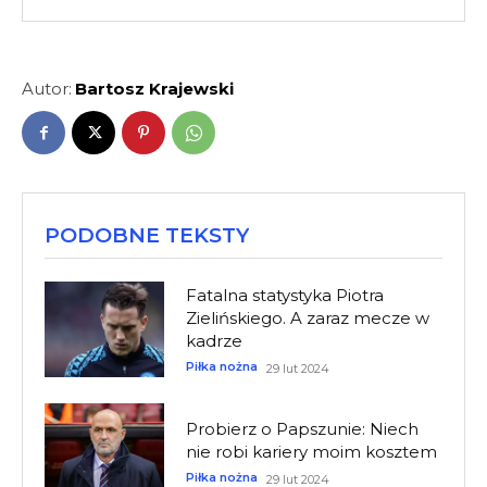
Autor:
Bartosz Krajewski
PODOBNE TEKSTY
Fatalna statystyka Piotra
Zielińskiego. A zaraz mecze w
kadrze
Piłka nożna
29 lut 2024
Probierz o Papszunie: Niech
nie robi kariery moim kosztem
Piłka nożna
29 lut 2024