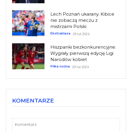
Lech Poznań ukarany. Kibice
nie zobaczą meczu z
mistrzami Polski
Ekstraklasa
29 lut 2024
Hiszpanki bezkonkurencyjne.
Wygrały pierwszą edycję Ligi
Narodów kobiet
Piłka nożna
29 lut 2024
KOMENTARZE