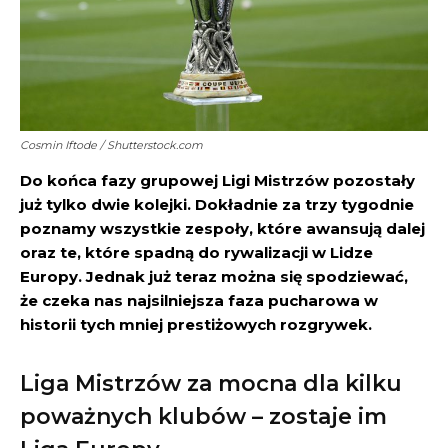
Cosmin Iftode / Shutterstock.com
Do końca fazy grupowej Ligi Mistrzów pozostały
już tylko dwie kolejki. Dokładnie za trzy tygodnie
poznamy wszystkie zespoły, które awansują dalej
oraz te, które spadną do rywalizacji w Lidze
Europy. Jednak już teraz można się spodziewać,
że czeka nas najsilniejsza faza pucharowa w
historii tych mniej prestiżowych rozgrywek.
Liga Mistrzów za mocna dla kilku
poważnych klubów – zostaje im