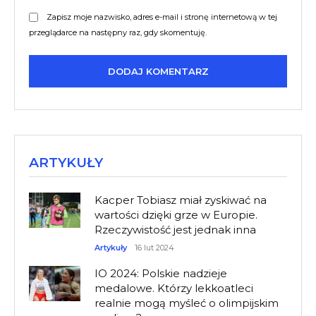
Zapisz moje nazwisko, adres e-mail i stronę internetową w tej
przeglądarce na następny raz, gdy skomentuję.
ARTYKUŁY
Kacper Tobiasz miał zyskiwać na
wartości dzięki grze w Europie.
Rzeczywistość jest jednak inna
Artykuły
16 lut 2024
IO 2024: Polskie nadzieje
medalowe. Którzy lekkoatleci
realnie mogą myśleć o olimpijskim