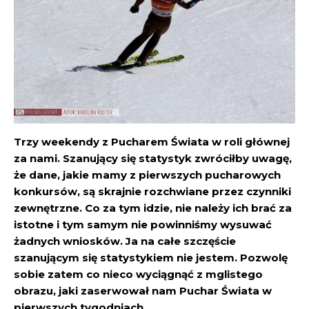
Trzy weekendy z Pucharem Świata w roli głównej
za nami. Szanujący się statystyk zwróciłby uwagę,
że dane, jakie mamy z pierwszych pucharowych
konkursów, są skrajnie rozchwiane przez czynniki
zewnętrzne. Co za tym idzie, nie należy ich brać za
istotne i tym samym nie powinniśmy wysuwać
żadnych wniosków. Ja na całe szczęście
szanującym się statystykiem nie jestem. Pozwolę
sobie zatem co nieco wyciągnąć z mglistego
obrazu, jaki zaserwował nam Puchar Świata w
pierwszych tygodniach.