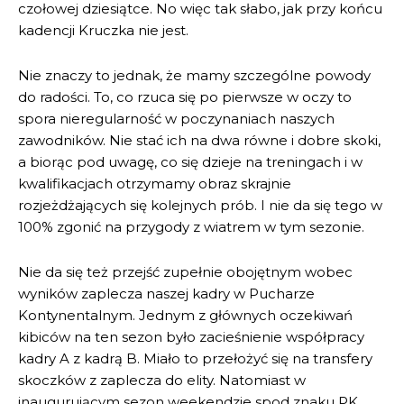
czołowej dziesiątce. No więc tak słabo, jak przy końcu
kadencji Kruczka nie jest.
Nie znaczy to jednak, że mamy szczególne powody
do radości. To, co rzuca się po pierwsze w oczy to
spora nieregularność w poczynaniach naszych
zawodników. Nie stać ich na dwa równe i dobre skoki,
a biorąc pod uwagę, co się dzieje na treningach i w
kwalifikacjach otrzymamy obraz skrajnie
rozjeżdżających się kolejnych prób. I nie da się tego w
100% zgonić na przygody z wiatrem w tym sezonie.
Nie da się też przejść zupełnie obojętnym wobec
wyników zaplecza naszej kadry w Pucharze
Kontynentalnym. Jednym z głównych oczekiwań
kibiców na ten sezon było zacieśnienie współpracy
kadry A z kadrą B. Miało to przełożyć się na transfery
skoczków z zaplecza do elity. Natomiast w
inaugurującym sezon weekendzie spod znaku PK