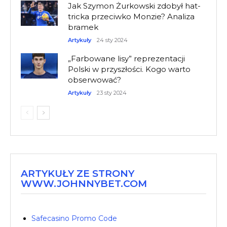
Jak Szymon Żurkowski zdobył hat-
tricka przeciwko Monzie? Analiza
bramek
Artykuły
24 sty 2024
„Farbowane lisy” reprezentacji
Polski w przyszłości. Kogo warto
obserwować?
Artykuły
23 sty 2024
ARTYKUŁY ZE STRONY
WWW.JOHNNYBET.COM
Safecasino Promo Code