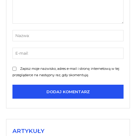
Komentarz:
Nazw
E-
mail:
Zapisz moje nazwisko, adres e-mail i stronę internetową w tej
przeglądarce na następny raz, gdy skomentuję.
ARTYKUŁY