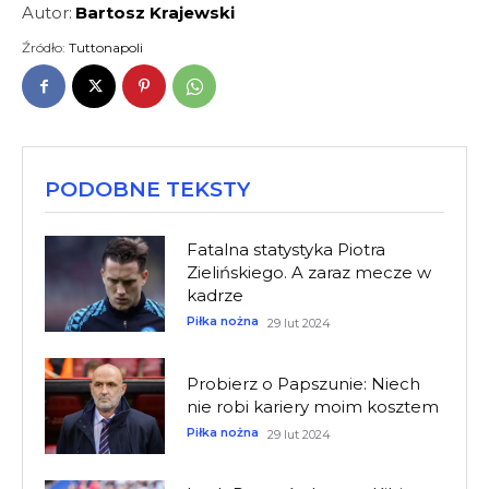
Autor:
Bartosz Krajewski
Źródło:
Tuttonapoli
PODOBNE TEKSTY
Fatalna statystyka Piotra
Zielińskiego. A zaraz mecze w
kadrze
Piłka nożna
29 lut 2024
Probierz o Papszunie: Niech
nie robi kariery moim kosztem
Piłka nożna
29 lut 2024