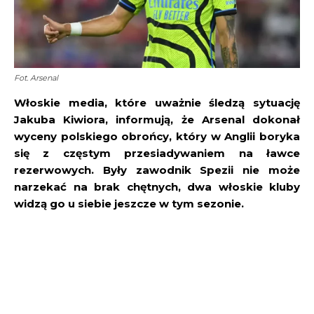
Fot. Arsenal
Włoskie media, które uważnie śledzą sytuację
Jakuba Kiwiora, informują, że Arsenal dokonał
wyceny polskiego obrońcy, który w Anglii boryka
się z częstym przesiadywaniem na ławce
rezerwowych.
Były zawodnik Spezii nie może
narzekać na brak chętnych, dwa włoskie kluby
widzą go u siebie jeszcze w tym sezonie.