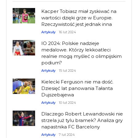
Kacper Tobiasz miał zyskiwać na
wartości dzięki grze w Europie.
Rzeczywistość jest jednak inna
Artykuły
16 lut 2024
IO 2024: Polskie nadzieje
medalowe. Którzy lekkoatleci
realnie mogą myśleć o olimpijskim
podium?
Artykuły
15 lut 2024
Kielecki Ferguson nie ma dość.
Dziesięć lat panowania Tałanta
Dujszebajewa
Artykuły
10 lut 2024
Dlaczego Robert Lewandowski nie
strzela już tylu bramek? Analiza gry
napastnika FC Barcelony
Artykuły
7 lut 2024