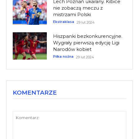
Lech Poznań ukarany. Kibice
nie zobaczą meczu z
mistrzami Polski
Ekstraklasa
29 lut 2024
Hiszpanki bezkonkurencyjne.
Wygrały pierwszą edycję Ligi
Narodów kobiet
Piłka nożna
29 lut 2024
KOMENTARZE