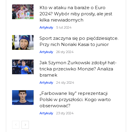
Kto w ataku na baraże o Euro
2024? Wybór niby prosty, ale jest
kilka niewiadomych
Artykuły
5 lut 2024
Sport zaczyna się po pięćdziesiątce.
Przy nich Noriaki Kasai to junior
Artykuły
26 sty 2024
Jak Szymon Żurkowski zdobył hat-
tricka przeciwko Monzie? Analiza
bramek
Artykuły
24 sty 2024
„Farbowane lisy” reprezentacji
Polski w przyszłości. Kogo warto
obserwować?
Artykuły
23 sty 2024