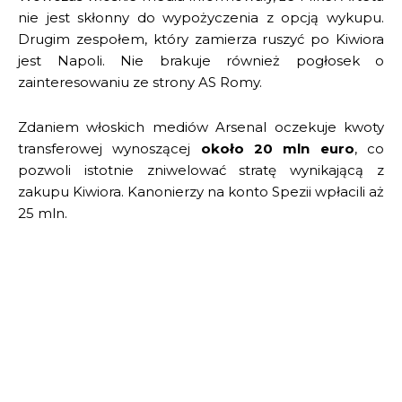
nie jest skłonny do wypożyczenia z opcją wykupu.
Drugim zespołem, który zamierza ruszyć po Kiwiora
jest Napoli. Nie brakuje również pogłosek o
zainteresowaniu ze strony AS Romy.
Zdaniem włoskich mediów Arsenal oczekuje kwoty
transferowej wynoszącej
około 20 mln euro
, co
pozwoli istotnie zniwelować stratę wynikającą z
zakupu Kiwiora. Kanonierzy na konto Spezii wpłacili aż
25 mln.