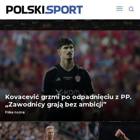
Kovacević grzmi po odpadnięciu z PP.
„Zawodnicy grają bez ambicji”
Piłka nożna