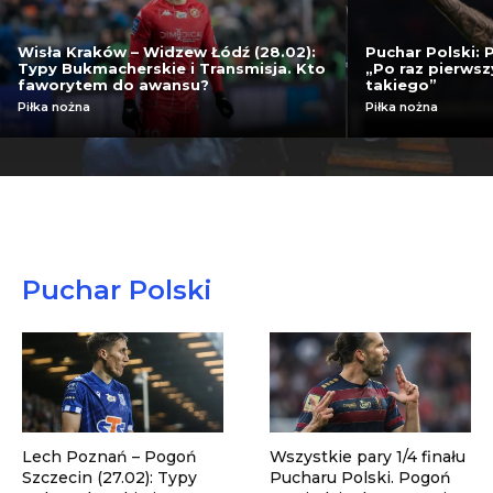
Wisła Kraków – Widzew Łódź (28.02):
Puchar Polski: 
Typy Bukmacherskie i Transmisja. Kto
„Po raz pierwsz
faworytem do awansu?
takiego”
Piłka nożna
Piłka nożna
Puchar Polski
Lech Poznań – Pogoń
Wszystkie pary 1/4 finału
Szczecin (27.02): Typy
Pucharu Polski. Pogoń