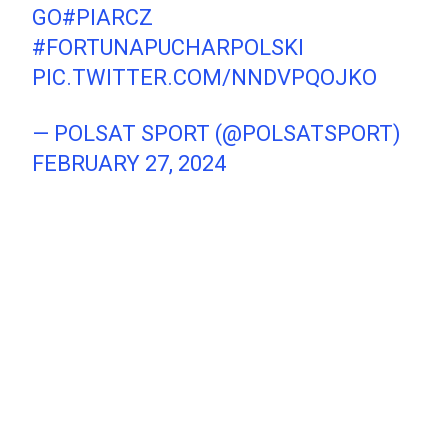
GO
#PIARCZ
#FORTUNAPUCHARPOLSKI
PIC.TWITTER.COM/NNDVPQOJKO
— POLSAT SPORT (@POLSATSPORT)
FEBRUARY 27, 2024