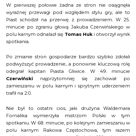
W pierwszej połowie żadna ze stron nie osiągnęła
wyraźnej przewagi pod względem stylu gry, ale to
Piast schodził na przerwę z prowadzeniem. W 25.
minucie po zgraniu głową Jakuba Czerwińskiego w
polu karnym odnalazł się
Tomas Huk
i otworzył wynik
spotkania.
Po zmianie stron gospodarze bardzo szybko zdołali
podwyższyć prowadzenie, a ponownie kluczową rolę
odegrał kapitan Piasta Gliwice. W 49. minucie
Czerwiński
najprzytomniej się zachował po
zamieszaniu w polu karnym i sprytnym uderzeniem
trafił na 2:0.
Nie był to ostatni cios, jaki drużyna Waldemara
Fornalika wymierzyła mistrzom Polski w tym
spotkaniu. W 68. minucie, po kolejnym zamieszaniu w
polu karnym Rakowa Częstochowa, tym razem