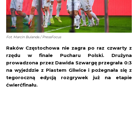
Fot. Marcin Bulanda / PressFocus
Raków Częstochowa nie zagra po raz czwarty z
rzędu w finale Pucharu Polski. Drużyna
prowadzona przez Dawida Szwargę przegrała 0:3
na wyjeździe z Piastem Gliwice i pożegnała się z
tegoroczną edycją rozgrywek już na etapie
ćwierćfinału.