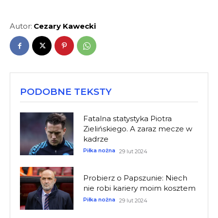
Autor:
Cezary Kawecki
PODOBNE TEKSTY
Fatalna statystyka Piotra
Zielińskiego. A zaraz mecze w
kadrze
Piłka nożna
29 lut 2024
Probierz o Papszunie: Niech
nie robi kariery moim kosztem
Piłka nożna
29 lut 2024