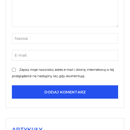
Komentarz:
Nazw
E-
mail:
Zapisz moje nazwisko, adres e-mail i stronę internetową w tej
przeglądarce na następny raz, gdy skomentuję.
ARTYKUŁY