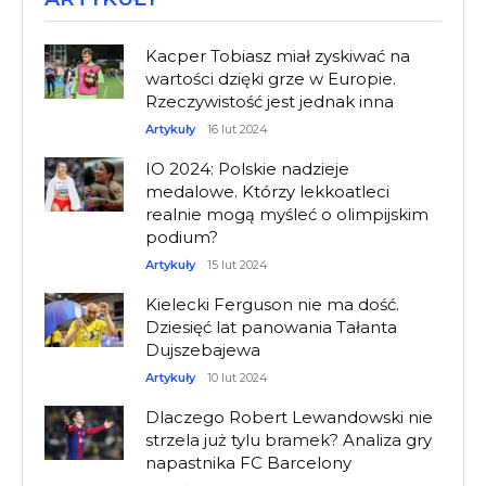
Kacper Tobiasz miał zyskiwać na
wartości dzięki grze w Europie.
Rzeczywistość jest jednak inna
Artykuły
16 lut 2024
IO 2024: Polskie nadzieje
medalowe. Którzy lekkoatleci
realnie mogą myśleć o olimpijskim
podium?
Artykuły
15 lut 2024
Kielecki Ferguson nie ma dość.
Dziesięć lat panowania Tałanta
Dujszebajewa
Artykuły
10 lut 2024
Dlaczego Robert Lewandowski nie
strzela już tylu bramek? Analiza gry
napastnika FC Barcelony