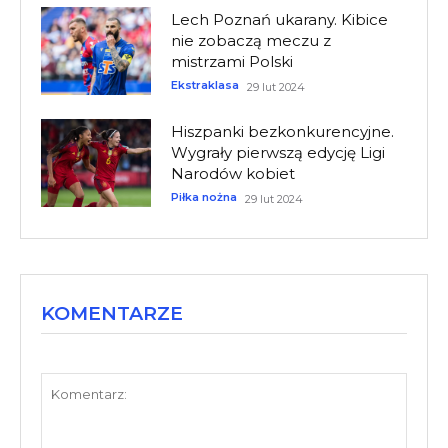
Lech Poznań ukarany. Kibice
nie zobaczą meczu z
mistrzami Polski
Ekstraklasa
29 lut 2024
Hiszpanki bezkonkurencyjne.
Wygrały pierwszą edycję Ligi
Narodów kobiet
Piłka nożna
29 lut 2024
KOMENTARZE