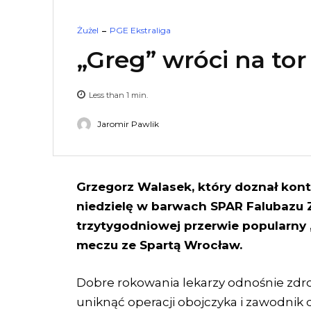
Żużel
PGE Ekstraliga
„Greg” wróci na tor
Less than 1
min.
Jaromir Pawlik
Grzegorz Walasek, który doznał kont
niedzielę w barwach SPAR Falubazu Z
trzytygodniowej przerwie popularn
meczu ze Spartą Wrocław.
Dobre rokowania lekarzy odnośnie zdrow
uniknąć operacji obojczyka i zawodnik 