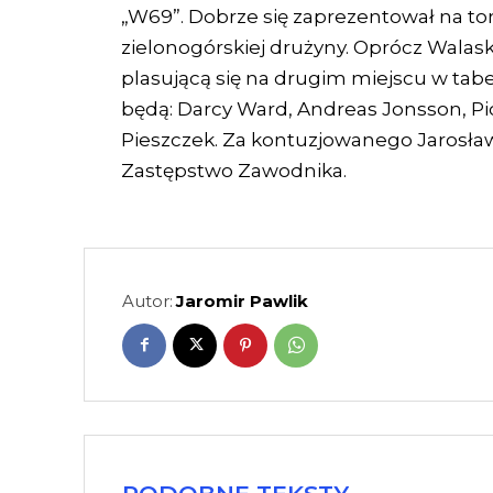
„W69”. Dobrze się zaprezentował na tor
zielonogórskiej drużyny. Oprócz Walas
plasującą się na drugim miejscu w tabe
będą: Darcy Ward, Andreas Jonsson, Piot
Pieszczek. Za kontuzjowanego Jarosł
Zastępstwo Zawodnika.
Autor:
Jaromir Pawlik