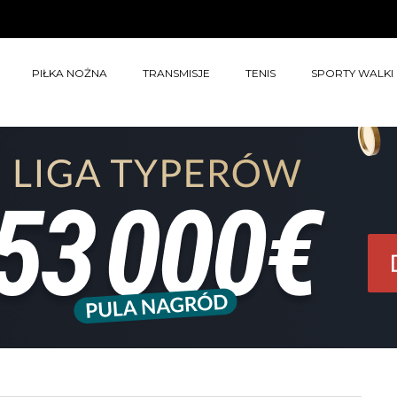
PIŁKA NOŻNA
TRANSMISJE
TENIS
SPORTY WALKI