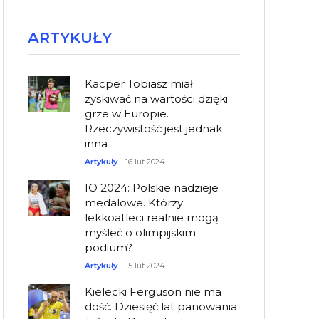
ARTYKUŁY
Kacper Tobiasz miał
zyskiwać na wartości dzięki
grze w Europie.
Rzeczywistość jest jednak
inna
Artykuły
16 lut 2024
IO 2024: Polskie nadzieje
medalowe. Którzy
lekkoatleci realnie mogą
myśleć o olimpijskim
podium?
Artykuły
15 lut 2024
Kielecki Ferguson nie ma
dość. Dziesięć lat panowania