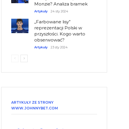
Monzie? Analiza bramek
Artykuły
24 sty 2024
„Farbowane lisy”
reprezentacji Polski w
przyszłości. Kogo warto
obserwować?
Artykuły
23 sty 2024
ARTYKUŁY ZE STRONY
WWW.JOHNNYBET.COM