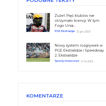
PODOBNE TEKSTY
Żużel: Pięć klubów nie
otrzymało licencji. W tym
Fogo Unia...
PGE Ekstraliga
12 gru 2023
Nowy system rozgrywek w
PGE Ekstralidze i Speedway
2. Ekstralidze
Sporty motorowe
21 lis 2023
KOMENTARZE