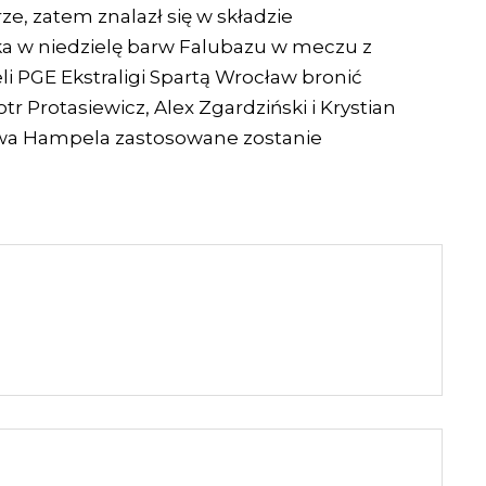
ze, zatem znalazł się w składzie
ka w niedzielę barw Falubazu w meczu z
li PGE Ekstraligi Spartą Wrocław bronić
r Protasiewicz, Alex Zgardziński i Krystian
awa Hampela zastosowane zostanie