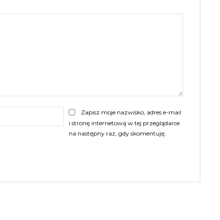
E-
Zapisz moje nazwisko, adres e-mail
mail:
i stronę internetową w tej przeglądarce
na następny raz, gdy skomentuję.