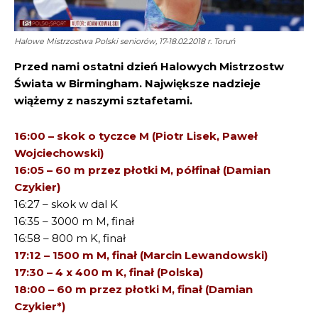
Halowe Mistrzostwa Polski seniorów, 17-18.02.2018 r. Toruń
Przed nami ostatni dzień Halowych Mistrzostw
Świata w Birmingham. Największe nadzieje
wiążemy z naszymi sztafetami.
16:00 – skok o tyczce M (Piotr Lisek, Paweł
Wojciechowski)
16:05 – 60 m przez płotki M, półfinał (Damian
Czykier)
16:27 – skok w dal K
16:35 – 3000 m M, finał
16:58 – 800 m K, finał
17:12 – 1500 m M, finał (Marcin Lewandowski)
17:30 – 4 x 400 m K, finał (Polska)
18:00 – 60 m przez płotki M, finał (Damian
Czykier*)