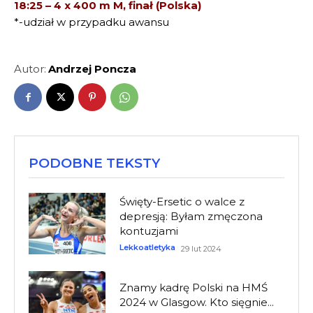
18:25 – 4 x 400 m M, finał (Polska)
*-udział w przypadku awansu
Autor:
Andrzej Poncza
PODOBNE TEKSTY
Święty-Ersetic o walce z
depresją: Byłam zmęczona
kontuzjami
Lekkoatletyka
29 lut 2024
Znamy kadrę Polski na HMŚ
2024 w Glasgow. Kto sięgnie...