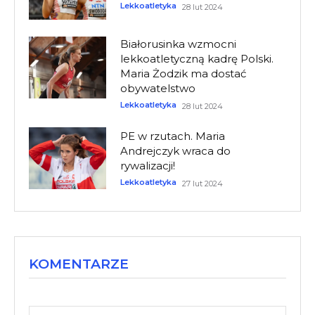
Lekkoatletyka
28 lut 2024
Białorusinka wzmocni
lekkoatletyczną kadrę Polski.
Maria Żodzik ma dostać
obywatelstwo
Lekkoatletyka
28 lut 2024
PE w rzutach. Maria
Andrejczyk wraca do
rywalizacji!
Lekkoatletyka
27 lut 2024
KOMENTARZE