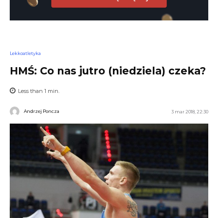
Lekkoatletyka
HMŚ: Co nas jutro (niedziela) czeka?
Less than 1
min.
Andrzej Poncza
3 mar 2018, 22:30