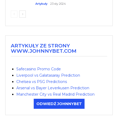
Artykuły
23 sty 2024
ARTYKUŁY ZE STRONY
WWW.JOHNNYBET.COM
Safecasino Promo Code
Liverpool vs Galatasaray Prediction
Chelsea vs PSG Predictions
Arsenal vs Bayer Leverkusen Prediction
Manchester City vs Real Madrid Prediction
ODWIEDŹ JOHNNYBET