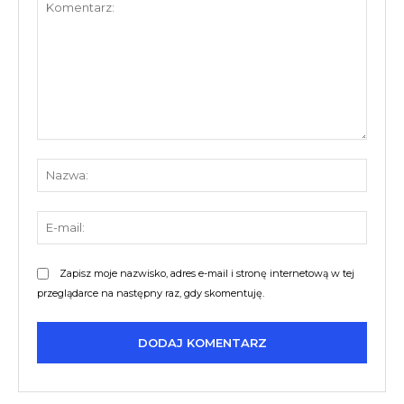
Komentarz:
Nazw
E-
mail:
Zapisz moje nazwisko, adres e-mail i stronę internetową w tej
przeglądarce na następny raz, gdy skomentuję.