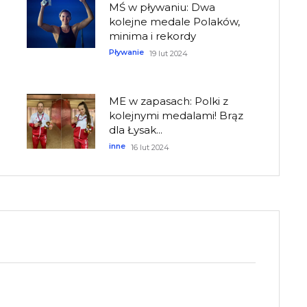
MŚ w pływaniu: Dwa
kolejne medale Polaków,
minima i rekordy
Pływanie
19 lut 2024
ME w zapasach: Polki z
kolejnymi medalami! Brąz
dla Łysak...
inne
16 lut 2024