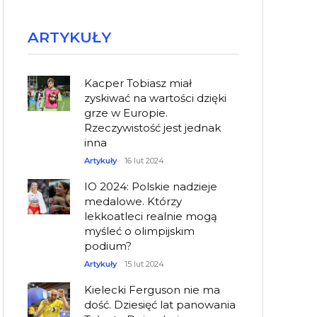
ARTYKUŁY
Kacper Tobiasz miał
zyskiwać na wartości dzięki
grze w Europie.
Rzeczywistość jest jednak
inna
Artykuły
16 lut 2024
IO 2024: Polskie nadzieje
medalowe. Którzy
lekkoatleci realnie mogą
myśleć o olimpijskim
podium?
Artykuły
15 lut 2024
Kielecki Ferguson nie ma
dość. Dziesięć lat panowania