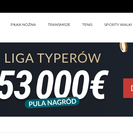
PIŁKA NOŻNA
TRANSMISJE
TENIS
SPORTY WALKI