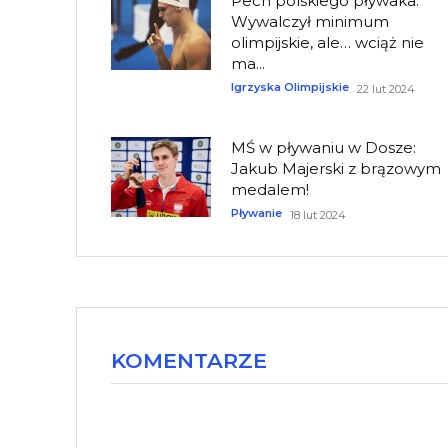
Pech polskiego pływaka.
Wywalczył minimum
olimpijskie, ale… wciąż nie
ma...
Igrzyska Olimpijskie
22 lut 2024
MŚ w pływaniu w Dosze:
Jakub Majerski z brązowym
medalem!
Pływanie
18 lut 2024
KOMENTARZE