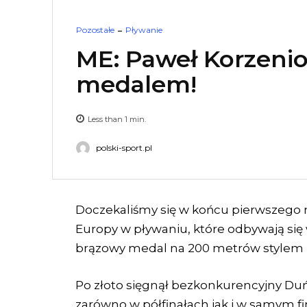
Pozostałe
Pływanie
ME: Paweł Korzeni
medalem!
Less than 1
min.
polski-sport.pl
Doczekaliśmy się w końcu pierwszego
Europy w pływaniu, które odbywają się 
brązowy medal na 200 metrów stylem
Po złoto sięgnął bezkonkurencyjny Duńc
zarówno w półfinałach jak i w samym fin