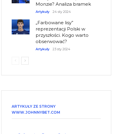
Monzie? Analiza bramek
Artykuły
24 sty 2024
„Farbowane lisy”
reprezentacji Polski w
przyszłości. Kogo warto
obserwować?
Artykuły
23 sty 2024
ARTYKUŁY ZE STRONY
WWW.JOHNNYBET.COM