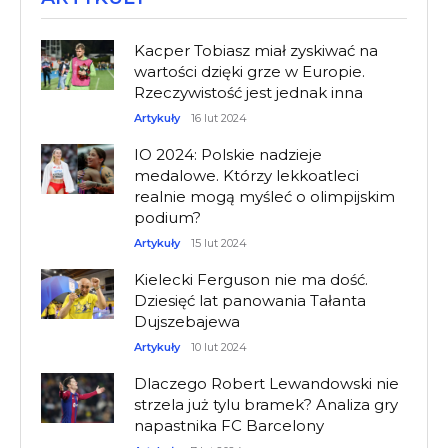
Kacper Tobiasz miał zyskiwać na
wartości dzięki grze w Europie.
Rzeczywistość jest jednak inna
Artykuły
16 lut 2024
IO 2024: Polskie nadzieje
medalowe. Którzy lekkoatleci
realnie mogą myśleć o olimpijskim
podium?
Artykuły
15 lut 2024
Kielecki Ferguson nie ma dość.
Dziesięć lat panowania Tałanta
Dujszebajewa
Artykuły
10 lut 2024
Dlaczego Robert Lewandowski nie
strzela już tylu bramek? Analiza gry
napastnika FC Barcelony