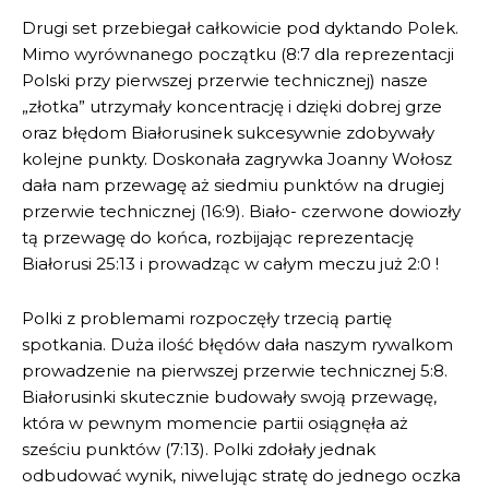
Drugi set przebiegał całkowicie pod dyktando Polek.
Mimo wyrównanego początku (8:7 dla reprezentacji
Polski przy pierwszej przerwie technicznej) nasze
„złotka” utrzymały koncentrację i dzięki dobrej grze
oraz błędom Białorusinek sukcesywnie zdobywały
kolejne punkty. Doskonała zagrywka Joanny Wołosz
dała nam przewagę aż siedmiu punktów na drugiej
przerwie technicznej (16:9). Biało- czerwone dowiozły
tą przewagę do końca, rozbijając reprezentację
Białorusi 25:13 i prowadząc w całym meczu już 2:0 !
Polki z problemami rozpoczęły trzecią partię
spotkania. Duża ilość błędów dała naszym rywalkom
prowadzenie na pierwszej przerwie technicznej 5:8.
Białorusinki skutecznie budowały swoją przewagę,
która w pewnym momencie partii osiągnęła aż
sześciu punktów (7:13). Polki zdołały jednak
odbudować wynik, niwelując stratę do jednego oczka