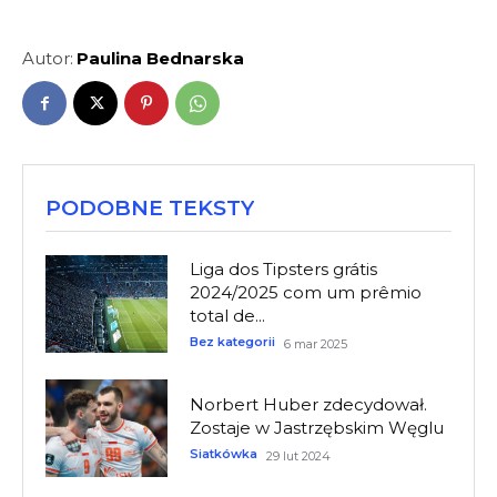
Autor:
Paulina Bednarska
PODOBNE TEKSTY
Liga dos Tipsters grátis
2024/2025 com um prêmio
total de...
Bez kategorii
6 mar 2025
Norbert Huber zdecydował.
Zostaje w Jastrzębskim Węglu
Siatkówka
29 lut 2024