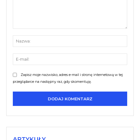
Komentarz:
Nazw
E-
mail:
Zapisz moje nazwisko, adres e-mail i stronę internetową w tej
przeglądarce na następny raz, gdy skomentuję.
ARTYKUŁY