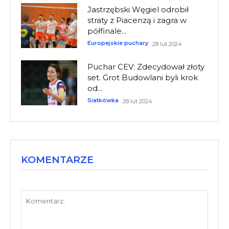
Jastrzębski Węgiel odrobił
straty z Piacenzą i zagra w
półfinale...
Europejskie puchary
28 lut 2024
Puchar CEV: Zdecydował złoty
set. Grot Budowlani byli krok
od...
Siatkówka
28 lut 2024
KOMENTARZE