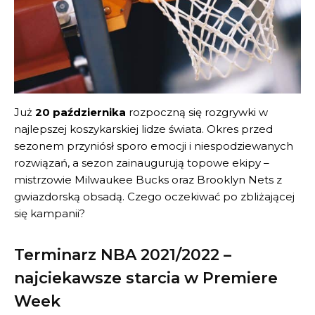
Już
20 października
rozpoczną się rozgrywki w
najlepszej koszykarskiej lidze świata. Okres przed
sezonem przyniósł sporo emocji i niespodziewanych
rozwiązań, a sezon zainaugurują topowe ekipy –
mistrzowie Milwaukee Bucks oraz Brooklyn Nets z
gwiazdorską obsadą. Czego oczekiwać po zbliżającej
się kampanii?
Terminarz NBA 2021/2022 –
najciekawsze starcia w Premiere
Week