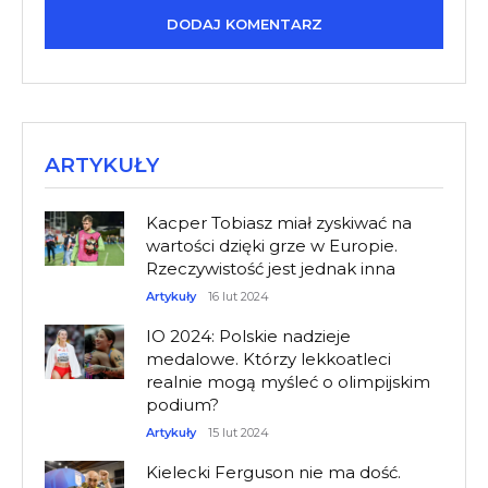
ARTYKUŁY
Kacper Tobiasz miał zyskiwać na
wartości dzięki grze w Europie.
Rzeczywistość jest jednak inna
Artykuły
16 lut 2024
IO 2024: Polskie nadzieje
medalowe. Którzy lekkoatleci
realnie mogą myśleć o olimpijskim
podium?
Artykuły
15 lut 2024
Kielecki Ferguson nie ma dość.