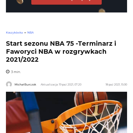
Koszykówka
NBA
Start sezonu NBA 75 -Terminarz i
Faworyci NBA w rozgrywkach
2021/2022
3
min.
Michał Burczok
Aktualizacja: 19 paź 2021, 07:20
18 paź 2021, 15:00