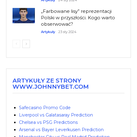
Artykuły
24 sty 2024
„Farbowane lisy” reprezentacji
Polski w przyszłości. Kogo warto
obserwować?
Artykuły
23 sty 2024
ARTYKUŁY ZE STRONY
WWW.JOHNNYBET.COM
Safecasino Promo Code
Liverpool vs Galatasaray Prediction
Chelsea vs PSG Predictions
Arsenal vs Bayer Leverkusen Prediction