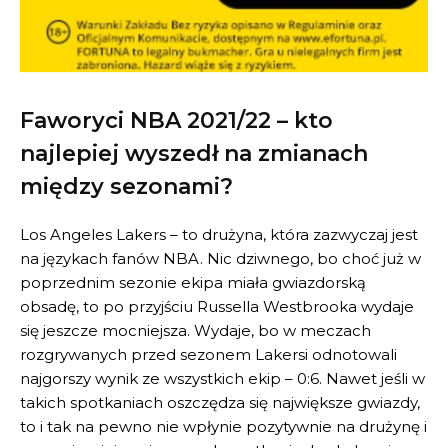
Faworyci NBA 2021/22 – kto
najlepiej wyszedł na zmianach
między sezonami?
Los Angeles Lakers – to drużyna, która zazwyczaj jest
na językach fanów NBA. Nic dziwnego, bo choć już w
poprzednim sezonie ekipa miała gwiazdorską
obsadę, to po przyjściu Russella Westbrooka wydaje
się jeszcze mocniejsza. Wydaje, bo w meczach
rozgrywanych przed sezonem Lakersi odnotowali
najgorszy wynik ze wszystkich ekip – 0:6. Nawet jeśli w
takich spotkaniach oszczędza się największe gwiazdy,
to i tak na pewno nie wpłynie pozytywnie na drużynę i