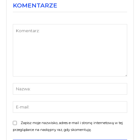
KOMENTARZE
Komentarz:
Nazw
E-
mail:
Zapisz moje nazwisko, adres e-mail i stronę internetową w tej
przeglądarce na następny raz, gdy skomentuję.