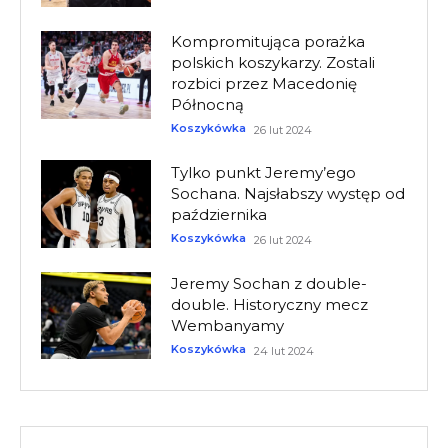
Kompromitująca porażka
polskich koszykarzy. Zostali
rozbici przez Macedonię
Północną
Koszykówka
26 lut 2024
Tylko punkt Jeremy’ego
Sochana. Najsłabszy występ od
października
Koszykówka
26 lut 2024
Jeremy Sochan z double-
double. Historyczny mecz
Wembanyamy
Koszykówka
24 lut 2024