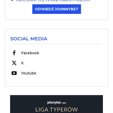
Manchester City vs Real Madrid Prediction
ODWIEDŹ JOHNNYBET
SOCIAL MEDIA
Facebook
X
Youtube