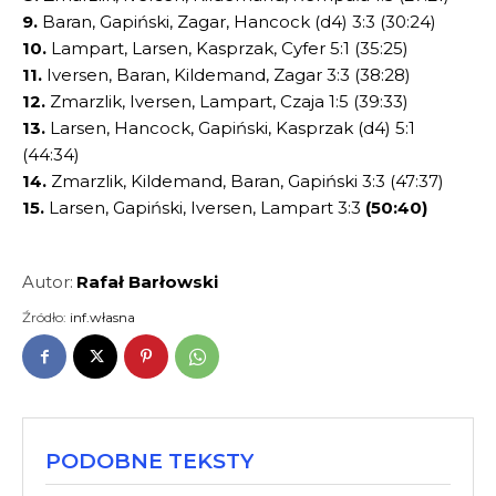
9.
Baran, Gapiński, Zagar, Hancock (d4) 3:3 (30:24)
10.
Lampart, Larsen, Kasprzak, Cyfer 5:1 (35:25)
11.
Iversen, Baran, Kildemand, Zagar 3:3 (38:28)
12.
Zmarzlik, Iversen, Lampart, Czaja 1:5 (39:33)
13.
Larsen, Hancock, Gapiński, Kasprzak (d4) 5:1
(44:34)
14.
Zmarzlik, Kildemand, Baran, Gapiński 3:3 (47:37)
15.
Larsen, Gapiński, Iversen, Lampart 3:3
(50:40)
Autor:
Rafał Barłowski
Źródło:
inf.własna
PODOBNE TEKSTY