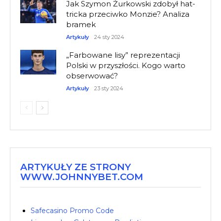
Jak Szymon Żurkowski zdobył hat-
tricka przeciwko Monzie? Analiza
bramek
Artykuły
24 sty 2024
„Farbowane lisy” reprezentacji
Polski w przyszłości. Kogo warto
obserwować?
Artykuły
23 sty 2024
ARTYKUŁY ZE STRONY
WWW.JOHNNYBET.COM
Safecasino Promo Code