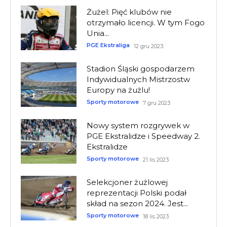
Żużel: Pięć klubów nie
otrzymało licencji. W tym Fogo
Unia...
PGE Ekstraliga
12 gru 2023
Stadion Śląski gospodarzem
Indywidualnych Mistrzostw
Europy na żużlu!
Sporty motorowe
7 gru 2023
Nowy system rozgrywek w
PGE Ekstralidze i Speedway 2.
Ekstralidze
Sporty motorowe
21 lis 2023
Selekcjoner żużlowej
reprezentacji Polski podał
skład na sezon 2024. Jest...
Sporty motorowe
18 lis 2023