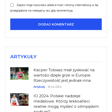
Zapisz moje nazwisko, adres e-mail i stronę internetową w tej
przeglądarce na następny raz, gdy skomentuję.
ARTYKUŁY
Kacper Tobiasz miał zyskiwać na
wartości dzięki grze w Europie.
Rzeczywistość jest jednak inna
Artykuły
16 lut 2024
IO 2024: Polskie nadzieje
medalowe. Którzy lekkoatleci
realnie mogą myśleć o olimpijskim
podium?