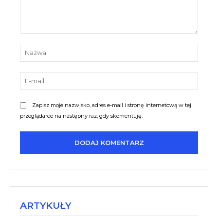
Komentarz:
Nazw
E-
mail:
Zapisz moje nazwisko, adres e-mail i stronę internetową w tej
przeglądarce na następny raz, gdy skomentuję.
ARTYKUŁY