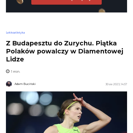
Lekkoatletyka
Z Budapesztu do Zurychu. Piątka
Polaków powalczy w Diamentowej
Lidze
1
min.
Adam Buciński
30 sie 2023, 14:57