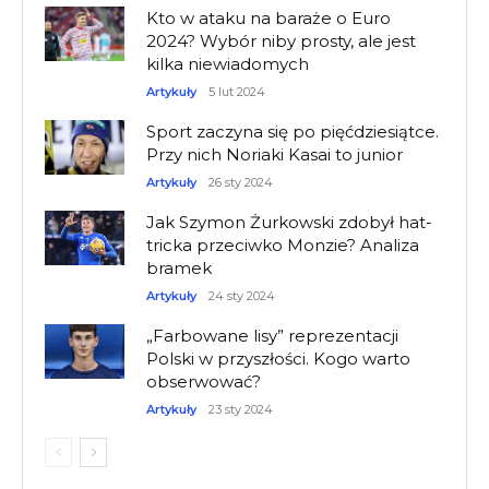
Kto w ataku na baraże o Euro
2024? Wybór niby prosty, ale jest
kilka niewiadomych
Artykuły
5 lut 2024
Sport zaczyna się po pięćdziesiątce.
Przy nich Noriaki Kasai to junior
Artykuły
26 sty 2024
Jak Szymon Żurkowski zdobył hat-
tricka przeciwko Monzie? Analiza
bramek
Artykuły
24 sty 2024
„Farbowane lisy” reprezentacji
Polski w przyszłości. Kogo warto
obserwować?
Artykuły
23 sty 2024