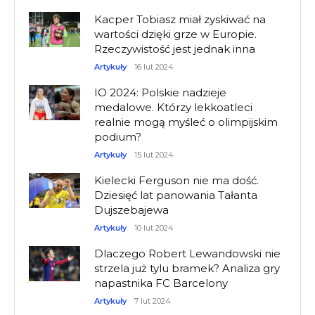
Kacper Tobiasz miał zyskiwać na
wartości dzięki grze w Europie.
Rzeczywistość jest jednak inna
Artykuły
16 lut 2024
IO 2024: Polskie nadzieje
medalowe. Którzy lekkoatleci
realnie mogą myśleć o olimpijskim
podium?
Artykuły
15 lut 2024
Kielecki Ferguson nie ma dość.
Dziesięć lat panowania Tałanta
Dujszebajewa
Artykuły
10 lut 2024
Dlaczego Robert Lewandowski nie
strzela już tylu bramek? Analiza gry
napastnika FC Barcelony
Artykuły
7 lut 2024