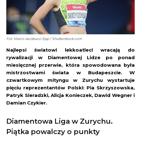
Fot. Marco Iacobucci Epp / Shutterstock.com
Najlepsi światowi lekkoatleci wracają do
rywalizacji w Diamentowej Lidze po ponad
miesięcznej przerwie, która spowodowana była
mistrzostwami świata w Budapeszcie. W
czwartkowym mityngu w Zurychu wystartuje
pięciu reprezentantów Polski: Pia Skrzyszowska,
Patryk Sieradzki, Alicja Konieczek, Dawid Wegner i
Damian Czykier.
Diamentowa Liga w Zurychu.
Piątka powalczy o punkty