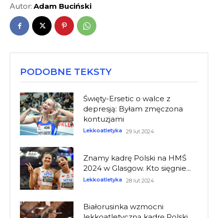
Autor:
Adam Buciński
PODOBNE TEKSTY
Święty-Ersetic o walce z
depresją: Byłam zmęczona
kontuzjami
Lekkoatletyka
29 lut 2024
Znamy kadrę Polski na HMŚ
2024 w Glasgow. Kto sięgnie...
Lekkoatletyka
28 lut 2024
Białorusinka wzmocni
lekkoatletyczną kadrę Polski.