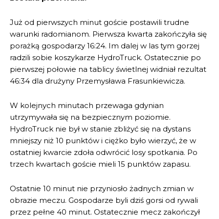
Już od pierwszych minut goście postawili trudne
warunki radomianom. Pierwsza kwarta zakończyła się
porażką gospodarzy 16:24. Im dalej w las tym gorzej
radzili sobie koszykarze HydroTruck. Ostatecznie po
pierwszej połowie na tablicy świetlnej widniał rezultat
46:34 dla drużyny Przemysława Frasunkiewicza.
W kolejnych minutach przewaga gdynian
utrzymywała się na bezpiecznym poziomie.
HydroTruck nie był w stanie zbliżyć się na dystans
mniejszy niż 10 punktów i ciężko było wierzyć, że w
ostatniej kwarcie zdoła odwrócić losy spotkania. Po
trzech kwartach goście mieli 15 punktów zapasu.
Ostatnie 10 minut nie przyniosło żadnych zmian w
obrazie meczu. Gospodarze byli dziś gorsi od rywali
przez pełne 40 minut. Ostatecznie mecz zakończył