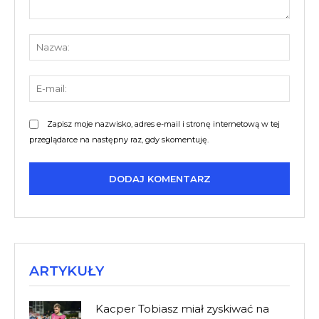
Komentarz:
Nazw
E-
mail:
Zapisz moje nazwisko, adres e-mail i stronę internetową w tej
przeglądarce na następny raz, gdy skomentuję.
ARTYKUŁY
Kacper Tobiasz miał zyskiwać na