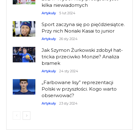
kilka niewiadomych
Artykuły
5 lut 2024
Sport zaczyna się po pięćdziesiątce.
Przy nich Noriaki Kasai to junior
Artykuły
26 sty 2024
Jak Szymon Żurkowski zdobył hat-
tricka przeciwko Monzie? Analiza
bramek
Artykuły
24 sty 2024
„Farbowane lisy” reprezentacji
Polski w przyszłości. Kogo warto
obserwować?
Artykuły
23 sty 2024