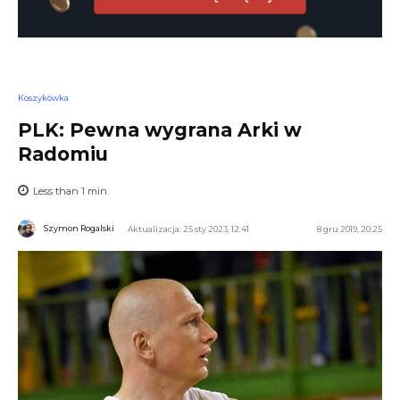
Koszykówka
PLK: Pewna wygrana Arki w
Radomiu
Less than 1
min.
Szymon Rogalski
Aktualizacja: 25 sty 2023, 12:41
8 gru 2019, 20:25