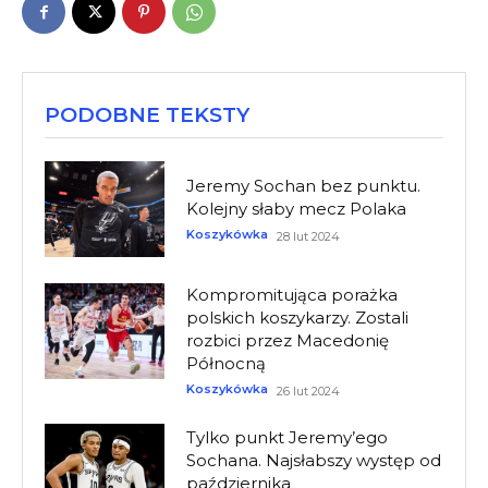
PODOBNE TEKSTY
Jeremy Sochan bez punktu.
Kolejny słaby mecz Polaka
Koszykówka
28 lut 2024
Kompromitująca porażka
polskich koszykarzy. Zostali
rozbici przez Macedonię
Północną
Koszykówka
26 lut 2024
Tylko punkt Jeremy’ego
Sochana. Najsłabszy występ od
października