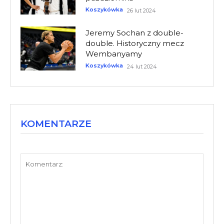
Koszykówka
26 lut 2024
Jeremy Sochan z double-
double. Historyczny mecz
Wembanyamy
Koszykówka
24 lut 2024
KOMENTARZE