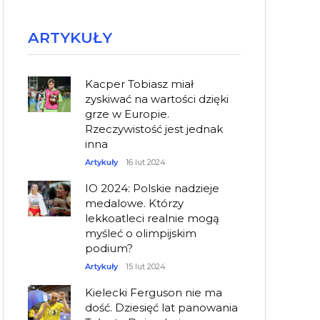
ARTYKUŁY
Kacper Tobiasz miał
zyskiwać na wartości dzięki
grze w Europie.
Rzeczywistość jest jednak
inna
Artykuły
16 lut 2024
IO 2024: Polskie nadzieje
medalowe. Którzy
lekkoatleci realnie mogą
myśleć o olimpijskim
podium?
Artykuły
15 lut 2024
Kielecki Ferguson nie ma
dość. Dziesięć lat panowania