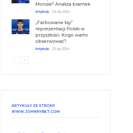
Monzie? Analiza bramek
Artykuły
24 sty 2024
„Farbowane lisy”
reprezentacji Polski w
przyszłości. Kogo warto
obserwować?
Artykuły
23 sty 2024
ARTYKUŁY ZE STRONY
WWW.JOHNNYBET.COM