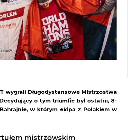
RT wygrali Długodystansowe Mistrzostwa
ecydujący o tym triumfie był ostatni, 8-
Bahrajnie, w którym ekipa z Polakiem w
tytułem mistrzowskim