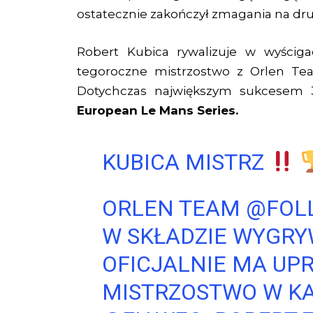
ostatecznie zakończył zmagania na drug
Robert Kubica rywalizuje w wyścig
tegoroczne mistrzostwo z Orlen Te
Dotychczas największym sukcesem 3
European Le Mans Series.
KUBICA MISTRZ
ORLEN TEAM
@FOL
W SKŁADZIE WYGR
OFICJALNIE MA UP
MISTRZOSTWO W KA