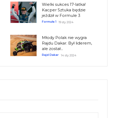
Wielki sukces 17-latka!
Kacper Sztuka będzie
jeździł w Formule 3
Formuła 1
19 sty 2024
Młody Polak nie wygra
Rajdu Dakar. Był liderem,
ale został...
Rajd Dakar
14 sty 2024