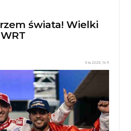
rzem świata! Wielki
m WRT
5 lis 2023, 14:11