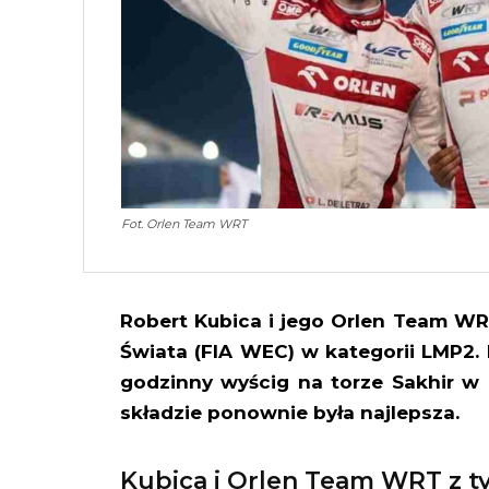
Fot. Orlen Team WRT
Robert Kubica i jego Orlen Team W
Świata (FIA WEC) w kategorii LMP2. D
godzinny wyścig na torze Sakhir w 
składzie ponownie była najlepsza.
Kubica i Orlen Team WRT z 