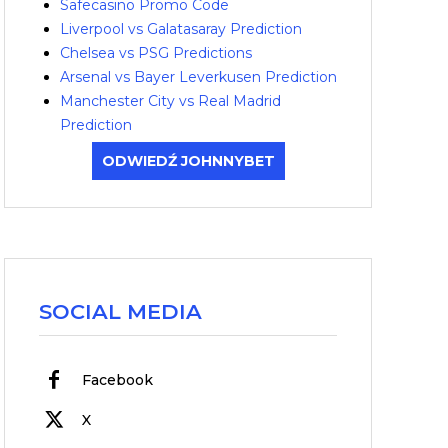
Safecasino Promo Code
Liverpool vs Galatasaray Prediction
Chelsea vs PSG Predictions
Arsenal vs Bayer Leverkusen Prediction
Manchester City vs Real Madrid
Prediction
ODWIEDŹ JOHNNYBET
SOCIAL MEDIA
Facebook
X