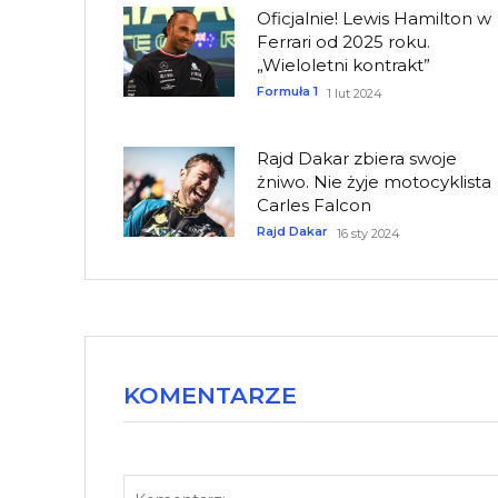
Oficjalnie! Lewis Hamilton w
Ferrari od 2025 roku.
„Wieloletni kontrakt”
Formuła 1
1 lut 2024
Rajd Dakar zbiera swoje
żniwo. Nie żyje motocyklista
Carles Falcon
Rajd Dakar
16 sty 2024
KOMENTARZE