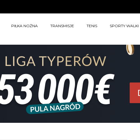
PIŁKA NOŻNA
TRANSMISJE
TENIS
SPORTY WALKI