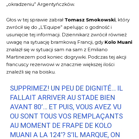
„okradzeniu” Argentyńczków.
Głos w tej sprawie zabrał
Tomasz Smokowski
, który
zwrócił się do „L’Equipe” apelując o godność i
usunięcie tej informacji. Dziennikarz zwrócił również
uwagę na sytuację bramkową Francji, gdy
Kolo Muani
znalazł się w sytuacji sam na sam z Emiliano
Martinezem pod koniec dogrywki. Podczas tej akcji
francuscy rezerwowi w znacznie większej ilości
znaleźli się na boisku.
SUPPRIMEZ! UN PEU DE DIGNITÉ… IL
FALLAIT ARRIVER AU STADE BIEN
AVANT 80’… ET PUIS, VOUS AVEZ VU
OU SONT TOUS VOS REMPLAÇANTS
AU MOMENT DE FRAPE DE KOLO
MUANI A LA 124’? S’IL MARQUE, ON