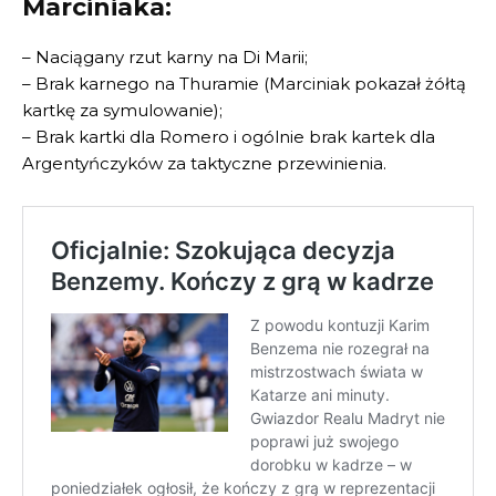
Marciniaka:
– Naciągany rzut karny na Di Marii;
– Brak karnego na Thuramie (Marciniak pokazał żółtą
kartkę za symulowanie);
– Brak kartki dla Romero i ogólnie brak kartek dla
Argentyńczyków za taktyczne przewinienia.