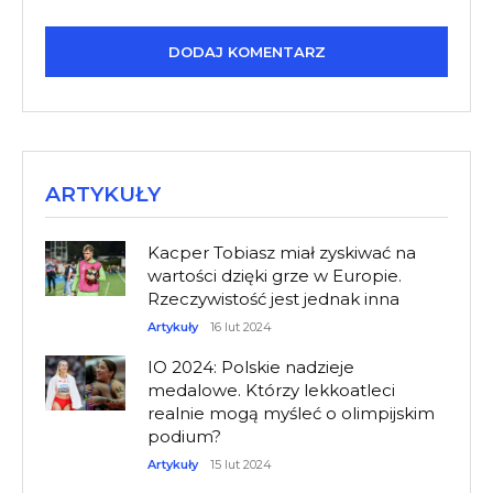
ARTYKUŁY
Kacper Tobiasz miał zyskiwać na
wartości dzięki grze w Europie.
Rzeczywistość jest jednak inna
Artykuły
16 lut 2024
IO 2024: Polskie nadzieje
medalowe. Którzy lekkoatleci
realnie mogą myśleć o olimpijskim
podium?
Artykuły
15 lut 2024