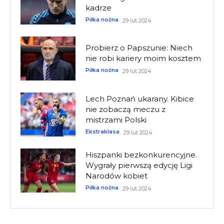
kadrze
Piłka nożna
29 lut 2024
Probierz o Papszunie: Niech
nie robi kariery moim kosztem
Piłka nożna
29 lut 2024
Lech Poznań ukarany. Kibice
nie zobaczą meczu z
mistrzami Polski
Ekstraklasa
29 lut 2024
Hiszpanki bezkonkurencyjne.
Wygrały pierwszą edycję Ligi
Narodów kobiet
Piłka nożna
29 lut 2024