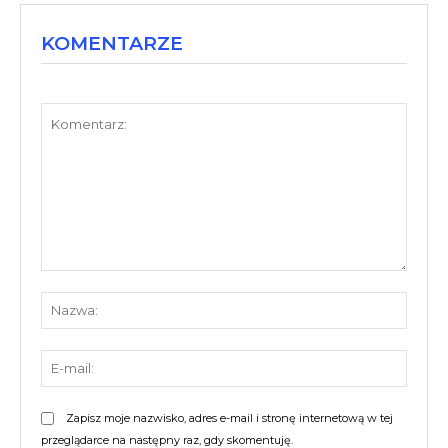
KOMENTARZE
Komentarz:
Nazw
E-
mail:
Zapisz moje nazwisko, adres e-mail i stronę internetową w tej
przeglądarce na następny raz, gdy skomentuję.