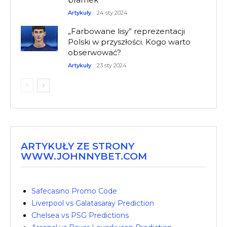
Artykuły
24 sty 2024
„Farbowane lisy” reprezentacji
Polski w przyszłości. Kogo warto
obserwować?
Artykuły
23 sty 2024
ARTYKUŁY ZE STRONY
WWW.JOHNNYBET.COM
Safecasino Promo Code
Liverpool vs Galatasaray Prediction
Chelsea vs PSG Predictions