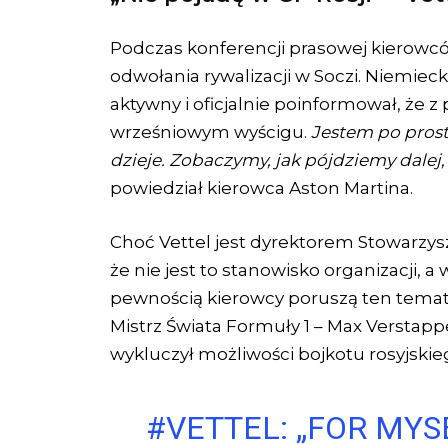
Podczas konferencji prasowej kierowcó
odwołania rywalizacji w Soczi. Niemieck
aktywny i oficjalnie poinformował, że 
wrześniowym wyścigu.
Jestem po prost
dzieje.
Zobaczymy, jak pójdziemy dalej, 
powiedział kierowca Aston Martina.
Choć Vettel jest dyrektorem Stowarzysz
że nie jest to stanowisko organizacji, a
pewnością kierowcy poruszą ten temat
Mistrz Świata Formuły 1 – Max Verstappe
wykluczył możliwości bojkotu rosyjskie
#VETTEL
: „FOR MYS