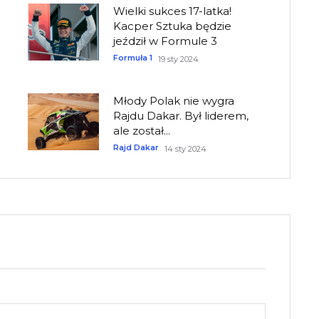
Wielki sukces 17-latka!
Kacper Sztuka będzie
jeździł w Formule 3
Formuła 1
19 sty 2024
Młody Polak nie wygra
Rajdu Dakar. Był liderem,
ale został...
Rajd Dakar
14 sty 2024