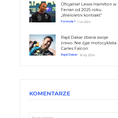
Oficjalnie! Lewis Hamilton w
Ferrari od 2025 roku.
„Wieloletni kontrakt”
Formuła 1
1 lut 2024
Rajd Dakar zbiera swoje
żniwo. Nie żyje motocyklista
Carles Falcon
Rajd Dakar
16 sty 2024
KOMENTARZE