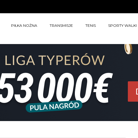
PIŁKA NOŻNA
TRANSMISJE
TENIS
SPORTY WALKI