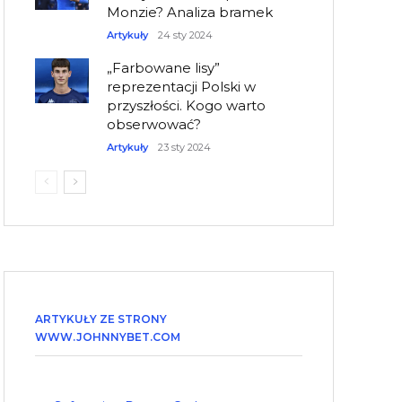
Monzie? Analiza bramek
Artykuły
24 sty 2024
„Farbowane lisy”
reprezentacji Polski w
przyszłości. Kogo warto
obserwować?
Artykuły
23 sty 2024
ARTYKUŁY ZE STRONY
WWW.JOHNNYBET.COM