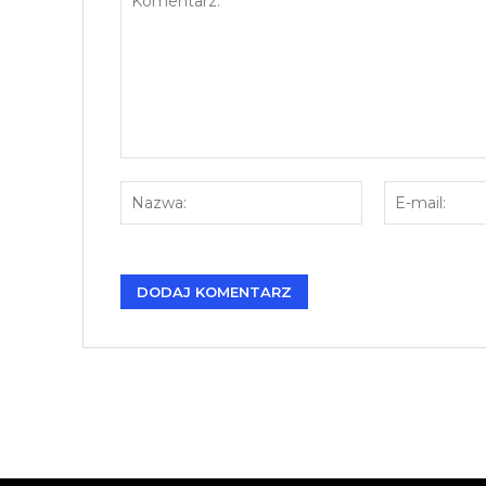
Komentarz:
Nazwa: