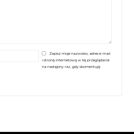
E-
Zapisz moje nazwisko, adres e-mail
mail:
i stronę internetową w tej przeglądarce
na następny raz, gdy skomentuję.