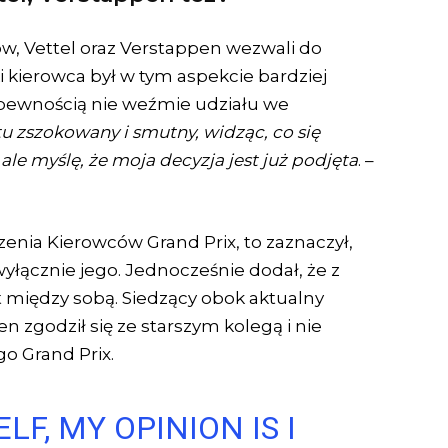
w, Vettel oraz Verstappen wezwali do
i kierowca był w tym aspekcie bardziej
z pewnością nie weźmie udziału we
u zszokowany i smutny, widząc, co się
ale myślę, że moja decyzja jest już podjęta
. –
enia Kierowców Grand Prix, to zaznaczył,
 wyłącznie jego. Jednocześnie dodał, że z
 między sobą. Siedzący obok aktualny
n zgodził się ze starszym kolegą i nie
go Grand Prix.
ELF, MY OPINION IS I