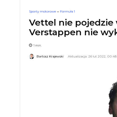
Sporty motorowe
Formuła 1
Vettel nie pojedzie 
Verstappen nie wy
1
min.
Bartosz Krajewski
Aktualizacja: 26 lut 2022, 00:48