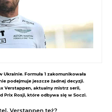
w Ukrainie. Formuła 1 zakomunikowała
 nie podejmuje jeszcze żadnej decyzji.
 Verstappen, aktualny mistrz serii,
 Prix Rosji, które odbywa się w Soczi.
tel, Verstappen też?