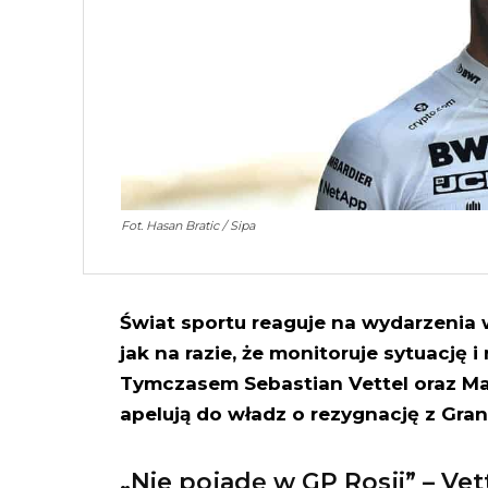
Fot. Hasan Bratic / Sipa
Świat sportu reaguje na wydarzenia 
jak na razie, że monitoruje sytuację i
Tymczasem Sebastian Vettel oraz Max
apelują do władz o rezygnację z Grand
„Nie pojadę w GP Rosji” – Vet