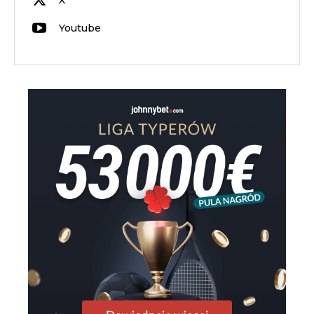
X
Youtube