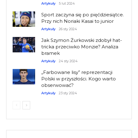
Artykuły
5 lut 2024
Sport zaczyna się po pięćdziesiątce.
Przy nich Noriaki Kasai to junior
Artykuły
26 sty 2024
Jak Szymon Żurkowski zdobył hat-
tricka przeciwko Monzie? Analiza
bramek
Artykuły
24 sty 2024
„Farbowane lisy” reprezentacji
Polski w przyszłości. Kogo warto
obserwować?
Artykuły
23 sty 2024