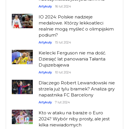
Artykuły
16 lut 2024
IO 2024: Polskie nadzieje
medalowe. Którzy lekkoatleci
realnie mogą myśleć o olimpijskim
podium?
Artykuły
15 lut 2024
Kielecki Ferguson nie ma dość.
Dziesięć lat panowania Tałanta
Dujszebajewa
Artykuły
10 lut 2024
Dlaczego Robert Lewandowski nie
strzela już tylu bramek? Analiza gry
napastnika FC Barcelony
Artykuły
7 lut 2024
Kto w ataku na baraże o Euro
2024? Wybór niby prosty, ale jest
kilka niewiadomych