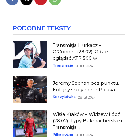
PODOBNE TEKSTY
Transmisja Hurkacz –
O’Connell (28.02): Gdzie
oglądać ATP 500 w...
Transmisje
28 lut 2024
Jeremy Sochan bez punktu.
Kolejny słaby mecz Polaka
Koszykówka
28 lut 2024
Wisła Kraków – Widzew Łódź
(28.02): Typy Bukmacherskie i
Transmisja....
Piłka nożna
28 lut 2024