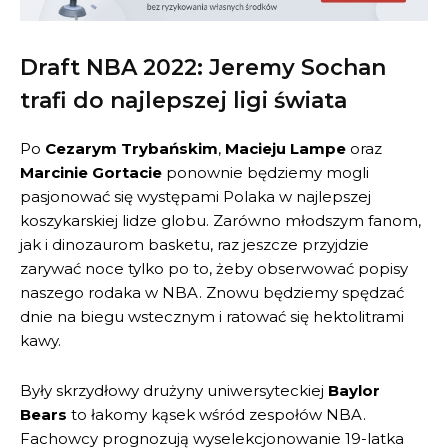
Draft NBA 2022: Jeremy Sochan
trafi do najlepszej ligi świata
Po
Cezarym Trybańskim
,
Macieju Lampe
oraz
Marcinie Gortacie
ponownie będziemy mogli
pasjonować się występami Polaka w najlepszej
koszykarskiej lidze globu. Zarówno młodszym fanom,
jak i dinozaurom basketu, raz jeszcze przyjdzie
zarywać noce tylko po to, żeby obserwować popisy
naszego rodaka w NBA. Znowu będziemy spędzać
dnie na biegu wstecznym i ratować się hektolitrami
kawy.
Były skrzydłowy drużyny uniwersyteckiej
Baylor
Bears
to łakomy kąsek wśród zespołów NBA.
Fachowcy prognozują wyselekcjonowanie 19-latka