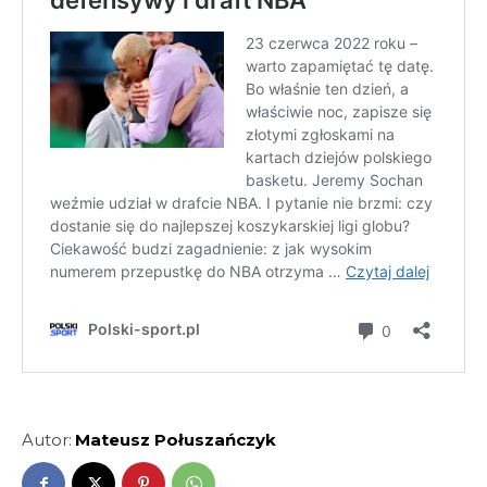
Autor:
Mateusz Połuszańczyk