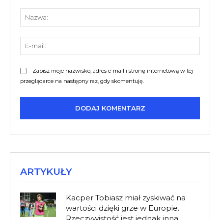
Komentarz:
Nazw
E-
mail:
Zapisz moje nazwisko, adres e-mail i stronę internetową w tej
przeglądarce na następny raz, gdy skomentuję.
ARTYKUŁY
Kacper Tobiasz miał zyskiwać na
wartości dzięki grze w Europie.
Rzeczywistość jest jednak inna