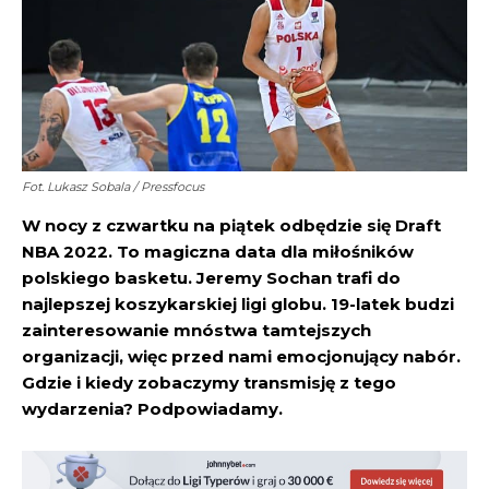
Fot. Lukasz Sobala / Pressfocus
W nocy z czwartku na piątek odbędzie się Draft
NBA 2022. To magiczna data dla miłośników
polskiego basketu. Jeremy Sochan trafi do
najlepszej koszykarskiej ligi globu. 19-latek budzi
zainteresowanie mnóstwa tamtejszych
organizacji, więc przed nami emocjonujący nabór.
Gdzie i kiedy zobaczymy transmisję z tego
wydarzenia? Podpowiadamy.