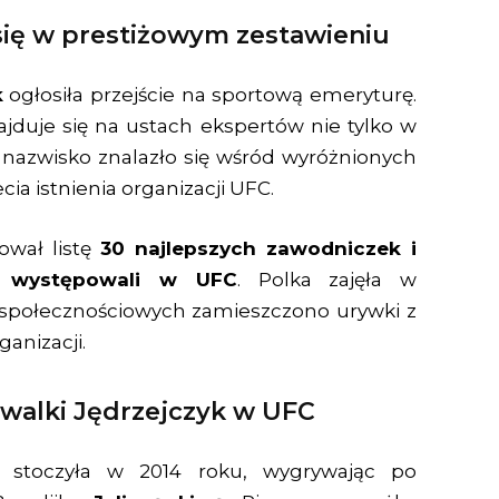
się w prestiżowym zestawieniu
k
ogłosiła przejście na sportową emeryturę.
jduje się na ustach ekspertów nie tylko w
ej nazwisko znalazło się wśród wyróżnionych
cia istnienia organizacji UFC.
ował listę
30 najlepszych zawodniczek i
k występowali w UFC
. Polka zajęła w
 społecznościowych zamieszczono urywki z
ganizacji.
 walki Jędrzejczyk w UFC
 stoczyła w 2014 roku, wygrywając po