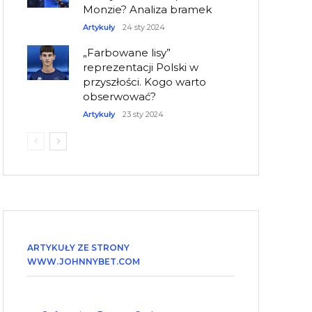
Monzie? Analiza bramek
Artykuły
24 sty 2024
„Farbowane lisy”
reprezentacji Polski w
przyszłości. Kogo warto
obserwować?
Artykuły
23 sty 2024
ARTYKUŁY ZE STRONY
WWW.JOHNNYBET.COM