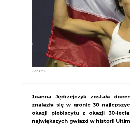
Fot. UFC
Joanna Jędrzejczyk została doce
znalazła się w gronie 30 najlepsz
okazji plebiscytu z okazji 30-leci
największych gwiazd w historii Ulti