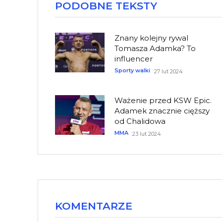
PODOBNE TEKSTY
Znany kolejny rywal
Tomasza Adamka? To
influencer
Sporty walki
27 lut 2024
Ważenie przed KSW Epic.
Adamek znacznie cięższy
od Chalidowa
MMA
23 lut 2024
KOMENTARZE