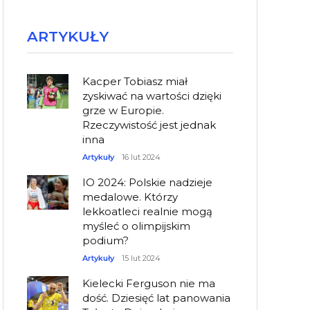
ARTYKUŁY
Kacper Tobiasz miał
zyskiwać na wartości dzięki
grze w Europie.
Rzeczywistość jest jednak
inna
Artykuły
16 lut 2024
IO 2024: Polskie nadzieje
medalowe. Którzy
lekkoatleci realnie mogą
myśleć o olimpijskim
podium?
Artykuły
15 lut 2024
Kielecki Ferguson nie ma
dość. Dziesięć lat panowania