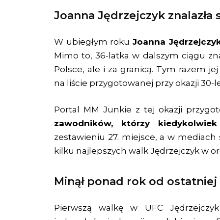
Joanna Jędrzejczyk znalazła 
W ubiegłym roku
Joanna Jędrzejczy
Mimo to, 36-latka w dalszym ciągu zna
Polsce, ale i za granicą. Tym razem j
na liście przygotowanej przy okazji 30-le
Portal MM Junkie z tej okazji przygot
zawodników, którzy kiedykolwie
zestawieniu 27. miejsce, a w mediach
kilku najlepszych walk Jędrzejczyk w or
Minął ponad rok od ostatniej
Pierwszą walkę w UFC Jędrzejczyk