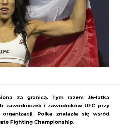
niona za granicą. Tym razem 36-latka
ych zawodniczek i zawodników UFC przy
a organizacji. Polka znalazła się wśród
mate Fighting Championship.