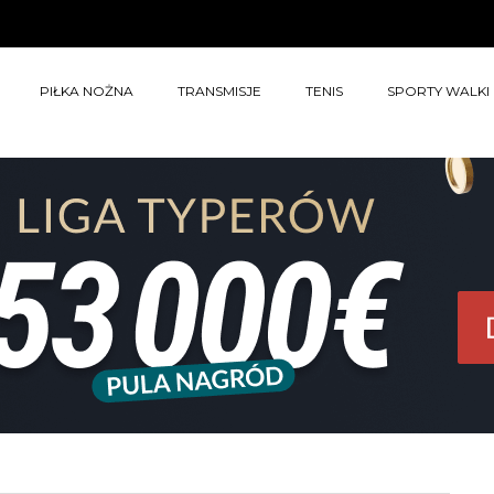
PIŁKA NOŻNA
TRANSMISJE
TENIS
SPORTY WALKI