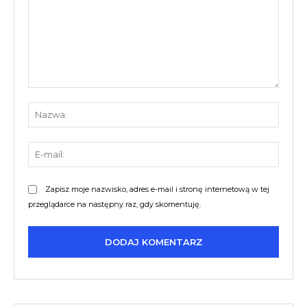
Komentarz:
Nazw
E-
mail:
Zapisz moje nazwisko, adres e-mail i stronę internetową w tej
przeglądarce na następny raz, gdy skomentuję.