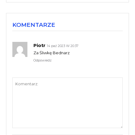
KOMENTARZE
Piotr
14 paź 2023 W 20:37
Za Śliwkę Bednarz
Odpowiedz
Komentarz: