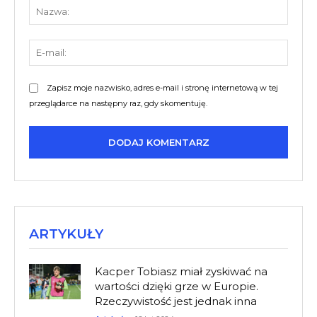
Nazw
E-
mail:
Zapisz moje nazwisko, adres e-mail i stronę internetową w tej
przeglądarce na następny raz, gdy skomentuję.
ARTYKUŁY
Kacper Tobiasz miał zyskiwać na
wartości dzięki grze w Europie.
Rzeczywistość jest jednak inna