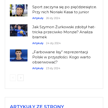
Sport zaczyna się po pięćdziesiątce.
Przy nich Noriaki Kasai to junior
Artykuły
26 sty 2024
Jak Szymon Żurkowski zdobył hat-
tricka przeciwko Monzie? Analiza
bramek
Artykuły
24 sty 2024
„Farbowane lisy” reprezentacji
Polski w przyszłości. Kogo warto
obserwować?
Artykuły
23 sty 2024
ARTYKUŁY ZE STRONY