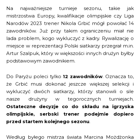
Na najważniejsze turnieje sezonu, takie jak
mistrzostwa Europy, kwalifikacje olimpijskie czy Liga
Narodów 2023 trener Nikola Grbić mógł powołać 14
zawodników. Już przy takim ograniczeniu miał nie
lada problem, kogo wykluczyć z kadry. Rywalizację o
miejsce w reprezentacji Polski siatkarzy przegrał m.in.
Artur Szalpuk, który w większości innych drużyn byłby
podstawowym zawodnikiem.
Do Paryżu poleci tylko
12 zawodników
. Oznacza to,
że Grbić musi dokonać jeszcze większej selekcji i
wykluczyć dwóch siatkarzy, którzy stanowili o sile
nasze drużyny w tegorocznych turniejach.
Ostateczne decyzje co do składu na igrzyska
olimpijskie, serbski trener podejmie dopiero
przed startem kolejnego sezonu
.
Według byłego mistrza świata Marcina Możdżonka