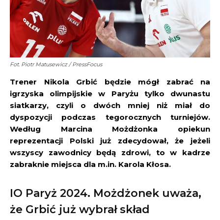
Fot. Piotr Matusewicz / PressFocus
Trener Nikola Grbić będzie mógł zabrać na
igrzyska olimpijskie w Paryżu tylko dwunastu
siatkarzy, czyli o dwóch mniej niż miał do
dyspozycji podczas tegorocznych turniejów.
Według Marcina Możdżonka opiekun
reprezentacji Polski już zdecydował, że jeżeli
wszyscy zawodnicy będą zdrowi, to w kadrze
zabraknie miejsca dla m.in.
Karola Kłosa.
IO Paryż 2024. Możdżonek uważa,
że Grbić już wybrał skład