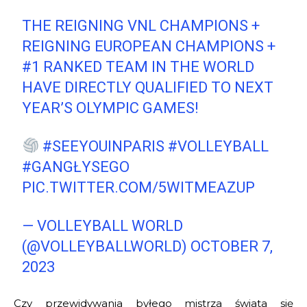
THE REIGNING VNL CHAMPIONS +
REIGNING EUROPEAN CHAMPIONS +
#1 RANKED TEAM IN THE WORLD
HAVE DIRECTLY QUALIFIED TO NEXT
YEAR’S OLYMPIC GAMES!
#SEEYOUINPARIS
#VOLLEYBALL
#GANGŁYSEGO
PIC.TWITTER.COM/5WITMEAZUP
— VOLLEYBALL WORLD
(@VOLLEYBALLWORLD)
OCTOBER 7,
2023
Czy przewidywania byłego mistrza świata się