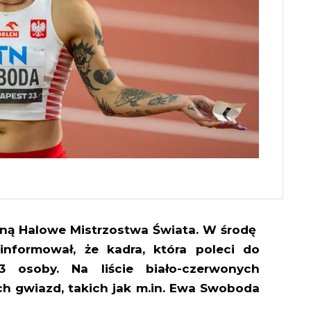
aną Halowe Mistrzostwa Świata. W środę
oinformował, że kadra, która poleci do
3 osoby. Na liście biało-czerwonych
h gwiazd, takich jak m.in. Ewa Swoboda