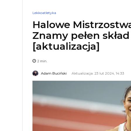
Lekkoatletyka
Halowe Mistrzostw
Znamy pełen skład 
[aktualizacja]
2
min.
Adam Buciński
Aktualizacja: 23 lut 2024, 14:33