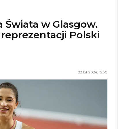
a Świata w Glasgow.
reprezentacji Polski
22 lut 2024, 15:30