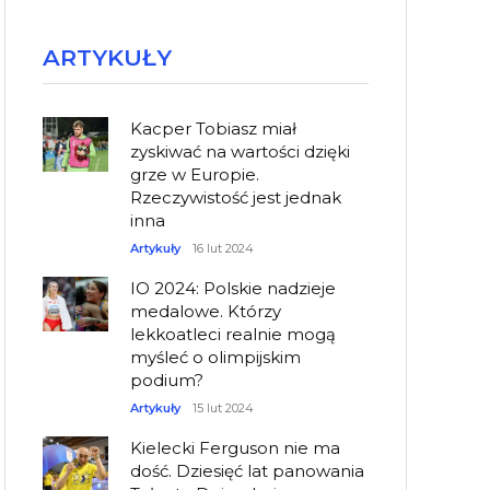
ARTYKUŁY
Kacper Tobiasz miał
zyskiwać na wartości dzięki
grze w Europie.
Rzeczywistość jest jednak
inna
Artykuły
16 lut 2024
IO 2024: Polskie nadzieje
medalowe. Którzy
lekkoatleci realnie mogą
myśleć o olimpijskim
podium?
Artykuły
15 lut 2024
Kielecki Ferguson nie ma
dość. Dziesięć lat panowania