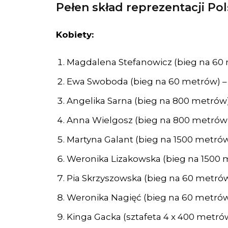
Pełen skład reprezentacji Po
Kobiety:
Magdalena Stefanowicz (bieg na 60
Ewa Swoboda (bieg na 60 metrów) –
Angelika Sarna (bieg na 800 metró
Anna Wielgosz (bieg na 800 metró
Martyna Galant (bieg na 1500 metró
Weronika Lizakowska (bieg na 1500
Pia Skrzyszowska (bieg na 60 metró
Weronika Nagięć (bieg na 60 metrów
Kinga Gacka (sztafeta 4 x 400 metr