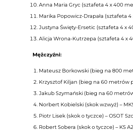
Anna Maria Gryc (sztafeta 4 x 400 
Marika Popowicz-Drapała (sztafeta 
Justyna Święty-Ersetic (sztafeta 4 
Alicja Wrona-Kutrzepa (sztafeta 4 x
Mężczyźni:
Mateusz Borkowski (bieg na 800 me
Krzysztof Kiljan (bieg na 60 metrów
Jakub Szymański (bieg na 60 metrów 
Norbert Kobielski (skok wzwyż) – M
Piotr Lisek (skok o tyczce) – OSOT Sz
Robert Sobera (skok o tyczce) – KS