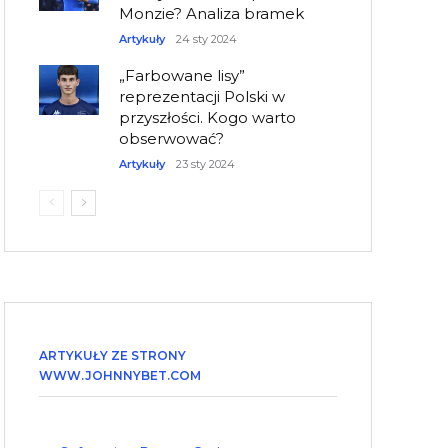
Monzie? Analiza bramek
Artykuły
24 sty 2024
„Farbowane lisy”
reprezentacji Polski w
przyszłości. Kogo warto
obserwować?
Artykuły
23 sty 2024
ARTYKUŁY ZE STRONY
WWW.JOHNNYBET.COM