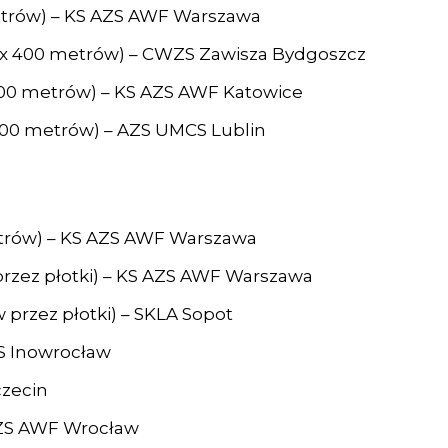
metrów) – KS AZS AWF Warszawa
4 x 400 metrów) – CWZS Zawisza Bydgoszcz
x 400 metrów) – KS AZS AWF Katowice
 400 metrów) – AZS UMCS Lublin
trów) – KS AZS AWF Warszawa
 przez płotki) – KS AZS AWF Warszawa
przez płotki) – SKLA Sopot
KS Inowrocław
czecin
 AZS AWF Wrocław