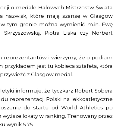
kocji o medale Halowych Mistrzostw Świata
ka nazwisk, które mają szansę w Glasgow
a w tym gronie można wymienić m.in. Ewę
Skrzyszowską, Piotra Liska czy Norbert
h reprezentantów i wierzymy, że o podium
 przykładem jest tu kobieca sztafeta, która
przywieźć z Glasgow medal.
letyki informuje, że tyczkarz Robert Sobera
u reprezentacji Polski na lekkoatletyczne
oszenie do startu od World Athletics po
wyższe lokaty w ranking. Trenowany przez
u wynik 5.75.