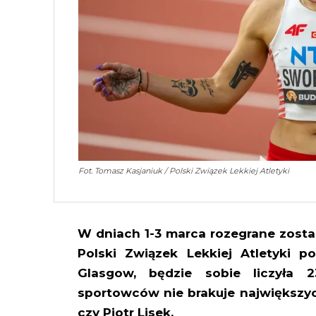
Fot. Tomasz Kasjaniuk / Polski Związek Lekkiej Atletyki
W dniach 1-3 marca rozegrane zost
Polski Związek Lekkiej Atletyki p
Glasgow, będzie sobie liczyła 2
sportowców nie brakuje największyc
czy Piotr Lisek.