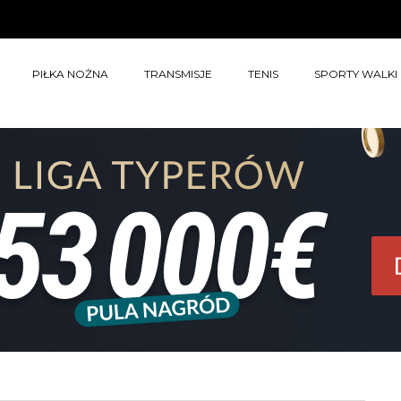
PIŁKA NOŻNA
TRANSMISJE
TENIS
SPORTY WALKI