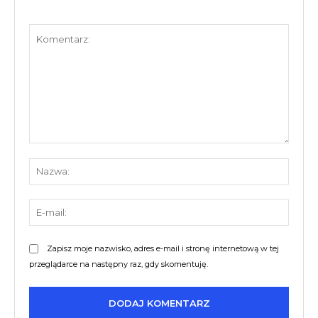
Komentarz:
Nazw
E-
mail:
Zapisz moje nazwisko, adres e-mail i stronę internetową w tej
przeglądarce na następny raz, gdy skomentuję.