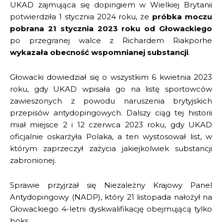
UKAD zajmująca się dopingiem w Wielkiej Brytanii
potwierdziła 1 stycznia 2024 roku, że
próbka moczu
pobrana 21 stycznia 2023 roku od Głowackiego
po przegranej walce z Richardem Riakporhe
wykazała obecność wspomnianej substancji
.
Głowacki dowiedział się o wszystkim 6 kwietnia 2023
roku, gdy UKAD wpisała go na listę sportowców
zawieszonych z powodu naruszenia brytyjskich
przepisów antydopingowych. Dalszy ciąg tej historii
miał miejsce 2 i 12 czerwca 2023 roku, gdy UKAD
oficjalnie oskarżyła Polaka, a ten wystosował list, w
którym zaprzeczył zażycia jakiejkolwiek substancji
zabronionej.
Sprawie przyjrzał się Niezależny Krajowy Panel
Antydopingowy (NADP), który 21 listopada nałożył na
Głowackiego 4-letni dyskwalifikację obejmującą tylko
boks.