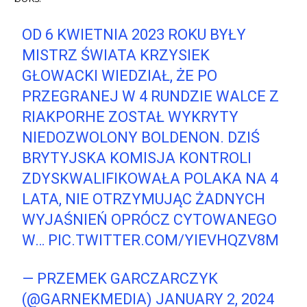
OD 6 KWIETNIA 2023 ROKU BYŁY
MISTRZ ŚWIATA KRZYSIEK
GŁOWACKI WIEDZIAŁ, ŻE PO
PRZEGRANEJ W 4 RUNDZIE WALCE Z
RIAKPORHE ZOSTAŁ WYKRYTY
NIEDOZWOLONY BOLDENON. DZIŚ
BRYTYJSKA KOMISJA KONTROLI
ZDYSKWALIFIKOWAŁA POLAKA NA 4
LATA, NIE OTRZYMUJĄC ŻADNYCH
WYJAŚNIEŃ OPRÓCZ CYTOWANEGO
W…
PIC.TWITTER.COM/YIEVHQZV8M
— PRZEMEK GARCZARCZYK
(@GARNEKMEDIA)
JANUARY 2, 2024