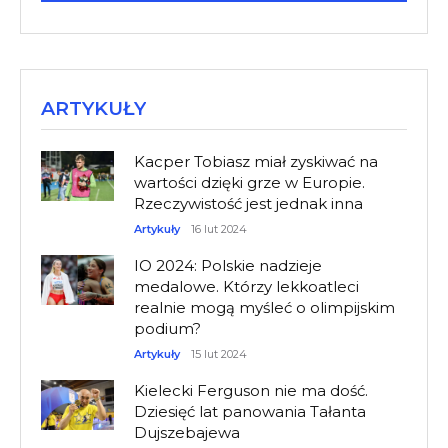
ARTYKUŁY
Kacper Tobiasz miał zyskiwać na
wartości dzięki grze w Europie.
Rzeczywistość jest jednak inna
Artykuły
16 lut 2024
IO 2024: Polskie nadzieje
medalowe. Którzy lekkoatleci
realnie mogą myśleć o olimpijskim
podium?
Artykuły
15 lut 2024
Kielecki Ferguson nie ma dość.
Dziesięć lat panowania Tałanta
Dujszebajewa