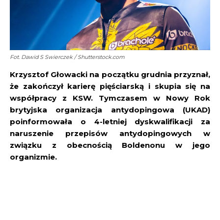
Fot. Dawid S Swierczek / Shutterstock.com
Krzysztof Głowacki na początku grudnia przyznał,
że zakończył karierę pięściarską i skupia się na
współpracy z KSW. Tymczasem w Nowy Rok
brytyjska organizacja antydopingowa (UKAD)
poinformowała o 4-letniej dyskwalifikacji za
naruszenie przepisów antydopingowych w
związku z obecnością Boldenonu w jego
organizmie.