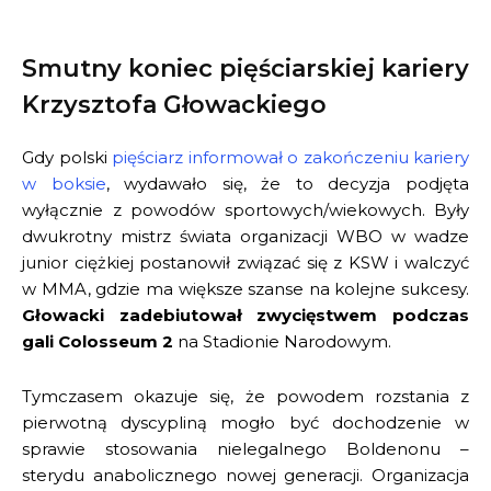
Smutny koniec pięściarskiej kariery
Krzysztofa Głowackiego
Gdy polski
pięściarz informował o zakończeniu kariery
w boksie
, wydawało się, że to decyzja podjęta
wyłącznie z powodów sportowych/wiekowych. Były
dwukrotny mistrz świata organizacji WBO w wadze
junior ciężkiej postanowił związać się z KSW i walczyć
w MMA, gdzie ma większe szanse na kolejne sukcesy.
Głowacki zadebiutował zwycięstwem podczas
gali Colosseum 2
na Stadionie Narodowym.
Tymczasem okazuje się, że powodem rozstania z
pierwotną dyscypliną mogło być dochodzenie w
sprawie stosowania nielegalnego Boldenonu –
sterydu anabolicznego nowej generacji. Organizacja