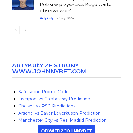
Polski w przyszłości. Kogo warto
obserwować?
Artykuły
23 sty 2024
ARTYKUŁY ZE STRONY
WWW.JOHNNYBET.COM
Safecasino Promo Code
Liverpool vs Galatasaray Prediction
Chelsea vs PSG Predictions
Arsenal vs Bayer Leverkusen Prediction
Manchester City vs Real Madrid Prediction
ODWIEDŹ JOHNNYBET