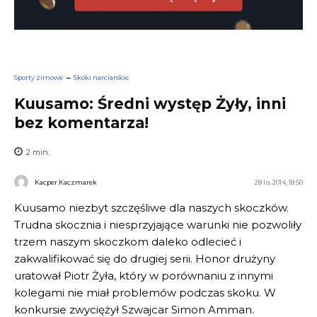
Sporty zimowe
Skoki narciarskie
Kuusamo: Średni występ Żyły, inni
bez komentarza!
2
min.
Kacper Kaczmarek
28 lis 2014, 18:50
Kuusamo niezbyt szczęśliwe dla naszych skoczków.
Trudna skocznia i niesprzyjające warunki nie pozwoliły
trzem naszym skoczkom daleko odlecieć i
zakwalifikować się do drugiej serii. Honor drużyny
uratował Piotr Żyła, który w porównaniu z innymi
kolegami nie miał problemów podczas skoku. W
konkursie zwyciężył Szwajcar Simon Amman.