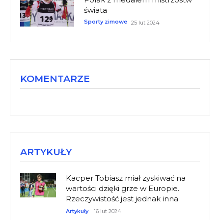
świata
Sporty zimowe
25 lut 2024
KOMENTARZE
ARTYKUŁY
Kacper Tobiasz miał zyskiwać na
wartości dzięki grze w Europie.
Rzeczywistość jest jednak inna
Artykuły
16 lut 2024