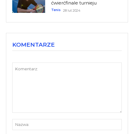
ćwierćfinale turnieju
Tenis
28 lut 2024
KOMENTARZE
Komentarz:
Nazw