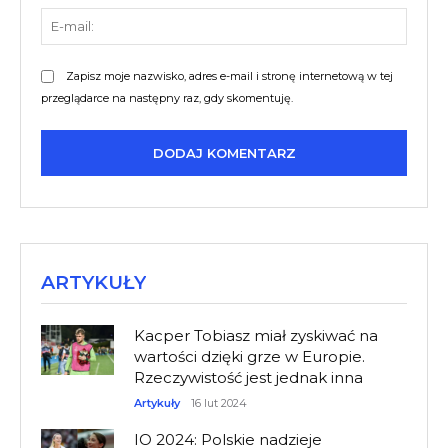
E-
mail:
Zapisz moje nazwisko, adres e-mail i stronę internetową w tej
przeglądarce na następny raz, gdy skomentuję.
ARTYKUŁY
Kacper Tobiasz miał zyskiwać na
wartości dzięki grze w Europie.
Rzeczywistość jest jednak inna
Artykuły
16 lut 2024
IO 2024: Polskie nadzieje