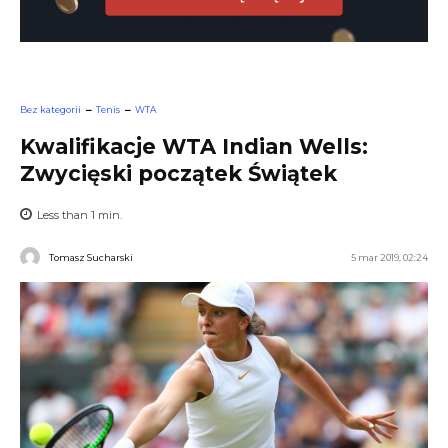
Bez kategorii
Tenis
WTA
Kwalifikacje WTA Indian Wells:
Zwycięski początek Świątek
Less than 1
min.
Tomasz Sucharski
5 mar 2019, 02:24