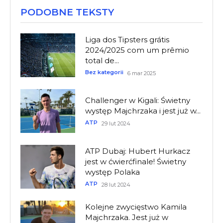
PODOBNE TEKSTY
Liga dos Tipsters grátis
2024/2025 com um prêmio
total de...
Bez kategorii
6 mar 2025
Challenger w Kigali: Świetny
występ Majchrzaka i jest już w...
ATP
29 lut 2024
ATP Dubaj: Hubert Hurkacz
jest w ćwierćfinale! Świetny
występ Polaka
ATP
28 lut 2024
Kolejne zwycięstwo Kamila
Majchrzaka. Jest już w