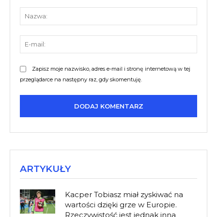
Komentarz:
Nazw
E-
mail:
Zapisz moje nazwisko, adres e-mail i stronę internetową w tej
przeglądarce na następny raz, gdy skomentuję.
ARTYKUŁY
Kacper Tobiasz miał zyskiwać na
wartości dzięki grze w Europie.
Rzeczywistość jest jednak inna