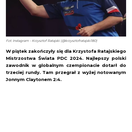
Fot. Instagram - Krzysztof Ratajski (@krzysztofratajski180)
W piątek zakończyły się dla Krzystofa Ratajskiego
Mistrzostwa Świata PDC 2024. Najlepszy polski
zawodnik w globalnym czempionacie dotarł do
trzeciej rundy. Tam przegrał z wyżej notowanym
Jonnym Claytonem 2:4.