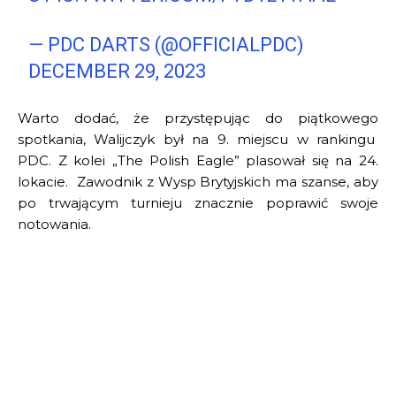
— PDC DARTS (@OFFICIALPDC)
DECEMBER 29, 2023
Warto dodać, że przystępując do piątkowego
spotkania, Walijczyk był na 9. miejscu w rankingu
PDC. Z kolei „The Polish Eagle” plasował się na 24.
lokacie. Zawodnik z Wysp Brytyjskich ma szanse, aby
po trwającym turnieju znacznie poprawić swoje
notowania.