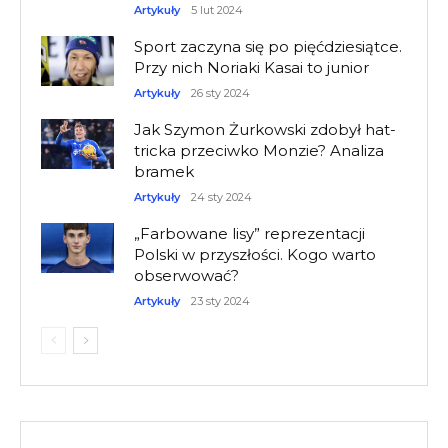
Artykuły
5 lut 2024
Sport zaczyna się po pięćdziesiątce.
Przy nich Noriaki Kasai to junior
Artykuły
26 sty 2024
Jak Szymon Żurkowski zdobył hat-
tricka przeciwko Monzie? Analiza
bramek
Artykuły
24 sty 2024
„Farbowane lisy” reprezentacji
Polski w przyszłości. Kogo warto
obserwować?
Artykuły
23 sty 2024