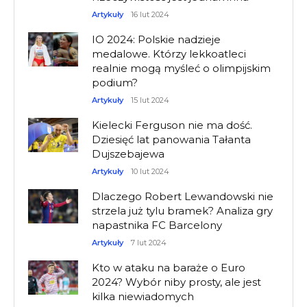
Artykuły
16 lut 2024
IO 2024: Polskie nadzieje
medalowe. Którzy lekkoatleci
realnie mogą myśleć o olimpijskim
podium?
Artykuły
15 lut 2024
Kielecki Ferguson nie ma dość.
Dziesięć lat panowania Tałanta
Dujszebajewa
Artykuły
10 lut 2024
Dlaczego Robert Lewandowski nie
strzela już tylu bramek? Analiza gry
napastnika FC Barcelony
Artykuły
7 lut 2024
Kto w ataku na baraże o Euro
2024? Wybór niby prosty, ale jest
kilka niewiadomych