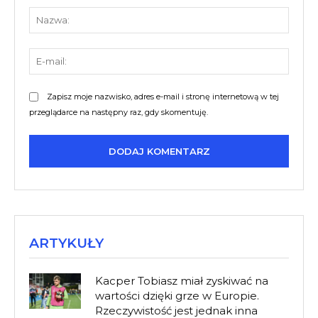
Nazw
E-
mail:
Zapisz moje nazwisko, adres e-mail i stronę internetową w tej
przeglądarce na następny raz, gdy skomentuję.
ARTYKUŁY
Kacper Tobiasz miał zyskiwać na
wartości dzięki grze w Europie.
Rzeczywistość jest jednak inna