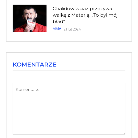
Chalidow wciąż przeżywa
walkę z Materlą. „To był mój
błąd”
MMA
21 lut 2024
KOMENTARZE
Komentarz: