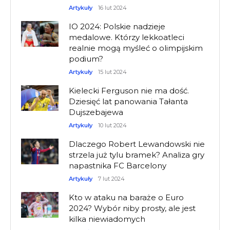
Artykuły
16 lut 2024
IO 2024: Polskie nadzieje
medalowe. Którzy lekkoatleci
realnie mogą myśleć o olimpijskim
podium?
Artykuły
15 lut 2024
Kielecki Ferguson nie ma dość.
Dziesięć lat panowania Tałanta
Dujszebajewa
Artykuły
10 lut 2024
Dlaczego Robert Lewandowski nie
strzela już tylu bramek? Analiza gry
napastnika FC Barcelony
Artykuły
7 lut 2024
Kto w ataku na baraże o Euro
2024? Wybór niby prosty, ale jest
kilka niewiadomych