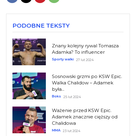
PODOBNE TEKSTY
Znany kolejny rywal Tomasza
Adamka? To influencer
Sporty walki
27 lut 2024
Sosnowski grzmi po KSW Epic.
Walka Chalidow – Adamek
była...
Boks
25 lut 2024
Ważenie przed KSW Epic.
Adamek znacznie cięższy od
Chalidowa
MMA
23 lut 2024