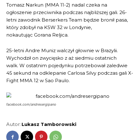
Tomasz Narkun (MMA 11-2) nadal czeka na
ogłoszenie przeciwnika podczas najbliższej gali. 26-
letni zawodnik Berserkers Team będzie bronił pasa,
który zdobył na KSW 32 w Londynie,
nokautując Gorana Reljica.
25-letni Andre Muniz walczył głownie w Brazylii.
Wychodził on zwycięsko z aż siedmiu ostatnich
walk. W ostatnim pojedynku potrzebował zaledwie
45 sekund na odklepanie Carlosa Silvy podczas gali X-
Fight MMA 12 w Sao Paulo.
facebook.com/andresergipano
Autor:
Lukasz Tamborowski