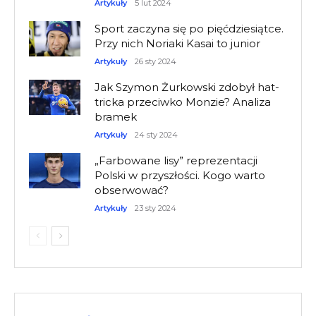
Artykuły
5 lut 2024
Sport zaczyna się po pięćdziesiątce.
Przy nich Noriaki Kasai to junior
Artykuły
26 sty 2024
Jak Szymon Żurkowski zdobył hat-
tricka przeciwko Monzie? Analiza
bramek
Artykuły
24 sty 2024
„Farbowane lisy” reprezentacji
Polski w przyszłości. Kogo warto
obserwować?
Artykuły
23 sty 2024