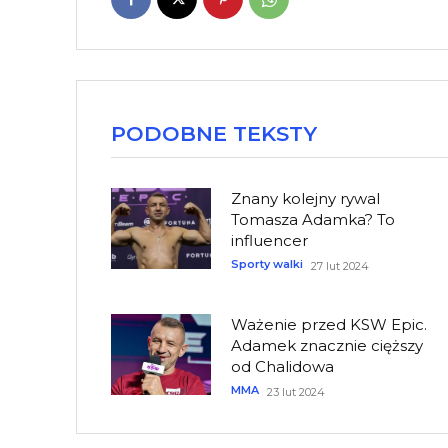
PODOBNE TEKSTY
Znany kolejny rywal
Tomasza Adamka? To
influencer
Sporty walki
27 lut 2024
Ważenie przed KSW Epic.
Adamek znacznie cięższy
od Chalidowa
MMA
23 lut 2024