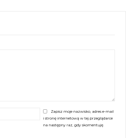
E-
Zapisz moje nazwisko, adres e-mail
mail:
i stronę internetową w tej przeglądarce
na następny raz, gdy skomentuję.