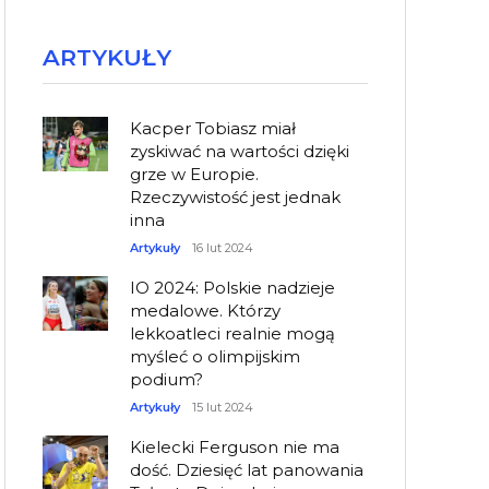
ARTYKUŁY
Kacper Tobiasz miał
zyskiwać na wartości dzięki
grze w Europie.
Rzeczywistość jest jednak
inna
Artykuły
16 lut 2024
IO 2024: Polskie nadzieje
medalowe. Którzy
lekkoatleci realnie mogą
myśleć o olimpijskim
podium?
Artykuły
15 lut 2024
Kielecki Ferguson nie ma
dość. Dziesięć lat panowania