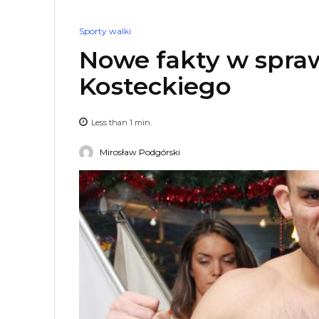
Sporty walki
Nowe fakty w spra
Kosteckiego
Less than 1
min.
Mirosław Podgórski