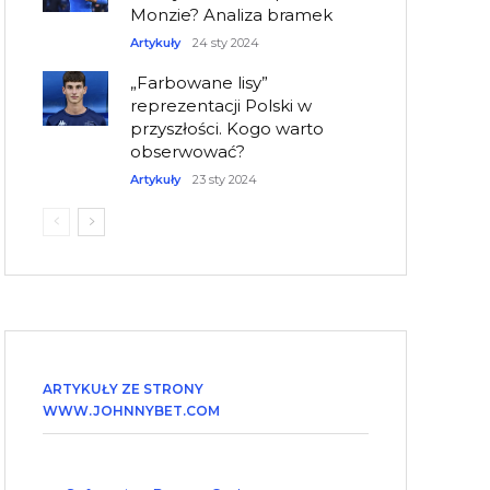
Monzie? Analiza bramek
Artykuły
24 sty 2024
„Farbowane lisy”
reprezentacji Polski w
przyszłości. Kogo warto
obserwować?
Artykuły
23 sty 2024
ARTYKUŁY ZE STRONY
WWW.JOHNNYBET.COM