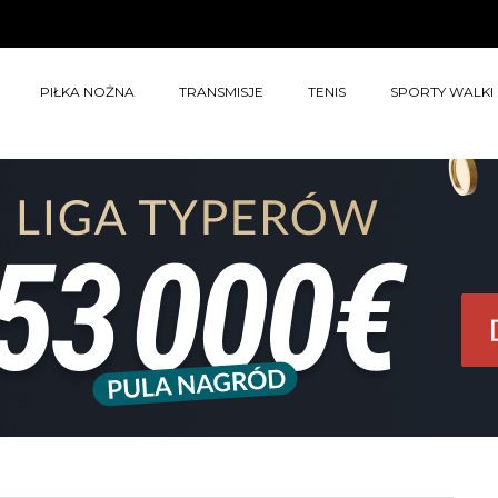
PIŁKA NOŻNA
TRANSMISJE
TENIS
SPORTY WALKI