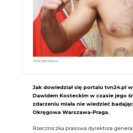
Foto: pro-box.ru
Jak dowiedział się portalu tvn24.pl w
Dawidem Kosteckim w czasie jego śm
zdarzeniu miała nie wiedzieć badając
Okręgowa Warszawa-Praga.
Rzeczniczka prasowa dyrektora gener