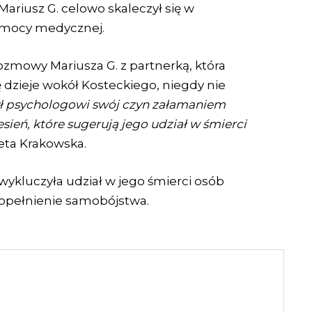
ariusz G. celowo skaleczył się w
omocy medycznej.
zmowy Mariusza G. z partnerką, która
ę dzieje wokół Kosteckiego, niegdy nie
ył psychologowi swój czyn załamaniem
ń, które sugerują jego udział w śmierci
eta Krakowska.
 wykluczyła udział w jego śmierci osób
popełnienie samobójstwa.