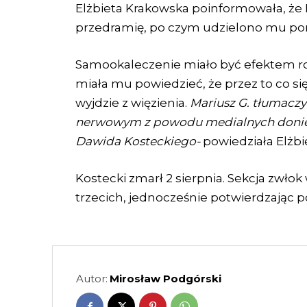
Elżbieta Krakowska poinformowała, że M
przedramię, po czym udzielono mu p
Samookaleczenie miało być efektem ro
miała mu powiedzieć, że przez to co si
wyjdzie z więzienia.
Mariusz G. tłumacz
nerwowym z powodu medialnych doniesie
Dawida Kosteckiego-
powiedziała Elżbi
Kostecki zmarł 2 sierpnia. Sekcja zwłok
trzecich, jednocześnie potwierdzając 
Autor:
Mirosław Podgórski