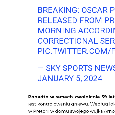
BREAKING: OSCAR P
RELEASED FROM PR
MORNING ACCORDIN
CORRECTIONAL SER
PIC.TWITTER.COM/
— SKY SPORTS NEW
JANUARY 5, 2024
Ponadto w ramach zwolnienia 39-la
jest kontrolowaniu gniewu. Według lo
w Pretorii w domu swojego wujka Arnol