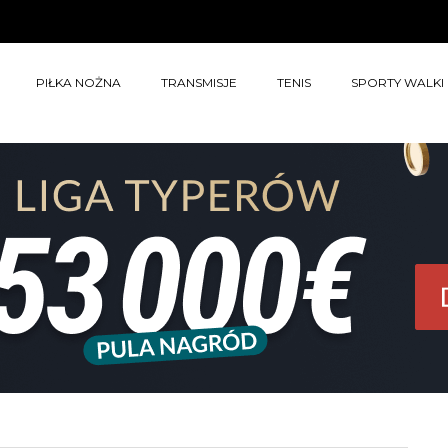
PIŁKA NOŻNA
TRANSMISJE
TENIS
SPORTY WALKI