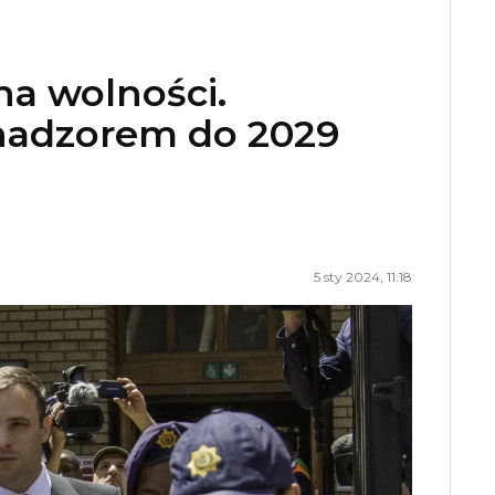
 na wolności.
 nadzorem do 2029
5 sty 2024, 11:18