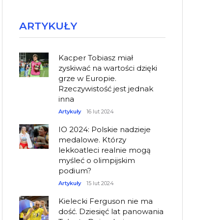
ARTYKUŁY
Kacper Tobiasz miał
zyskiwać na wartości dzięki
grze w Europie.
Rzeczywistość jest jednak
inna
Artykuły
16 lut 2024
IO 2024: Polskie nadzieje
medalowe. Którzy
lekkoatleci realnie mogą
myśleć o olimpijskim
podium?
Artykuły
15 lut 2024
Kielecki Ferguson nie ma
dość. Dziesięć lat panowania