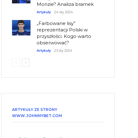
Monzie? Analiza bramek
Artykuły
24 sty 2024
„Farbowane lisy”
reprezentacji Polski w
przyszłości. Kogo warto
obserwować?
Artykuły
23 sty 2024
ARTYKUŁY ZE STRONY
WWW.JOHNNYBET.COM