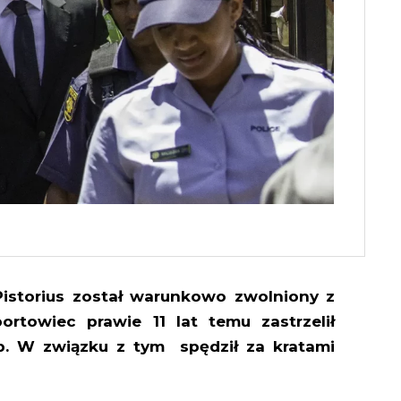
Pistorius został warunkowo zwolniony z
ortowiec prawie 11 lat temu zastrzelił
. W związku z tym spędził za kratami