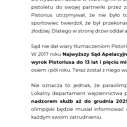
pistoletu do swojej partnerki przez z
Pistorius utrzymywał, że nie było t
sportowiec twierdził, że był przekona
złodziej. Dlatego w stronę drzwi oddał aż
Sąd nie dał wiary tłumaczeniom Pistoriu
W 2017 roku
Najwyższy Sąd Apelacyjn
wyrok Pistoriusa do 13 lat i pięciu m
osiem i pół roku. Teraz został z niego
Nie oznacza to jednak, że paraolimpi
Lokalny departament więziennictwa 
nadzorem służb aż do grudnia 202
olimpijski będzie musiał informować 
każdym swoim zatrudnieniu.