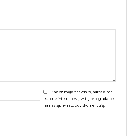
E-
Zapisz moje nazwisko, adres e-mail
mail:
i stronę internetową w tej przeglądarce
na następny raz, gdy skomentuję.