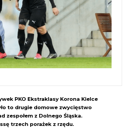
ywek PKO Ekstraklasy Korona Kielce
Było to drugie domowe zwycięstwo
 nad zespołem z Dolnego Śląska.
sę trzech porażek z rzędu.