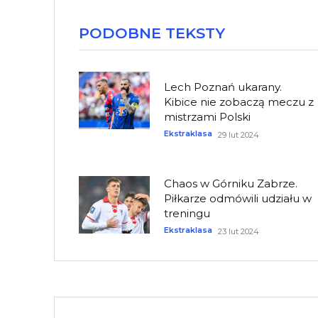
PODOBNE TEKSTY
Lech Poznań ukarany.
Kibice nie zobaczą meczu z
mistrzami Polski
Ekstraklasa
29 lut 2024
Chaos w Górniku Zabrze.
Piłkarze odmówili udziału w
treningu
Ekstraklasa
23 lut 2024