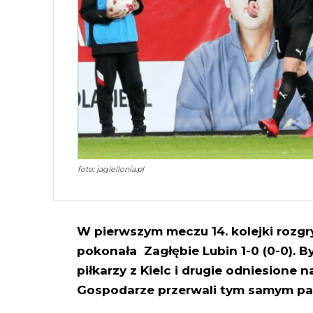
foto: jagiellonia.pl
W pierwszym meczu 14. kolejki rozgr
pokonała Zagłębie Lubin 1-0 (0-0). 
piłkarzy z Kielc i drugie odniesione
Gospodarze przerwali tym samym pas