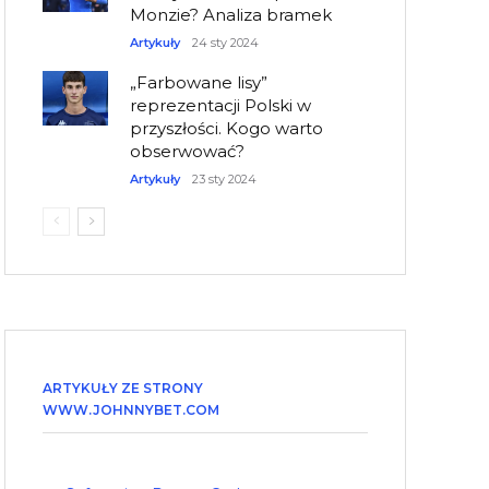
Monzie? Analiza bramek
Artykuły
24 sty 2024
„Farbowane lisy”
reprezentacji Polski w
przyszłości. Kogo warto
obserwować?
Artykuły
23 sty 2024
ARTYKUŁY ZE STRONY
WWW.JOHNNYBET.COM