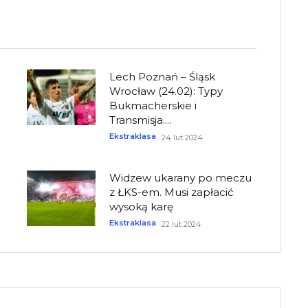
Lech Poznań – Śląsk
Wrocław (24.02): Typy
Bukmacherskie i
Transmisja....
Ekstraklasa
24 lut 2024
Widzew ukarany po meczu
z ŁKS-em. Musi zapłacić
wysoką karę
Ekstraklasa
22 lut 2024