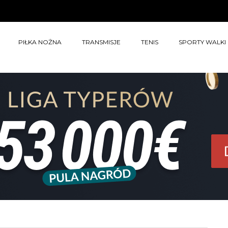
PIŁKA NOŻNA
TRANSMISJE
TENIS
SPORTY WALKI