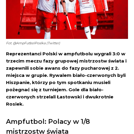
Fot. @AmpFutbolPoslka (Twitter)
Reprezentanci Polski w ampfutbolu wygrali 3:0 w
trzecim meczu fazy grupowej mistrzostw świata i
zapewnili sobie awans do fazy pucharowej z 2.
miejsca w grupie. Rywalem biało-czerwonych byli
Hiszpanie, którzy po tym spotkaniu musieli
pożegnać się z turniejem. Gole dla biało-
czerwonych strzelali Łastowski i dwukrotnie
Rosiek.
Ampfutbol: Polacy w 1/8
mistrzostw świata