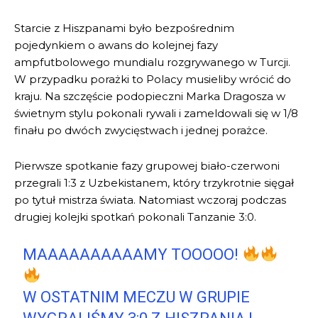
Starcie z Hiszpanami było bezpośrednim
pojedynkiem o awans do kolejnej fazy
ampfutbolowego mundialu rozgrywanego w Turcji.
W przypadku porażki to Polacy musieliby wrócić do
kraju. Na szczęście podopieczni Marka Dragosza w
świetnym stylu pokonali rywali i zameldowali się w 1/8
finału po dwóch zwycięstwach i jednej porażce.
Pierwsze spotkanie fazy grupowej biało-czerwoni
przegrali 1:3 z Uzbekistanem, który trzykrotnie sięgał
po tytuł mistrza świata. Natomiast wczoraj podczas
drugiej kolejki spotkań pokonali Tanzanie 3:0.
MAAAAAAAAAAMY TOOOOO!
W OSTATNIM MECZU W GRUPIE