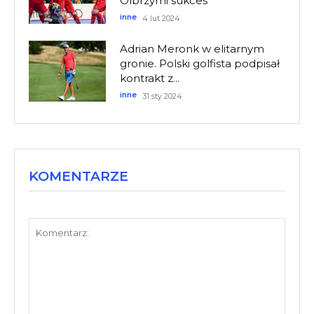
Olbrzymi sukces
inne
4 lut 2024
Adrian Meronk w elitarnym
gronie. Polski golfista podpisał
kontrakt z...
inne
31 sty 2024
KOMENTARZE