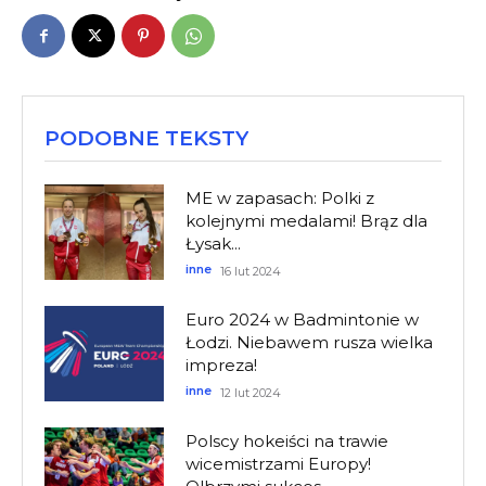
PODOBNE TEKSTY
ME w zapasach: Polki z
kolejnymi medalami! Brąz dla
Łysak...
inne
16 lut 2024
Euro 2024 w Badmintonie w
Łodzi. Niebawem rusza wielka
impreza!
inne
12 lut 2024
Polscy hokeiści na trawie
wicemistrzami Europy!