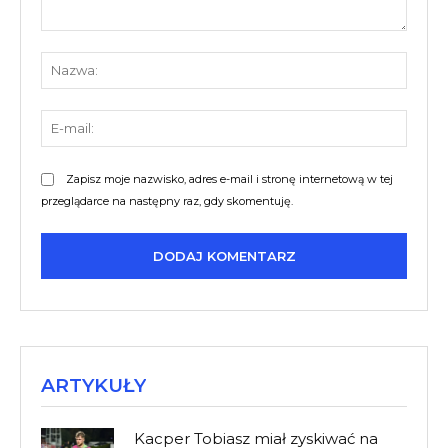
Komentarz:
Nazw
E-
mail:
Zapisz moje nazwisko, adres e-mail i stronę internetową w tej
przeglądarce na następny raz, gdy skomentuję.
ARTYKUŁY
Kacper Tobiasz miał zyskiwać na