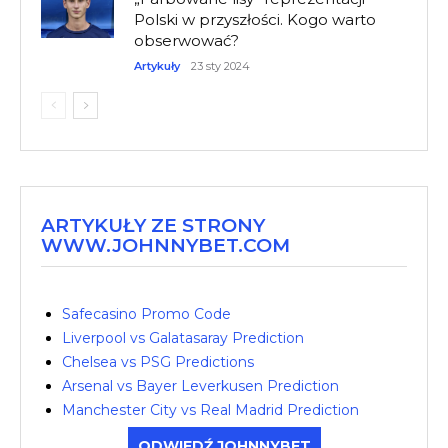
Polski w przyszłości. Kogo warto
obserwować?
Artykuły
23 sty 2024
ARTYKUŁY ZE STRONY
WWW.JOHNNYBET.COM
Safecasino Promo Code
Liverpool vs Galatasaray Prediction
Chelsea vs PSG Predictions
Arsenal vs Bayer Leverkusen Prediction
Manchester City vs Real Madrid Prediction
ODWIEDŹ JOHNNYBET