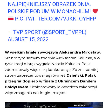
NAJPIĘKNIEJSZY OBRAZEK DNIA.
POLSKIE PODIUM W MONACHIUM!
PIC.TWITTER.COM/VJKK1OYHFP
— TVP SPORT (@SPORT_TVPPL)
AUGUST 15, 2022
W wielkim finale zwyciężyła Aleksandra Mirosław.
Srebro tym samym zdobyła Aleksandra Kałucka, a w
rywalizacji o brąz wygrała Natalia Kałucka. Polki
zdominowały więc całą konkurencję. Ze znakomitej
strony zaprezentował się również
Dzieński. Polak
przegrał dopiero w finale z Ukraińcem Daniłem
Boldyrevem
. Utalentowany lekkoatleta zakończył
więc zmagania na drugim miejscu.