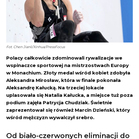
Fot. Chen Jianli/Xinhua/PressFocus
Polacy całkowicie zdominowali rywalizacje we
wspinaczce sportowej na mistrzostwach Europy
w Monachium. Złoty medal wśród kobiet zdobyła
Aleksandra Mirosław, która w finale pokonała
Aleksandrę Kałucką. Na trzeciej lokacie
uplasowała się Natalia Kałucka, a miejsce tuż poza
podium zajęła Patrycja Chudziak. Świetnie
zaprezentował się również Marcin Dzieński, który
wśród mężczyzn wywalczył srebro.
Od biało-czerwonych eliminacji do