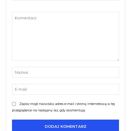
Komentarz:
Nazw
E-
mail:
Zapisz moje nazwisko, adres e-mail i stronę internetową w tej
przeglądarce na następny raz, gdy skomentuję.