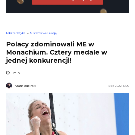
Lekkoatletyka
Mistrzostwa Europy
Polacy zdominowali ME w
Monachium. Cztery medale w
jednej konkurencji!
1
min.
Adam Buciński
15 sie 2022, 17:00