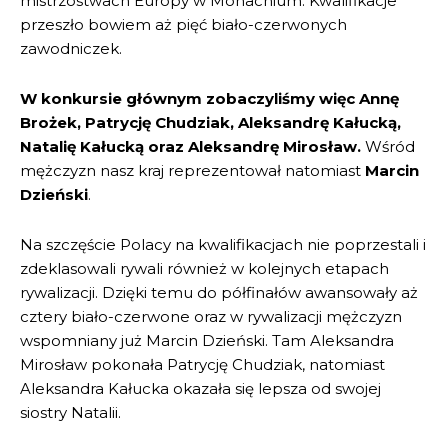
mistrzostwach Europy w Monachium. Kwalifikacje
przeszło bowiem aż pięć biało-czerwonych
zawodniczek.
W konkursie głównym zobaczyliśmy więc Annę
Brożek, Patrycję Chudziak, Aleksandrę Kałucką,
Natalię Kałucką oraz Aleksandrę Mirosław.
Wśród
mężczyzn nasz kraj reprezentował natomiast
Marcin
Dzieński
.
Na szczęście Polacy na kwalifikacjach nie poprzestali i
zdeklasowali rywali również w kolejnych etapach
rywalizacji. Dzięki temu do półfinałów awansowały aż
cztery biało-czerwone oraz w rywalizacji mężczyzn
wspomniany już Marcin Dzieński. Tam Aleksandra
Mirosław pokonała Patrycję Chudziak, natomiast
Aleksandra Kałucka okazała się lepsza od swojej
siostry Natalii.