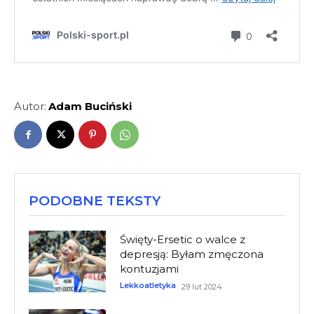
Autor:
Adam Buciński
PODOBNE TEKSTY
Święty-Ersetic o walce z
depresją: Byłam zmęczona
kontuzjami
Lekkoatletyka
29 lut 2024