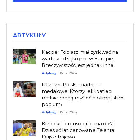
ARTYKUŁY
Kacper Tobiasz miał zyskiwać na
wartości dzięki grze w Europie.
Rzeczywistość jest jednak inna
Artykuły
16 lut 2024
IO 2024: Polskie nadzieje
medalowe. Którzy lekkoatleci
realnie mogą myśleć o olimpijskim
podium?
Artykuły
15 lut 2024
Kielecki Ferguson nie ma dość.
Dziesięć lat panowania Tałanta
Dujszebajewa