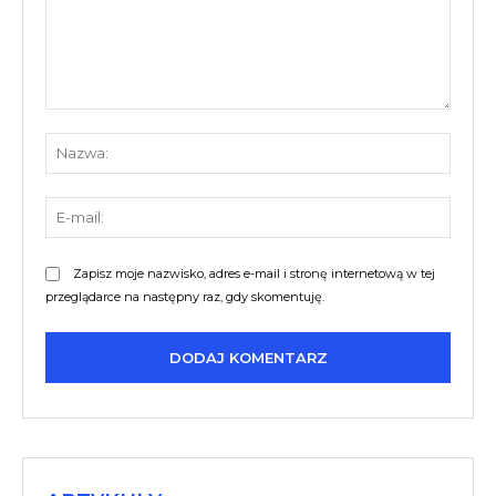
Komentarz:
Nazw
E-
mail:
Zapisz moje nazwisko, adres e-mail i stronę internetową w tej
przeglądarce na następny raz, gdy skomentuję.