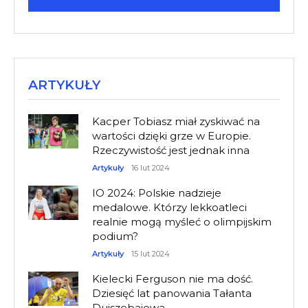
ARTYKUŁY
Kacper Tobiasz miał zyskiwać na
wartości dzięki grze w Europie.
Rzeczywistość jest jednak inna
Artykuły
16 lut 2024
IO 2024: Polskie nadzieje
medalowe. Którzy lekkoatleci
realnie mogą myśleć o olimpijskim
podium?
Artykuły
15 lut 2024
Kielecki Ferguson nie ma dość.
Dziesięć lat panowania Tałanta
Dujszebajewa