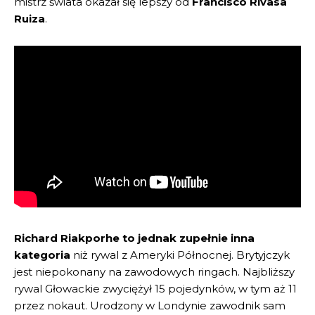
mistrz świata okazał się lepszy od
Francisco Rivasa
Ruiza
.
Richard Riakporhe to jednak zupełnie inna
kategoria
niż rywal z Ameryki Północnej. Brytyjczyk
jest niepokonany na zawodowych ringach. Najbliższy
rywal Głowackie zwyciężył 15 pojedynków, w tym aż 11
przez nokaut. Urodzony w Londynie zawodnik sam