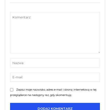
Komentarz:
Nazw
E-
mail:
Zapisz moje nazwisko, adres e-mail i stronę internetową w tej
przeglądarce na następny raz, gdy skomentuję.