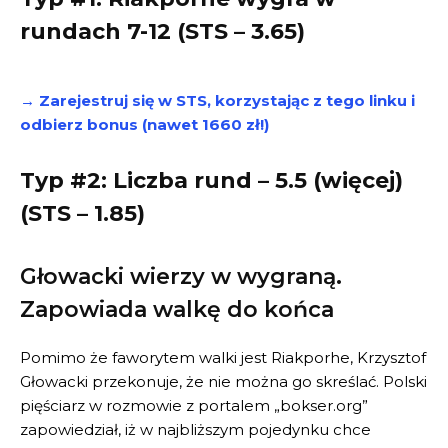
rundach 7-12 (STS – 3.65)
→ Zarejestruj się w STS, korzystając z tego linku i
odbierz bonus (nawet 1660 zł!)
Typ #2: Liczba rund – 5.5 (więcej)
(STS – 1.85)
Głowacki wierzy w wygraną.
Zapowiada walkę do końca
Pomimo że faworytem walki jest Riakporhe, Krzysztof
Głowacki przekonuje, że nie można go skreślać. Polski
pięściarz w rozmowie z portalem „bokser.org”
zapowiedział, iż w najbliższym pojedynku chce