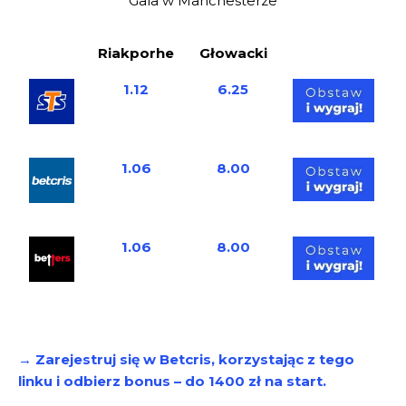
Gala w Manchesterze
Riakporhe
Głowacki
1.12
6.25
1.06
8.00
1.06
8.00
→ Zarejestruj się w Betcris, korzystając z tego
linku i odbierz bonus – do 1400 zł na start.