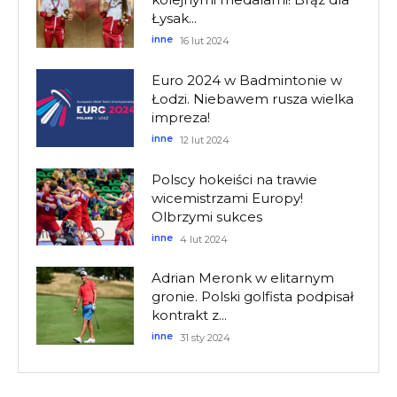
Łysak...
inne
16 lut 2024
Euro 2024 w Badmintonie w
Łodzi. Niebawem rusza wielka
impreza!
inne
12 lut 2024
Polscy hokeiści na trawie
wicemistrzami Europy!
Olbrzymi sukces
inne
4 lut 2024
Adrian Meronk w elitarnym
gronie. Polski golfista podpisał
kontrakt z...
inne
31 sty 2024