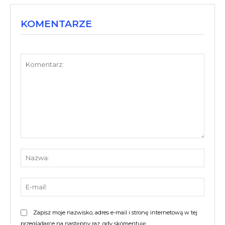
KOMENTARZE
Komentarz:
Nazw
E-
mail:
Zapisz moje nazwisko, adres e-mail i stronę internetową w tej
przeglądarce na następny raz, gdy skomentuję.