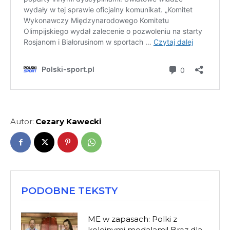
Autor:
Cezary Kawecki
PODOBNE TEKSTY
ME w zapasach: Polki z
kolejnymi medalami! Brąz dla