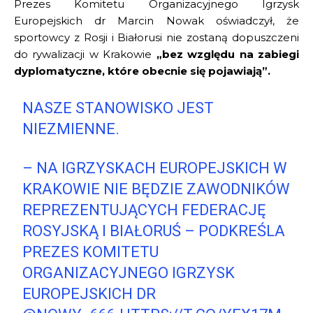
Prezes Komitetu Organizacyjnego Igrzysk
Europejskich dr Marcin Nowak oświadczył, że
sportowcy z Rosji i Białorusi nie zostaną dopuszczeni
do rywalizacji w Krakowie
„bez względu na zabiegi
dyplomatyczne, które obecnie się pojawiają”.
NASZE STANOWISKO JEST
NIEZMIENNE.
– NA IGRZYSKACH EUROPEJSKICH W
KRAKOWIE NIE BĘDZIE ZAWODNIKÓW
REPREZENTUJĄCYCH FEDERACJĘ
ROSYJSKĄ I BIAŁORUŚ – PODKREŚLA
PREZES KOMITETU
ORGANIZACYJNEGO IGRZYSK
EUROPEJSKICH DR