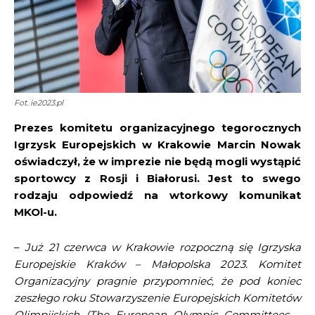
Fot. ie2023.pl
Prezes komitetu organizacyjnego tegorocznych
Igrzysk Europejskich w Krakowie Marcin Nowak
oświadczył, że w imprezie nie będą mogli wystąpić
sportowcy z Rosji i Białorusi. Jest to swego
rodzaju odpowiedź na wtorkowy komunikat
MKOl-u.
–
Już 21 czerwca w Krakowie rozpoczną się Igrzyska
Europejskie Kraków – Małopolska 2023. Komitet
Organizacyjny pragnie przypomnieć, że pod koniec
zeszłego roku Stowarzyszenie Europejskich Komitetów
Olimpijskich (The European Olympic Committees –