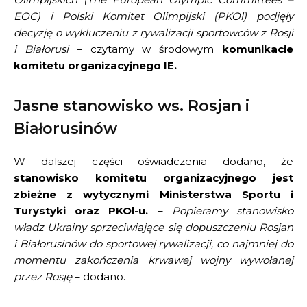
EOC) i Polski Komitet Olimpijski (PKOl) podjęły
decyzję o wykluczeniu z rywalizacji sportowców z Rosji
i Białorusi
– czytamy w środowym
komunikacie
komitetu organizacyjnego IE.
Jasne stanowisko ws. Rosjan i
Białorusinów
W dalszej części oświadczenia dodano, że
stanowisko komitetu organizacyjnego jest
zbieżne z wytycznymi Ministerstwa Sportu i
Turystyki oraz PKOl-u.
–
Popieramy stanowisko
władz Ukrainy sprzeciwiające się dopuszczeniu Rosjan
i Białorusinów do sportowej rywalizacji, co najmniej do
momentu zakończenia krwawej wojny wywołanej
przez Rosję
– dodano.