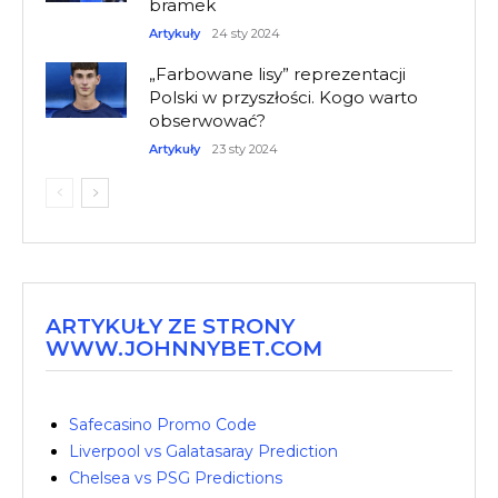
bramek
Artykuły
24 sty 2024
„Farbowane lisy” reprezentacji
Polski w przyszłości. Kogo warto
obserwować?
Artykuły
23 sty 2024
ARTYKUŁY ZE STRONY
WWW.JOHNNYBET.COM
Safecasino Promo Code
Liverpool vs Galatasaray Prediction
Chelsea vs PSG Predictions