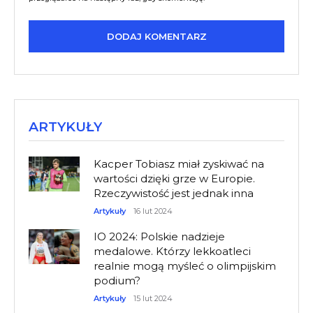
ARTYKUŁY
Kacper Tobiasz miał zyskiwać na
wartości dzięki grze w Europie.
Rzeczywistość jest jednak inna
Artykuły
16 lut 2024
IO 2024: Polskie nadzieje
medalowe. Którzy lekkoatleci
realnie mogą myśleć o olimpijskim
podium?
Artykuły
15 lut 2024