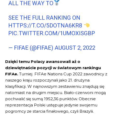
ALL THE WAY TO
SEE THE FULL RANKING ON
HTTPS://T.CO/5DOTNA6KR8
PIC.TWITTER.COM/1UMOXISGBP
— FIFAE (@FIFAE)
AUGUST 2, 2022
Dzięki temu Polacy awansowali aż o
dziewiętnaście pozycji w światowym rankingu
FIFAe.
Turniej FIFAe Nations Cup 2022 zawodnicy z
naszego kraju rozpoczynali jako 21. drużyna
klasyfikacji. W najnowszym zestawieniu znajdują się
natomiast na drugim miejscu. Biało-czerwoni mogą
pochwalić się sumą 1952,36 punktów. Obecnie
reprezentacja Polski ustępuje jedynie swojemu
pogromcy ze starcia finałowego, czyli Brazylii.