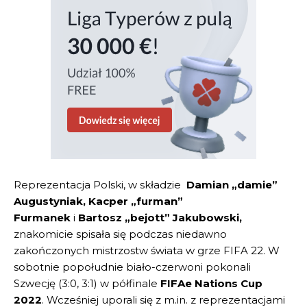
Reprezentacja Polski, w składzie
Damian „damie”
Augustyniak, Kacper „furman”
Furmanek
i
Bartosz „bejott” Jakubowski,
znakomicie spisała się podczas niedawno
zakończonych mistrzostw świata w grze FIFA 22. W
sobotnie popołudnie biało-czerwoni pokonali
Szwecję (3:0, 3:1) w półfinale
FIFAe Nations Cup
2022
. Wcześniej uporali się z m.in. z reprezentacjami