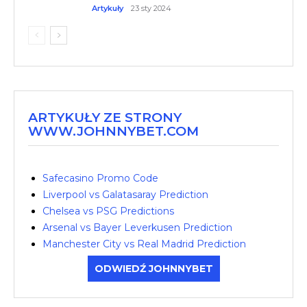
Artykuły
23 sty 2024
ARTYKUŁY ZE STRONY
WWW.JOHNNYBET.COM
Safecasino Promo Code
Liverpool vs Galatasaray Prediction
Chelsea vs PSG Predictions
Arsenal vs Bayer Leverkusen Prediction
Manchester City vs Real Madrid Prediction
ODWIEDŹ JOHNNYBET