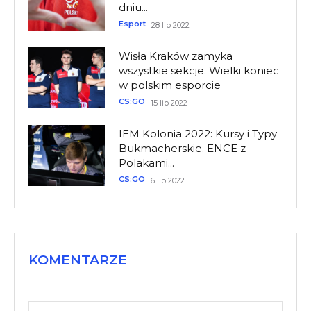
dniu...
Esport
28 lip 2022
Wisła Kraków zamyka
wszystkie sekcje. Wielki koniec
w polskim esporcie
CS:GO
15 lip 2022
IEM Kolonia 2022: Kursy i Typy
Bukmacherskie. ENCE z
Polakami...
CS:GO
6 lip 2022
KOMENTARZE