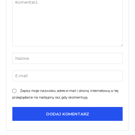
Komentarz:
Nazw
E-
mail:
Zapisz moje nazwisko, adres e-mail i stronę internetową w tej
przeglądarce na następny raz, gdy skomentuję.