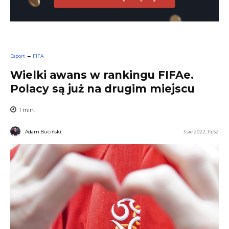
Esport
FIFA
Wielki awans w rankingu FIFAe.
Polacy są już na drugim miejscu
1
min.
Adam Buciński
3 sie 2022, 14:52