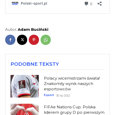
Autor:
Adam Buciński
PODOBNE TEKSTY
Polacy wicemistrzami świata!
Znakomity wynik naszych
esportowców
Esport
30 lip 2022
FIFAe Nations Cup. Polska
liderem grupy D po pierwszym